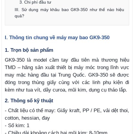
3. Chi phí đầu tư
III. Sử dụng máy khâu bao GK9-350 như thế nào hiệu
quả?
I. Thông tin chung về máy may bao GK9-350
1. Trọn bộ sản phẩm
GK9-350 là model cầm tay đầu tiên mà thương hiệu
TMD – hãng sản xuất thiết bị máy móc trong lĩnh vực
may mặc hàng đầu tại Trung Quốc. GK9-350 sẽ được
đóng trong thùng giấy cùng với các linh phụ kiện đi
kèm như tua vít, dây curoa, mũi kim, dụng cụ tháo lắp.
2. Thông số kỹ thuật
- Chất liệu có thể may: Giấy kraft, PP / PE, vải dệt thoi,
cotton, hessian, đay
- Số kim: 1
- Chiều dài khoảng cách hai mũi kim: 8-10mm