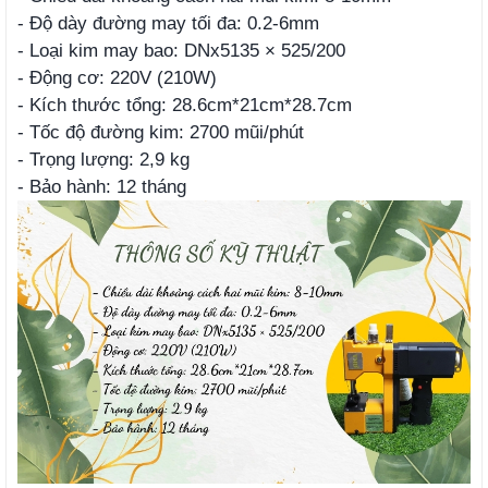
- Độ dày đường may tối đa: 0.2-6mm
- Loại kim may bao: DNx5135 × 525/200
- Động cơ: 220V (210W)
- Kích thước tổng: 28.6cm*21cm*28.7cm
- Tốc độ đường kim: 2700 mũi/phút
- Trọng lượng: 2,9 kg
- Bảo hành: 12 tháng