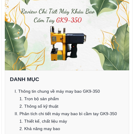
DANH MỤC
I. Thông tin chung về máy may bao GK9-350
1. Trọn bộ sản phẩm
2. Thông số kỹ thuật
II. Phân tích chi tiết máy may bao bì cầm tay GK9-350
1. Thiết kế, chất liệu máy
2. Khả năng may bao