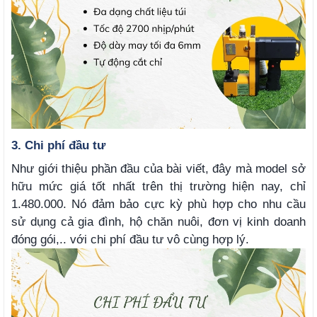
3. Chi phí đầu tư
Như giới thiệu phần đầu của bài viết, đây mà model sở
hữu mức giá tốt nhất trên thị trường hiện nay, chỉ
1.480.000. Nó đảm bảo cực kỳ phù hợp cho nhu cầu
sử dụng cả gia đình, hộ chăn nuôi, đơn vị kinh doanh
đóng gói,.. với chi phí đầu tư vô cùng hợp lý.