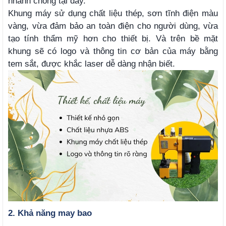
nhanh chóng tại đây.
Khung máy sử dụng chất liệu thép, sơn tĩnh điện màu
vàng, vừa đảm bảo an toàn điện cho người dùng, vừa
tạo tính thẩm mỹ hơn cho thiết bị. Và trên bề mặt
khung sẽ có logo và thông tin cơ bản của máy bằng
tem sắt, được khắc laser dễ dàng nhận biết.
2. Khả năng may bao