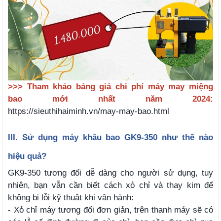
>>> Tham khảo bảng giá chi phí máy may miệng
bao mới nhất năm 2024:
https://sieuthihaiminh.vn/may-may-bao.html
III. Sử dụng máy khâu bao GK9-350 như thế nào
hiệu quả?
GK9-350 tương đối dễ dàng cho người sử dụng, tuy
nhiên, bạn vẫn cần biết cách xỏ chỉ và thay kim để
không bị lỗi kỹ thuật khi vận hành:
- Xỏ chỉ máy tương đối đơn giản, trên thanh máy sẽ có