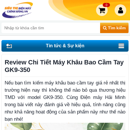
0
Tìm kiếm
Tin tức & Sự kiện
Review Chi Tiết Máy Khâu Bao Cầm Tay
GK9-350
Nếu bạn tìm kiếm máy khâu bao cầm tay giá rẻ nhất thị
trường hiện nay thì không thể nào bỏ qua thương hiệu
TMD với model GK9-350. Cùng Điện máy Hải Minh
trong bài viết này đánh giá về hiệu quả, tính năng cũng
như khả năng hoạt động của sản phẩm này như thế nào
bạn nhé!