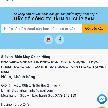
Bạn đang cần tư vấn hoặc báo giá sản phẩm ngay hôm nay?
HÃY ĐỂ CÔNG TY HẢI MINH GIÚP BẠN
Gửi yêu cầu
Siêu thị Điện Máy Chính Hãng
NHÀ CUNG CẤP UY TÍN HÀNG ĐẦU: MÁY GIA DỤNG - THỰC
PHẨM - ĐÓNG GÓI - CƠ KHÍ - XÂY DỰNG - VĂN PHÒNG TẠI VIỆT
NAM
Hỗ trợ khách hàng
Giờ làm việc: 08h-17h (từ thứ 2 - thứ 7)
Email: Sieuthihaiminh@gmail.com
Mua hàng - Góp ý - Bảo hành Gọi:
0779 143 139
Hotline hỗ trợ 24/7