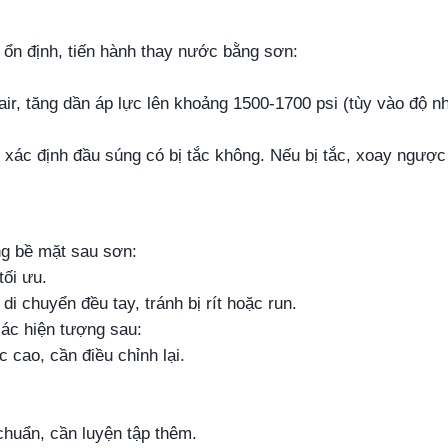
 ổn định, tiến hành thay nước bằng sơn:
air, tăng dần áp lực lên khoảng 1500-1700 psi (tùy vào độ n
 xác định đầu súng có bị tắc không. Nếu bị tắc, xoay ngược
ng bề mặt sau sơn:
tối ưu.
i chuyển đều tay, tránh bị rít hoặc run.
các hiện tượng sau:
c cao, cần điều chỉnh lại.
chuẩn, cần luyện tập thêm.