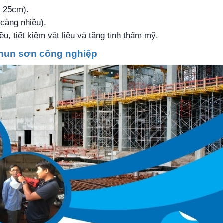
h 25cm).
càng nhiều).
, tiết kiệm vật liệu và tăng tính thẩm mỹ.
phun sơn công nghiệp