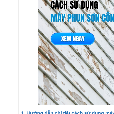
1. Hướng dẫn chi tiết cách sử dụng m