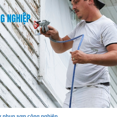
áy phun sơn công nghiệp