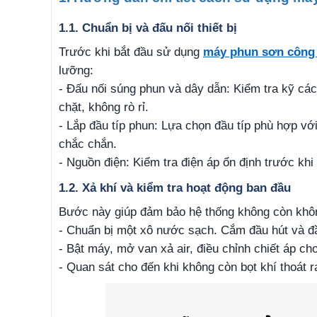
1.1. Chuẩn bị và đấu nối thiết bị
Trước khi bắt đầu sử dụng
máy phun sơn công
lưỡng:
- Đấu nối súng phun và dây dẫn: Kiểm tra kỹ cá
chặt, không rò rỉ.
- Lắp đầu típ phun: Lựa chọn đầu típ phù hợp với
chắc chắn.
- Nguồn điện: Kiểm tra điện áp ổn định trước khi
1.2. Xả khí và kiểm tra hoạt động ban đầu
Bước này giúp đảm bảo hệ thống không còn không
- Chuẩn bị một xô nước sạch. Cắm đầu hút và đ
- Bật máy, mở van xả air, điều chỉnh chiết áp c
- Quan sát cho đến khi không còn bọt khí thoát r