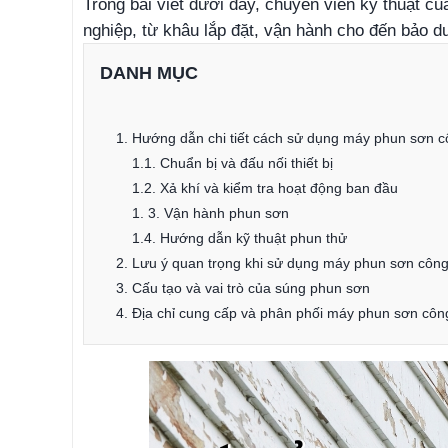
Trong bài viết dưới đây, chuyên viên kỹ thuật 
nghiệp, từ khâu lắp đặt, vận hành cho đến bảo dư
DANH MỤC
1. Hướng dẫn chi tiết cách sử dụng máy phun sơn 
1.1. Chuẩn bị và đấu nối thiết bị
1.2. Xả khí và kiểm tra hoạt động ban đầu
1. 3. Vận hành phun sơn
1.4. Hướng dẫn kỹ thuật phun thử
2. Lưu ý quan trọng khi sử dụng máy phun sơn côn
3. Cấu tạo và vai trò của súng phun sơn
4. Địa chỉ cung cấp và phân phối máy phun sơn côn