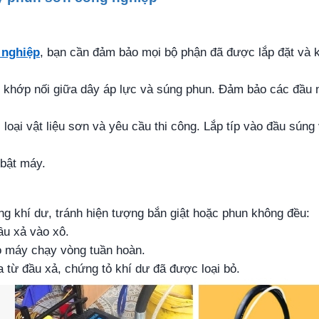
 nghiệp
, bạn cần đảm bảo mọi bộ phận đã được lắp đặt và k
c khớp nối giữa dây áp lực và súng phun. Đảm bảo các đầu 
 loại vật liệu sơn và yêu cầu thi công. Lắp típ vào đầu súng
 bật máy.
 khí dư, tránh hiện tượng bắn giật hoặc phun không đều:
ầu xả vào xô.
ho máy chạy vòng tuần hoàn.
a từ đầu xả, chứng tỏ khí dư đã được loại bỏ.