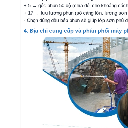
+ 5 → góc phun 50 độ (chia đôi cho khoảng các
+ 17 → lưu lượng phun (số càng lớn, lượng sơn 
- Chọn đúng đầu bép phun sẽ giúp lớp sơn phủ đều
4. Địa chỉ cung cấp và phân phối máy 