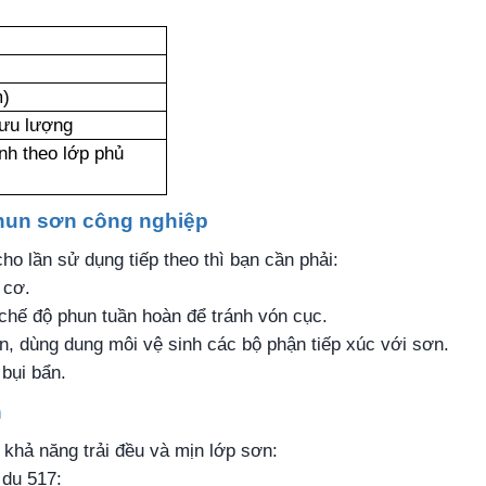
m)
lưu lượng
nh theo lớp phủ
phun sơn công nghiệp
 lần sử dụng tiếp theo thì bạn cần phải:
 cơ.
chế độ phun tuần hoàn để tránh vón cục.
n, dùng dung môi vệ sinh các bộ phận tiếp xúc với sơn.
bụi bẩn.
n
 khả năng trải đều và mịn lớp sơn:
 dụ 517: