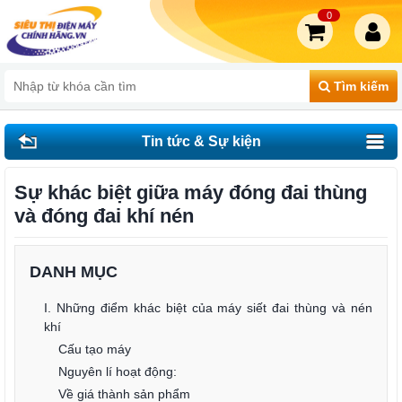
0
Tìm kiếm
Tin tức & Sự kiện
Sự khác biệt giữa máy đóng đai thùng
và đóng đai khí nén
DANH MỤC
I. Những điểm khác biệt của máy siết đai thùng và nén
khí
Cấu tạo máy
Nguyên lí hoạt động:
Về giá thành sản phẩm