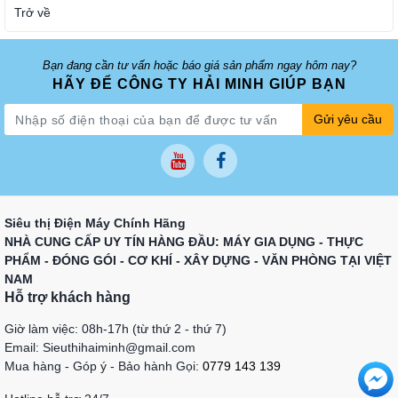
Trở về
Bạn đang cần tư vấn hoặc báo giá sản phẩm ngay hôm nay?
HÃY ĐỂ CÔNG TY HẢI MINH GIÚP BẠN
Gửi yêu cầu
Siêu thị Điện Máy Chính Hãng
NHÀ CUNG CẤP UY TÍN HÀNG ĐẦU: MÁY GIA DỤNG - THỰC
PHẨM - ĐÓNG GÓI - CƠ KHÍ - XÂY DỰNG - VĂN PHÒNG TẠI VIỆT
NAM
Hỗ trợ khách hàng
Giờ làm việc: 08h-17h (từ thứ 2 - thứ 7)
Email: Sieuthihaiminh@gmail.com
Mua hàng - Góp ý - Bảo hành Gọi:
0779 143 139