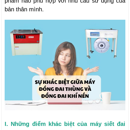
phẩm nào phù hợp với nhu cầu sử dụng của
bản thân mình.
I. Những điểm khác biệt của máy siết đai