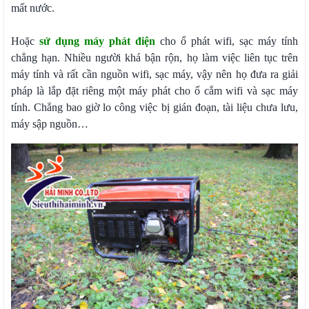
mất nước.
Hoặc
sử dụng máy phát điện
cho ổ phát wifi, sạc máy tính
chẳng hạn. Nhiều người khá bận rộn, họ làm việc liên tục trên
máy tính và rất cần nguồn wifi, sạc máy, vậy nên họ đưa ra giải
pháp là lắp đặt riêng một máy phát cho ổ cắm wifi và sạc máy
tính. Chẳng bao giờ lo công việc bị gián đoạn, tài liệu chưa lưu,
máy sập nguồn…