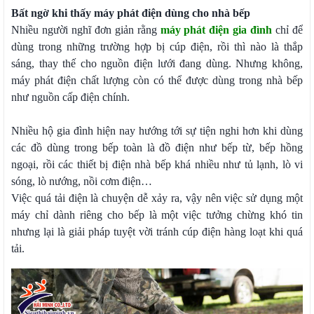
Bất ngờ khi thấy máy phát điện dùng cho nhà bếp
Nhiều người nghĩ đơn giản rằng
máy phát điện gia đình
chỉ để
dùng trong những trường hợp bị cúp điện, rồi thì nào là thắp
sáng, thay thế cho nguồn điện lưới đang dùng. Nhưng không,
máy phát điện chất lượng còn có thể được dùng trong nhà bếp
như nguồn cấp điện chính.
Nhiều hộ gia đình hiện nay hướng tới sự tiện nghi hơn khi dùng
các đồ dùng trong bếp toàn là đồ điện như bếp từ, bếp hồng
ngoại, rồi các thiết bị điện nhà bếp khá nhiều như tủ lạnh, lò vi
sóng, lò nướng, nồi cơm điện…
Việc quá tải điện là chuyện dễ xảy ra, vậy nên việc sử dụng một
máy chỉ dành riêng cho bếp là một việc tưởng chừng khó tin
nhưng lại là giải pháp tuyệt vời tránh cúp điện hàng loạt khi quá
tải.