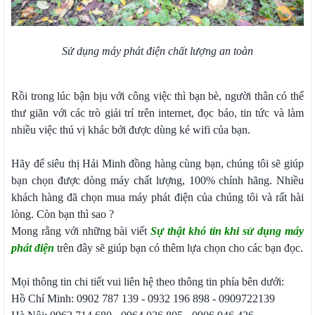
Sử dụng máy phát điện chất lượng an toàn
Rồi trong lúc bận bịu với công việc thì bạn bè, người thân có thể
thư giãn với các trò giải trí trên internet, đọc báo, tin tức và làm
nhiều việc thú vị khác bởi được dùng ké wifi của bạn.
Hãy để siêu thị Hải Minh đồng hàng cùng bạn, chúng tôi sẽ giúp
bạn chọn được dòng máy chất lượng, 100% chính hãng. Nhiều
khách hàng đã chọn mua máy phát điện của chúng tôi và rất hài
lòng. Còn bạn thì sao ?
Mong rằng với những bài viết
Sự thật khó tin khi sử dụng máy
phát điện
trên đây sẽ giúp bạn có thêm lựa chọn cho các bạn đọc.
Mọi thông tin chi tiết vui liên hệ theo thông tin phía bên dưới:
Hồ Chí Minh: 0902 787 139 - 0932 196 898 - 0909722139