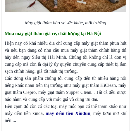
Máy giặt thảm bảo vệ sức khỏe, môi trường
Mua máy giặt thảm giá rẻ, chất lượng tại Hà Nội
Hiện nay có khá nhiều địa chỉ cung cấp máy giặt thảm phun hút
và nếu bạn đang có nhu cầu mua máy giặt thảm chính hãng thì
hãy đến ngay Siêu thị Hải Minh. Chúng tôi không chỉ là đơn vị
cung cấp mà còn là đại lý ủy quyền chuyên cung cấp thiết bị làm
sạch chính hãng, giá tốt nhất thị trường.
Các dòng sản phẩm chúng tôi cung cấp đến từ nhiều hãng nổi
tiếng khác nhau trên thị trường như máy giặt thảm HiClean, máy
giặt thảm Clepro, máy giặt thảm Supper Clean... Tất cả đều được
bảo hành và cung cấp với mức giá vô cùng ưu đãi.
Bên cạnh đó còn có các loại máy móc bạn có thể tham khảo như
máy đếm tiền xinda,
máy đếm tiền Xiudun
, máy bơm mỡ khí
nén....