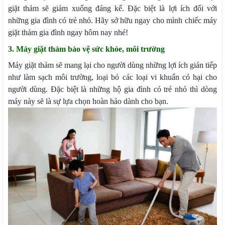
giặt thảm sẽ giảm xuống đáng kể. Đặc biệt là lợi ích đối với
những gia đình có trẻ nhỏ. Hãy sở hữu ngay cho mình chiếc máy
giặt thảm gia đình ngay hôm nay nhé!
3. Máy giặt thảm bảo vệ sức khỏe, môi trường
Máy giặt thảm sẽ mang lại cho người dùng những lợi ích gián tiếp
như làm sạch môi trường, loại bỏ các loại vi khuẩn có hại cho
người dùng. Đặc biệt là những hộ gia đình có trẻ nhỏ thì dòng
máy này sẽ là sự lựa chọn hoàn hảo dành cho bạn.