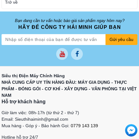
Trở về
Bạn đang cần tư vấn hoặc báo giá sản phẩm ngay hôm nay?
HÃY ĐỂ CÔNG TY HẢI MINH GIÚP BẠN
Gửi yêu cầu
Siêu thị Điện Máy Chính Hãng
NHÀ CUNG CẤP UY TÍN HÀNG ĐẦU: MÁY GIA DỤNG - THỰC
PHẨM - ĐÓNG GÓI - CƠ KHÍ - XÂY DỰNG - VĂN PHÒNG TẠI VIỆT
NAM
Hỗ trợ khách hàng
Giờ làm việc: 08h-17h (từ thứ 2 - thứ 7)
Email: Sieuthihaiminh@gmail.com
Mua hàng - Góp ý - Bảo hành Gọi:
0779 143 139
Hotline hỗ trợ 24/7