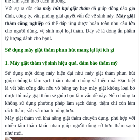
thể làm sạch theo cách thường.
Với sự ra đời của
máy hút bụi giặt thảm
đã giúp đông đảo gia
đình, công ty, văn phòng giải quyết vấn đề vệ sinh này.
Máy giặt
thảm công nghiệp
có thể đáp ứng được hoàn toàn nhu cầu lớn
cho người dùng, vệ sinh mọi loại thảm. Đây sẽ là dòng ẩn phẩm
lý lượng dành cho bạn!.
Sử dụng máy giặt thảm phun hút mang lại lợi ích gì
1. Máy giặt thảm vệ sinh hiệu quả, đảm bảo thẩm mỹ
Sử dụng một dòng máy hiện đại như máy giặt thảm phun hút
giúp chúng ta làm sạch thảm nhanh chóng và hiệu quả. Đặc biệt
là vết bẩn cứng đầu nếu vò bằng tay hay máy giặt không loại bỏ
được thì máy giặt thảm sẽ giúp bạn làm vấn đề này. Nếu chúng ta
không sử dụng phương pháp làm sạch đúng, thậm chí còn làm
rách thảm, sờn và nhanh hỏng hơn.
Máy giặt thảm với khả năng giặt thảm chuyên dụng, phù hợp với
nhiều tấm thảm khác nhau giúp người dùng sở hữu thảm sạch
như mới.