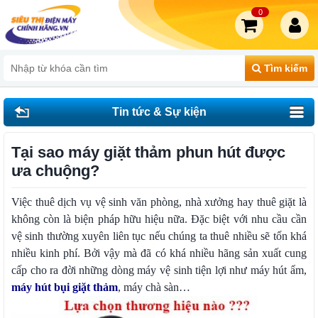
0
Tìm kiếm
Tin tức & Sự kiện
Tại sao máy giặt thảm phun hút được
ưa chuộng?
Việc thuê dịch vụ vệ sinh văn phòng, nhà xưởng hay thuê giặt là
không còn là biện pháp hữu hiệu nữa. Đặc biệt với nhu cầu cần
vệ sinh thường xuyên liên tục nếu chúng ta thuê nhiều sẽ tốn khá
nhiều kinh phí. Bởi vậy mà đã có khá nhiều hãng sản xuất cung
cấp cho ra đời những dòng máy vệ sinh tiện lợi như máy hút ẩm,
máy hút bụi giặt thảm
, máy chà sàn…