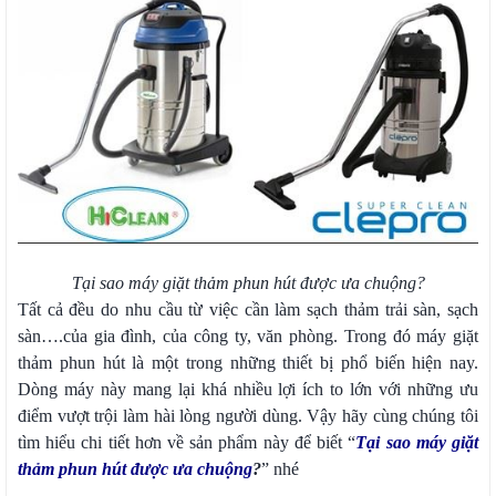
Tại sao máy giặt thảm phun hút được ưa chuộng?
Tất cả đều do nhu cầu từ việc cần làm sạch thảm trải sàn, sạch
sàn….của gia đình, của công ty, văn phòng. Trong đó máy giặt
thảm phun hút là một trong những thiết bị phổ biến hiện nay.
Dòng máy này mang lại khá nhiều lợi ích to lớn với những ưu
điểm vượt trội làm hài lòng người dùng. Vậy hãy cùng chúng tôi
tìm hiểu chi tiết hơn về sản phẩm này để biết “
Tại sao máy giặt
thảm phun hút được ưa chuộng
?
” nhé