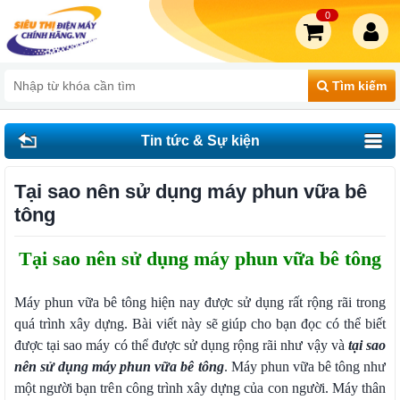
0
Tìm kiếm
Tin tức & Sự kiện
Tại sao nên sử dụng máy phun vữa bê
tông
Tại sao nên sử dụng máy phun vữa bê tông
Máy phun vữa bê tông hiện nay được sử dụng rất rộng rãi trong
quá trình xây dựng. Bài viết này sẽ giúp cho bạn đọc có thể biết
được tại sao máy có thể được sử dụng rộng rãi như vậy và
tại sao
nên sử dụng máy phun vữa bê tông
. Máy phun vữa bê tông như
một người bạn trên công trình xây dựng của con người. Máy thân