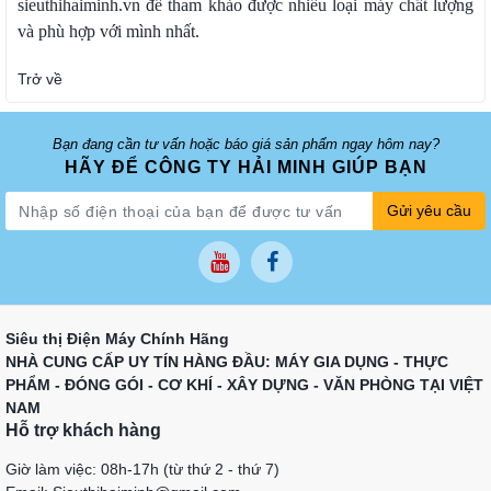
sieuthihaiminh.vn để tham khảo được nhiều loại máy chất lượng
và phù hợp với mình nhất.
Trở về
Bạn đang cần tư vấn hoặc báo giá sản phẩm ngay hôm nay?
HÃY ĐỂ CÔNG TY HẢI MINH GIÚP BẠN
Gửi yêu cầu
Siêu thị Điện Máy Chính Hãng
NHÀ CUNG CẤP UY TÍN HÀNG ĐẦU: MÁY GIA DỤNG - THỰC
PHẨM - ĐÓNG GÓI - CƠ KHÍ - XÂY DỰNG - VĂN PHÒNG TẠI VIỆT
NAM
Hỗ trợ khách hàng
Giờ làm việc: 08h-17h (từ thứ 2 - thứ 7)