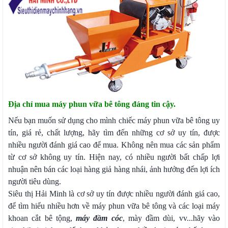
Địa chỉ mua máy phun vữa bê tông đáng tin cậy.
Nếu bạn muốn sử dụng cho mình chiếc máy phun vữa bê tông uy
tín, giá rẻ, chất lượng, hãy tìm đến những cơ sở uy tín, được
nhiều người đánh giá cao để mua. Không nên mua các sản phẩm
từ cơ sở không uy tín. Hiện nay, có nhiều người bất chấp lợi
nhuận nên bán các loại hàng giả hàng nhái, ảnh hưởng đến lợi ích
người tiêu dùng.
Siêu thị Hải Minh là cơ sở uy tín được nhiều người đánh giá cao,
để tìm hiểu nhiều hơn về máy phun vữa bê tông và các loại máy
khoan cắt bê tộng,
máy đầm cóc
, mày đầm dùi, vv...hãy vào