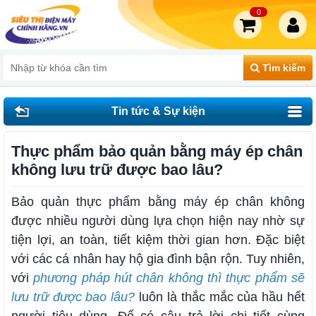
0
Tìm kiếm
Tin tức & Sự kiện
Thực phẩm bảo quản bằng máy ép chân
không lưu trữ được bao lâu?
Bảo quản thực phẩm bằng máy ép chân không
được nhiều người dùng lựa chọn hiện nay nhờ sự
tiện lợi, an toàn, tiết kiệm thời gian hơn. Đặc biệt
với các cá nhân hay hộ gia đình bận rộn. Tuy nhiên,
với
phương pháp hút chân không thì thực phẩm sẽ
lưu trữ được bao lâu?
luôn là thắc mắc của hầu hết