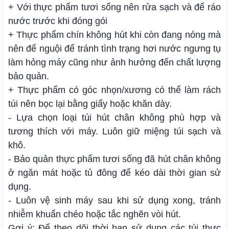
+ Với thực phẩm tươi sống nên rửa sạch và để ráo
nước trước khi đóng gói
+ Thực phẩm chín không hút khi còn đang nóng mà
nên để nguội để tránh tình trạng hơi nước ngưng tụ
làm hỏng máy cũng như ảnh hưởng đến chất lượng
bảo quản.
+ Thực phẩm có góc nhọn/xương có thể làm rách
túi nên bọc lại bằng giấy hoặc khăn dày.
- Lựa chọn loại túi hút chân không phù hợp và
tương thích với máy. Luôn giữ miệng túi sạch và
khô.
- Bảo quản thực phẩm tươi sống đã hút chân không
ở ngăn mát hoặc tủ đông để kéo dài thời gian sử
dụng.
- Luôn vệ sinh máy sau khi sử dụng xong, tránh
nhiễm khuẩn chéo hoặc tắc nghẽn vòi hút.
Gợi ý: Để theo dõi thời hạn sử dụng các túi thực