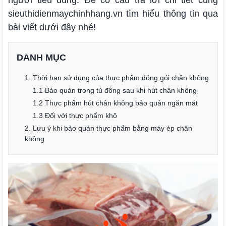
người tiêu dùng. Để có câu trả lời chi tiết cùng
sieuthidienmaychinhhang.vn tìm hiểu thông tin qua
bài viết dưới đây nhé!
DANH MỤC
1. Thời hạn sử dụng của thực phẩm đóng gói chân không
1.1 Bảo quản trong tủ đông sau khi hút chân không
1.2 Thực phẩm hút chân không bảo quản ngăn mát
1.3 Đối với thực phẩm khô
2. Lưu ý khi bảo quản thực phẩm bằng máy ép chân
không