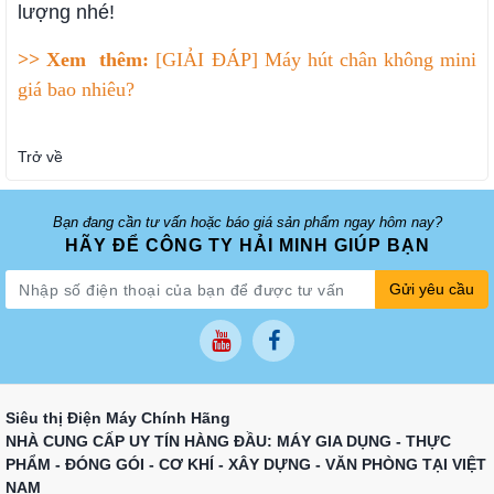
lượng nhé!
>> Xem thêm:
[GIẢI ĐÁP] Máy hút chân không mini
giá bao nhiêu?
Trở về
Bạn đang cần tư vấn hoặc báo giá sản phẩm ngay hôm nay?
HÃY ĐỂ CÔNG TY HẢI MINH GIÚP BẠN
Gửi yêu cầu
Siêu thị Điện Máy Chính Hãng
NHÀ CUNG CẤP UY TÍN HÀNG ĐẦU: MÁY GIA DỤNG - THỰC
PHẨM - ĐÓNG GÓI - CƠ KHÍ - XÂY DỰNG - VĂN PHÒNG TẠI VIỆT
NAM