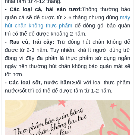
nhất tầm từ 4-12 tháng.
- Các loại cá, hải sản tươi:
Thông thường bảo
quản cá sẽ để được từ 2-6 tháng nhưng dùng
máy
hút chân không thực phẩm
để đóng gói bảo quản
thì có thể để được khoảng 2 năm.
- Rau củ, trái cây:
Trữ đông hút chân không để
được từ 2-3 năm. Tuy nhiên, khá ít người dùng trữ
đông vì đây đa phần là thực phẩm sử dụng ngắn
ngày nên thường hút chân không bảo quản mát sẽ
tốt hơn.
- Các loại sốt, nước hầm:
Đối với loại thực phẩm
nước/sốt thì có thể để được tầm từ 1-2 năm.