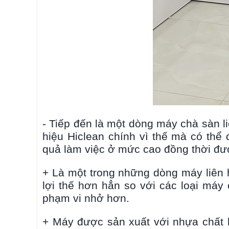
- Tiếp đến là một dòng máy chà sàn 
hiệu Hiclean chính vì thế mà có th
quả làm việc ở mức cao đồng thời đượ
+ Là một trong những dòng máy liên h
lợi thế hơn hẳn so với các loại máy
phạm vi nhở hơn.
+ Máy được sản xuất với nhựa chất l