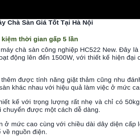
y Chà Sàn Giá Tốt Tại Hà Nội
t kiệm thời gian gấp 5 lần
el máy chà sàn công nghiệp HC522 New. Đây là 
ạt động lên đến 1500W, với thiết kế hiện đại 
 thêm được tính năng giặt thảm cũng nhu đá
sàn khác nhau với hiệu quả làm việc ở mức ca
ết kế với trọng lượng rất nhẹ và chỉ có 50kg
i chuyển được một cách dễ dàng.
n ở mức cao cùng với chiều dài dây diện cấp 
 về nguồn điện.