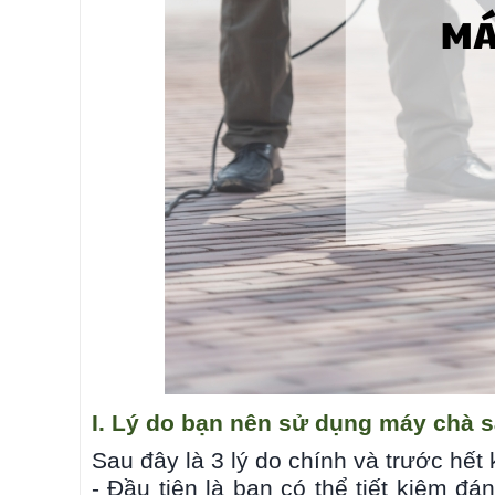
I. Lý do bạn nên sử dụng máy chà 
Sau đây là 3 lý do chính và trước hết
- Đầu tiên là bạn có thể tiết kiệm đá