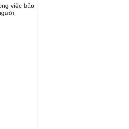
ong việc bảo
người.