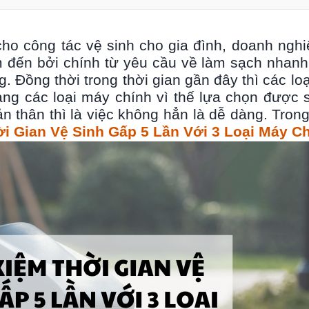
ho công tác vệ sinh cho gia đình, doanh ngh
đến bởi chính từ yêu cầu về làm sạch nhan
 Đồng thời trong thời gian gần đây thì các loại
ạng các loại máy chính vì thế lựa chọn được
 thân thì là việc không hẳn là dễ dàng. Trong
ời Gian Vệ Sinh Gấp 5 Lần Với 3 Loại Máy C