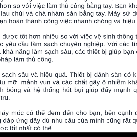
ơn so với việc làm thủ công bằng tay. Bạn kh
, lau chùi và chà nhám sàn bằng tay. Máy sử 
bạn hoàn thành công việc nhanh chóng và hiệu
g được tốt hơn nhiều so với việc vệ sinh thông
c yêu cầu làm sạch chuyên nghiệp. Với các t
 khả năng làm sạch sâu, các thiết bị giúp bạn
pháp làm thủ công.
 sạch sâu và hiệu quả. Thiết bị đánh sàn có 
dầu mỡ, mảnh vụn và các chất gây ô nhiễm kh
nh bóng và hệ thống hút bụi giúp đẩy mạnh q
tru.
i máy móc có thể đem đến cho bạn, bên cạnh 
 đáp ứng đầy đủ nhu cầu của mình cũng rất q
c tốt nhất có thể.