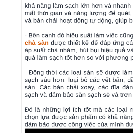
khả năng làm sạch lớn hơn và nhanh h
mất thời gian và năng lượng để quét
và bàn chải hoạt động tự động, giúp 
- Bên cạnh đó hiệu suất làm việc cũn
chà sàn
được thiết kế để đáp ứng cá
áp suất chà nhám, hút bụi hiệu quả và
quả làm sạch tốt hơn so với phương 
- Đồng thời các loại sàn sẽ được làm
sạch sâu hơn, loại bỏ các vết bẩn, 
sàn. Các bàn chải xoay, các đĩa đá
sạch và đảm bảo sàn sạch sẽ và trơn 
Đó là những lợi ích tốt mà các loạ
chọn lựa được sản phẩm có khả năng
đảm bảo được công việc của mình đượ