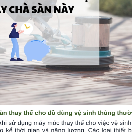
sàn thay thế cho đồ dùng vệ sinh thông thư
 khi sử dụng máy móc thay thế cho việc vệ sinh
ng kể thời gian và năng lượng. Các loại thiết 