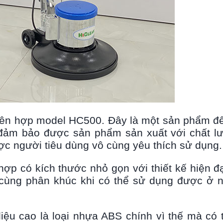
liên hợp model HC500. Đây là một sản phẩm đ
ể đảm bảo được sản phẩm sản xuất với chất l
c người tiêu dùng vô cùng yêu thích sử dụng.
ợp có kích thước nhỏ gọn với thiết kế hiện đạ
 cùng phân khúc khi có thể sử dụng được ở n
iệu cao là loại nhựa ABS chính vì thế mà có