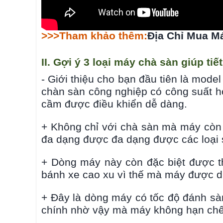
>>>Tham khảo thêm:
Địa Chỉ Mua Má
II. Gợi ý 3 loại máy chà sàn giúp tiế
- Giới thiệu cho bạn đầu tiên là mod
chàn sàn công nghiệp có công suất ho
cầm được điều khiển dễ dàng.
+ Không chỉ với chà sàn mà máy còn
đa dạng được đa dạng được các loại 
+ Dòng máy này còn đặc biệt được thi
bánh xe cao xu vì thế mà máy được d
+ Đây là dòng máy có tốc độ đánh sà
chính nhờ vậy mà máy không hạn chế