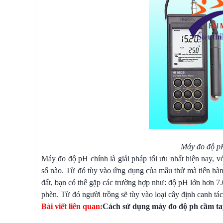
Máy đo độ pH 
Máy đo độ pH chính là giải pháp tối ưu nhất hiện nay, vớ
số nào. Từ đó tùy vào ứng dụng của mẫu thử mà tiến hàn
đất, bạn có thể gặp các trường hợp như: độ pH lớn hơn 7.0 
phèn. Từ đó người trồng sẽ tùy vào loại cây định canh tác
Bài viết liên quan:
Cách sử dụng máy đo độ ph cầm ta