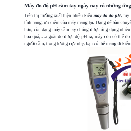
Máy đo độ pH cầm tay ngày nay có những ứng
Trên thị trường xuất hiện nhiều kiểu
may do do pH
, tuy
tính năng, ưu điểm của máy mang lại. Dạng để bàn chuyê
hơn, còn dạng máy cầm tay chúng được ứng dụng nhiều hơ
hoa quả,….ngoài đo được độ pH ra, máy còn có thể đo 
người cầm, trọng lượng cực nhẹ, bạn có thể mang đi kiểm 