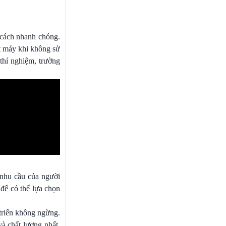
 cách nhanh chóng.
ắt máy khi không sử
thí nghiệm, trường
 nhu cầu của người
 để có thể lựa chọn
 triển không ngừng.
à chất lượng nhất,