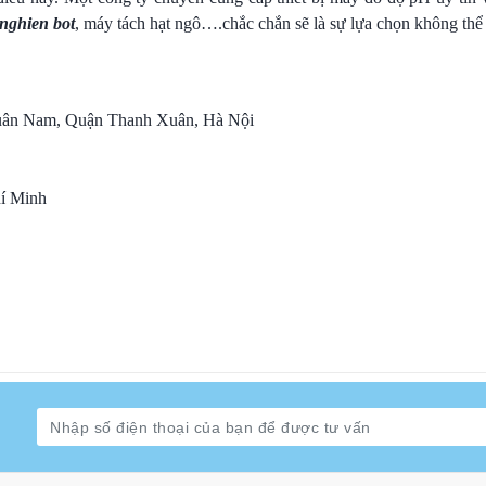
nghien bot
, máy tách hạt ngô….chắc chắn sẽ là sự lựa chọn không thể
Xuân Nam, Quận Thanh Xuân, Hà Nội
hí Minh