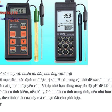
cầm tay với nhiều ưu đãi, tính ăng vượt trội
i mục đích xác định ra được trị số pH có trong vật thử để xác định c
h cải tạo cho đạt yêu cầu. Ví dụ như bạn dùng máy đo độ pH để kiểm 
đất có tính kiềm, nếu bằng 7.0 thì đất có tính trung tính, nếu nhỏ hơn 
, theo tính chất của cây mà cải tạo đất cho phù hợp.
y