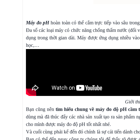
Máy đo pH
hoàn toàn có thể cắm trực tiếp vào sâu tron
Đa số các loại máy có chức năng chống thấm nước (đối vớ
dụng trong thời gian dài. Máy được ứng dụng nhiều vào
học,…
Giới th
Bạn cũng nên
tìm hiểu chung về máy đo độ pH cầm 
dùng mà đã thúc đẩy các nhà sản xuất tạo ra sản phẩm ng
cho mình được máy đo độ pH tốt nhất nhé.
Và cuối cùng phải kể đến đó chính là sự cải tiến dành cho
Bạn có thể đến ngay công ty chúng tôi để thấy rõ được 