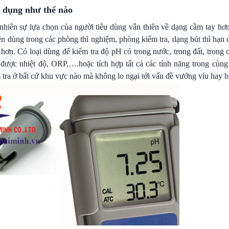
 dụng như thế nào
 nhiên sự lựa chọn của người tiêu dùng vẫn thiên về dạng cầm tay hơ
n dùng trong các phòng thì nghiệm, phòng kiểm tra, dạng bút thì hạn
n. Có loại dùng để kiểm tra độ pH có trong nước, trong đất, trong c
được nhiệt độ, ORP,….hoặc tích hợp tất cả các tính năng trong cùn
tra ở bất cứ khu vực nào mà không lo ngại tới vấn đề vướng víu hay bị