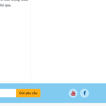
 bỏ qua.
Gửi yêu cầu