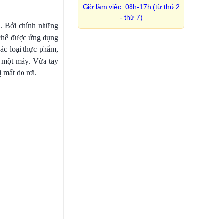
Giờ làm việc: 08h-17h (từ thứ 2
- thứ 7)
n. Bởi chính những
 chế được ứng dụng
ác loại thực phẩm,
g một máy. Vừa tay
 mất do rơi.