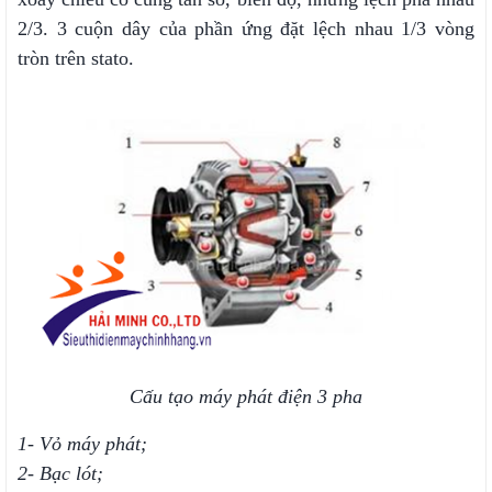
2/3. 3 cuộn dây của phần ứng đặt lệch nhau 1/3 vòng
tròn trên stato.
Cấu tạo máy phát điện 3 pha
1- Vỏ máy phát;
2- Bạc lót;