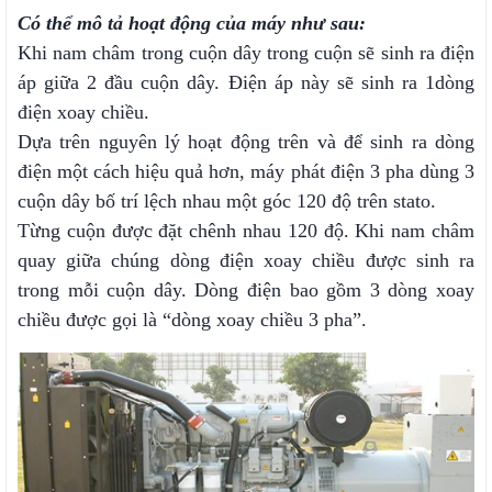
Có thể mô tả hoạt động của máy như sau:
Khi nam châm trong cuộn dây trong cuộn sẽ sinh ra điện
áp giữa 2 đầu cuộn dây. Điện áp này sẽ sinh ra 1dòng
điện xoay chiều.
Dựa trên nguyên lý hoạt động trên và để sinh ra dòng
điện một cách hiệu quả hơn, máy phát điện 3 pha dùng 3
cuộn dây bố trí lệch nhau một góc 120 độ trên stato.
Từng cuộn được đặt chênh nhau 120 độ. Khi nam châm
quay giữa chúng dòng điện xoay chiều được sinh ra
trong mỗi cuộn dây. Dòng điện bao gồm 3 dòng xoay
chiều được gọi là “dòng xoay chiều 3 pha”.