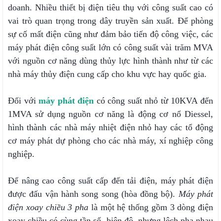
doanh. Nhiều thiết bị điện tiêu thụ với công suất cao có
vai trò quan trọng trong dây truyền sản xuất. Để phòng
sự cố mất điện cũng như đảm bảo tiến độ công việc, các
máy phát điện công suất lớn có công suất vài trăm MVA
với nguồn cơ năng dùng thủy lực hình thành như từ các
nhà máy thủy điện cung cấp cho khu vực hay quốc gia.
Đối với
máy phát điện
có công suất nhỏ từ 10KVA đến
1MVA sử dụng nguồn cơ năng là động cơ nổ Diessel,
hình thành các nhà máy nhiệt điện nhỏ hay các tổ động
cơ máy phát dự phòng cho các nhà máy, xí nghiệp công
nghiệp.
Để nâng cao công suất cấp đến tải điện, máy phát điện
được đấu vận hành song song (hòa đồng bộ).
Máy phát
điện xoay chiều 3 pha
là một hệ thống gồm 3 dòng điện
xoay chiều có cùng tần số, biên độ, nhưng lệch pha nhau