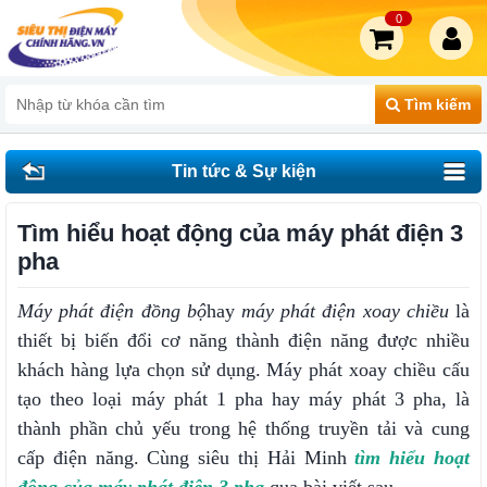
0
Tìm kiếm
Tin tức & Sự kiện
Tìm hiểu hoạt động của máy phát điện 3
pha
Máy phát điện đồng bộ
hay
máy phát điện xoay chiều
là
thiết bị biến đổi cơ năng thành điện năng được nhiều
khách hàng lựa chọn sử dụng. Máy phát xoay chiều cấu
tạo theo loại máy phát 1 pha hay máy phát 3 pha, là
thành phần chủ yếu trong hệ thống truyền tải và cung
cấp điện năng. Cùng siêu thị Hải Minh
tìm hiểu hoạt