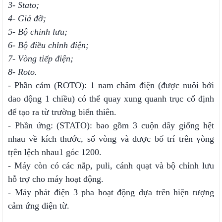
3- Stato;
4- Giá đỡ;
5- Bộ chỉnh lưu;
6- Bộ điều chỉnh điện;
7- Vòng tiếp điện;
8- Roto.
- Phần cảm (ROTO): 1 nam châm điện (được nuôi bởi
dao động 1 chiều) có thể quay xung quanh trục cố định
để tạo ra từ trường biến thiên.
- Phần ứng: (STATO): bao gồm 3 cuộn dây giống hệt
nhau về kích thước, số vòng và được bố trí trên ṿòng
tṛên lệch nhau1 góc 1200.
- Máy còn có các nắp, puli, cánh quạt và bộ chỉnh lưu
hỗ trợ cho máy hoạt động.
- Máy phát điện 3 pha hoạt động dựa trên hiện tượng
cảm ứng điện từ.