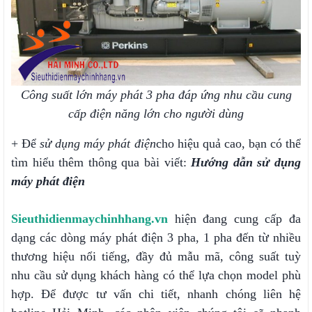
Công suất lớn máy phát 3 pha đáp ứng nhu cầu cung
cấp điện năng lớn cho người dùng
+ Để
sử dụng máy phát điện
cho hiệu quả cao, bạn có thể
tìm hiểu thêm thông qua bài viết:
Hướng dẫn sử dụng
máy phát điện
Sieuthidienmaychinhhang.vn
hiện đang cung cấp đa
dạng các dòng máy phát điện 3 pha, 1 pha đến từ nhiều
thương hiệu nổi tiếng, đầy đủ mẫu mã, công suất tuỳ
nhu cầu sử dụng khách hàng có thể lựa chọn model phù
hợp. Để được tư vấn chi tiết, nhanh chóng liên hệ