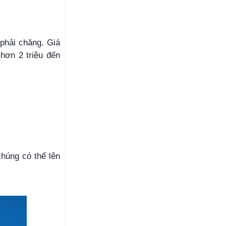
phải chăng. Giá
hơn 2 triệu đến
chúng có thể lên