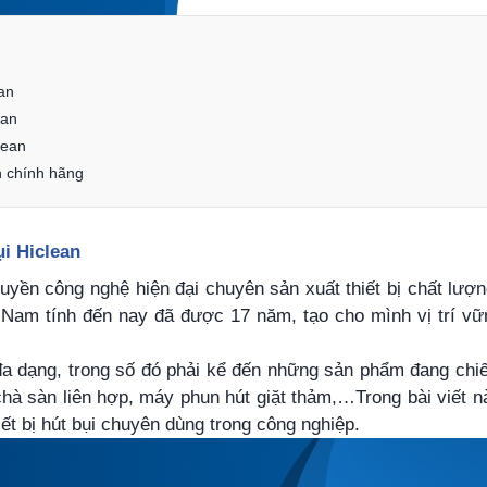
ean
ean
lean
n chính hãng
ụi Hiclean
uyền công nghệ hiện đại chuyên sản xuất thiết bị chất lượn
t Nam tính đến nay đã được 17 năm, tạo cho mình vị trí v
đa dạng, trong số đó phải kể đến những sản phẩm đang chi
hà sàn liên hợp, máy phun hút giặt thảm,…Trong bài viết 
iết bị hút bụi chuyên dùng trong công nghiệp.