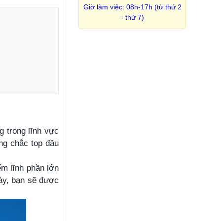
Giờ làm việc: 08h-17h (từ thứ 2
- thứ 7)
g trong lĩnh vực
ững chắc top đầu
ếm lĩnh phần lớn
này, bạn sẽ được