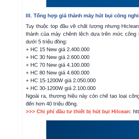
III. Tổng hợp giá thành máy hút bụi công ngh
Tuy thuộc top đầu về chất lượng nhưng Hiclea
thành của máy chênh lệch dựa trên mức công s
dưới 5 triệu đồng:
+ HC 15 New giá 2.400.000
+ HC 30 New giá 2.600.000
+ HC 70 New giá 4.100.000
+ HC 80 New giá 4.600.000
+ HC 15-1200W giá 2.050.000
+ HC 30-1200W giá 2.100.000
Ngoài ra, thương hiệu này còn chế tạo loại côn
đến hơn 40 triệu đồng.
>>> Chi phí đầu tư thiết bị hút bụi Hilcean:
ht