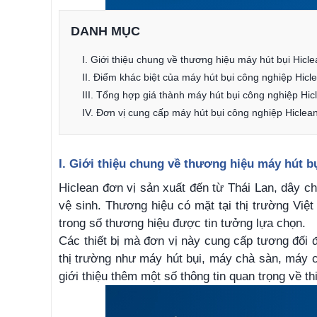
DANH MỤC
I. Giới thiệu chung về thương hiệu máy hút bụi Hicl
II. Điểm khác biệt của máy hút bụi công nghiệp Hicl
III. Tổng hợp giá thành máy hút bụi công nghiệp Hic
IV. Đơn vị cung cấp máy hút bụi công nghiệp Hiclea
I. Giới thiệu chung về thương hiệu máy hút b
Hiclean đơn vị sản xuất đến từ Thái Lan, dây ch
vệ sinh. Thương hiệu có mặt tại thị trường Việ
trong số thương hiệu được tin tưởng lựa chọn.
Các thiết bị mà đơn vị này cung cấp tương đối 
thị trường như máy hút bụi, máy chà sàn, máy c
giới thiệu thêm một số thông tin quan trọng về th