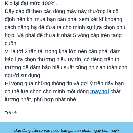
Kio lại đạt mức 100%.
Dây cáp đi theo các dòng máy này thường là cố
định nên khi mua bạn cần phải xem xét kĩ khoảng
cách nâng hạ để đưa ra cho mình sự lựa chọn phù
hợp. Và phải để thừa ít nhất 5 vòng cáp trên tang
cuốn.
Vì là tời 2 tấn tải trọng khá lớn nên cần phải đảm
bảo lựa chọn thương hiệu uy tín, có tiếng trên thị
trường để đảm bảo hiệu suất cũng như an toàn cho
người sử dụng.
Hi vọng qua những thông tin và gợi ý trên đây bạn
có thể lựa chọn cho mình một dòng
may toi
chất
lượng nhất, phù hợp nhất nhé.
Trở về
Bạn đang cần tư vấn hoặc báo giá sản phẩm ngay hôm nay?