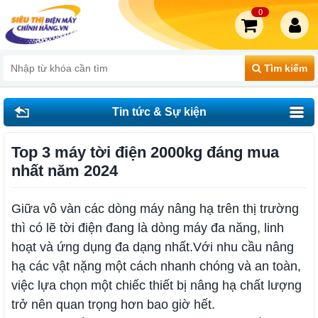
0
Tìm kiếm
Tin tức & Sự kiện
Top 3 máy tời điện 2000kg đáng mua
nhất năm 2024
Giữa vô vàn các dòng máy nâng hạ trên thị trường
thì có lẽ tời điện đang là dòng máy đa năng, linh
hoạt và ứng dụng đa dạng nhất.
Với nhu cầu nâng
hạ các vật nặng một cách nhanh chóng và an toàn,
việc lựa chọn một chiếc thiết bị nâng hạ chất lượng
trở nên quan trọng hơn bao giờ hết.