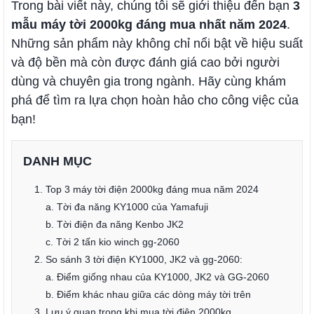
Trong bài viết này, chúng tôi sẽ giới thiệu đến bạn
3
mẫu máy tời 2000kg đáng mua nhất năm 2024
.
Những sản phẩm này không chỉ nổi bật về hiệu suất
và độ bền mà còn được đánh giá cao bởi người
dùng và chuyên gia trong ngành. Hãy cùng khám
phá để tìm ra lựa chọn hoàn hảo cho công việc của
bạn!
DANH MỤC
1. Top 3 máy tời điện 2000kg đáng mua năm 2024
a. Tời đa năng KY1000 của Yamafuji
b. Tời điện đa năng Kenbo JK2
c. Tời 2 tấn kio winch gg-2060
2. So sánh 3 tời điện KY1000, JK2 và gg-2060:
a. Điểm giống nhau của KY1000, JK2 và GG-2060
b. Điểm khác nhau giữa các dòng máy tời trên
3. Lưu ý quan trọng khi mua tời điện 2000kg