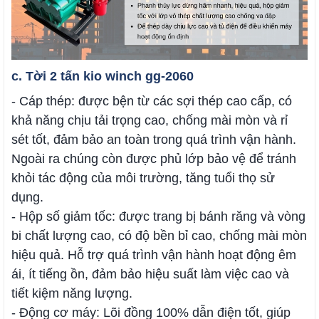
c. Tời 2 tấn kio winch gg-2060
- Cáp thép: được bện từ các sợi thép cao cấp, có
khả năng chịu tải trọng cao, chống mài mòn và rỉ
sét tốt, đảm bảo an toàn trong quá trình vận hành.
Ngoài ra chúng còn được phủ lớp bảo vệ để tránh
khỏi tác động của môi trường, tăng tuổi thọ sử
dụng.
- Hộp số giảm tốc: được trang bị bánh răng và vòng
bi chất lượng cao, có độ bền bỉ cao, chống mài mòn
hiệu quả. Hỗ trợ quá trình vận hành hoạt động êm
ái, ít tiếng ồn, đảm bảo hiệu suất làm việc cao và
tiết kiệm năng lượng.
- Động cơ máy: Lõi đồng 100% dẫn điện tốt, giúp