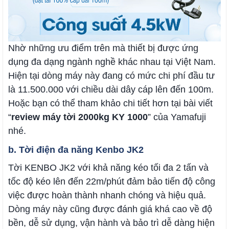
Nhờ những ưu điểm trên mà thiết bị được ứng
dụng đa dạng ngành nghề khác nhau tại Việt Nam.
Hiện tại dòng máy này đang có mức chi phí đầu tư
là 11.500.000 với chiều dài dây cáp lên đến 100m.
Hoặc bạn có thể tham khảo chi tiết hơn tại bài viết
“
review máy tời 2000kg KY 1000
” của Yamafuji
nhé.
b. Tời điện đa năng Kenbo JK2
Tời KENBO JK2 với khả năng kéo tối đa 2 tấn và
tốc độ kéo lên đến 22m/phút đảm bảo tiến độ công
việc được hoàn thành nhanh chóng và hiệu quả.
Dòng máy này cũng được đánh giá khá cao về độ
bền, dễ sử dụng, vận hành và bảo trì dễ dàng hiện