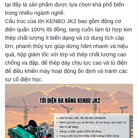
tại đây là sản phẩm được lựa chọn khá phổ biến
trong nhiều ngành nghề.
Cấu trúc của tời KENBO JK2 bao gồm động cơ
điện quấn 100% lõi đồng, tang cuốn làm từ hợp kim
thép chất lượng ít biến dạng và có dung tích cáp
lớn, phanh thủy lực giúp dừng hãm nhanh và hiệu
quả, hộp giảm tốc với lớp vỏ thép chất lượng cao
chống va đập, đế thép dày chịu lực cao và tủ điện
để điều khiển máy hoạt động ổn định và tránh các
sự cố điện học.