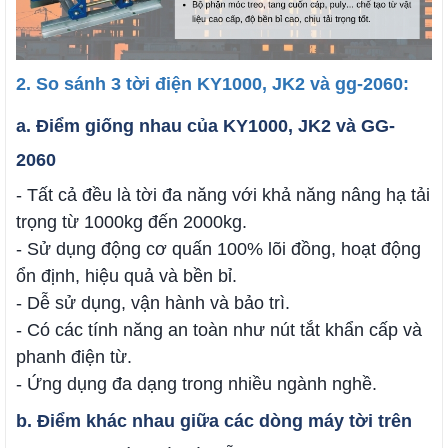
2. So sánh 3 tời điện KY1000, JK2 và gg-2060:
a. Điểm giống nhau của KY1000, JK2 và GG-
2060
- Tất cả đều là tời đa năng với khả năng nâng hạ tải
trọng từ 1000kg đến 2000kg.
- Sử dụng động cơ quấn 100% lõi đồng, hoạt động
ổn định, hiệu quả và bền bỉ.
- Dễ sử dụng, vận hành và bảo trì.
- Có các tính năng an toàn như nút tắt khẩn cấp và
phanh điện từ.
- Ứng dụng đa dạng trong nhiều ngành nghề.
b. Điểm khác nhau giữa các dòng máy tời trên