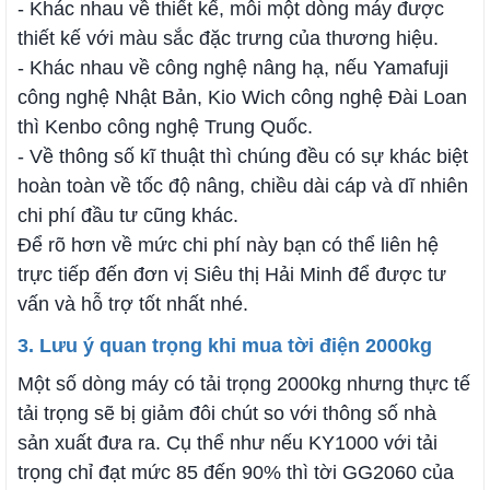
- Khác nhau về thiết kế, mỗi một dòng máy được
thiết kế với màu sắc đặc trưng của thương hiệu.
- Khác nhau về công nghệ nâng hạ, nếu Yamafuji
công nghệ Nhật Bản, Kio Wich công nghệ Đài Loan
thì Kenbo công nghệ Trung Quốc.
- Về thông số kĩ thuật thì chúng đều có sự khác biệt
hoàn toàn về tốc độ nâng, chiều dài cáp và dĩ nhiên
chi phí đầu tư cũng khác.
Để rõ hơn về mức chi phí này bạn có thể liên hệ
trực tiếp đến đơn vị Siêu thị Hải Minh để được tư
vấn và hỗ trợ tốt nhất nhé.
3. Lưu ý quan trọng khi mua tời điện 2000kg
Một số dòng máy có tải trọng 2000kg nhưng thực tế
tải trọng sẽ bị giảm đôi chút so với thông số nhà
sản xuất đưa ra. Cụ thể như nếu KY1000 với tải
trọng chỉ đạt mức 85 đến 90% thì tời GG2060 của