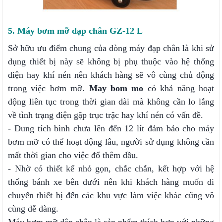
5. Máy bơm mỡ đạp chân GZ-12 L
Sở hữu ưu điểm chung của dòng máy đạp chân là khi sử
dụng thiết bị này sẽ không bị phụ thuộc vào hệ thống
điện hay khí nén nên khách hàng sẽ vô cùng chủ động
trong việc bơm mỡ.
May bom mo
có khả năng hoạt
động liên tục trong thời gian dài mà không cần lo lắng
về tình trạng điện gặp trục trặc hay khí nén có vấn đề.
- Dung tích bình chưa lên đến 12 lít đảm bảo cho máy
bơm mỡ có thể hoạt động lâu, người sử dụng không cần
mất thời gian cho việc đổ thêm dầu.
- Nhờ có thiết kế nhỏ gọn, chắc chắn, kết hợp với hệ
thống bánh xe bên dưới nên khi khách hàng muốn di
chuyển thiết bị đến các khu vực làm việc khác cũng vô
cùng dễ dàng.
Máy bơm mỡ dập chân là sản phẩm thích hợp với những