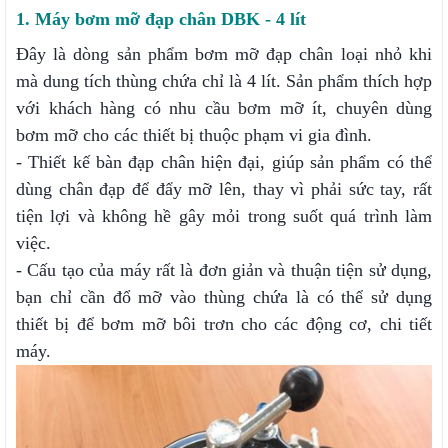
1. Máy bơm mỡ đạp chân DBK - 4 lít
Đây là dòng sản phẩm bơm mỡ đạp chân loại nhỏ khi
mà dung tích thùng chứa chỉ là 4 lít. Sản phẩm thích hợp
với khách hàng có nhu cầu bơm mỡ ít, chuyên dùng
bơm mỡ cho các thiết bị thuộc phạm vi gia đình.
- Thiết kế bàn đạp chân hiện đại, giúp sản phẩm có thể
dùng chân đạp để đẩy mỡ lên, thay vì phải sức tay, rất
tiện lợi và không hề gây mỏi trong suốt quá trình làm
việc.
- Cấu tạo của máy rất là đơn giản và thuận tiện sử dụng,
bạn chỉ cần đổ mỡ vào thùng chứa là có thể sử dụng
thiết bị để bơm mỡ bôi trơn cho các động cơ, chi tiết
máy.