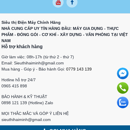
Siêu thị Điện Máy Chính Hãng
NHÀ CUNG CẤP UY TÍN HÀNG ĐẦU: MÁY GIA DỤNG - THỰC
PHẨM - ĐÓNG GÓI - CƠ KHÍ - XÂY DỰNG - VĂN PHÒNG TẠI VIỆT
NAM
Hỗ trợ khách hàng
Giờ làm việc: 08h-17h (từ thứ 2 - thứ 7)
Email: Sieuthihaiminh@gmail.com
Mua hàng - Góp ý - Bảo hành Gọi:
0779 143 139
Hotline hỗ trợ 24/7
0965 415 898
BẢO HÀNH & KỸ THUẬT
0898 121 139 (Hotline) Zalo
MỌI THẮC MẮC VÀ GÓP Ý LIÊN HỆ
sieuthihaiminh@gmail.com