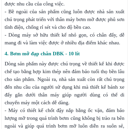
được nhu cầu của công việc.
- Bề ngoài của sản phẩm cũng luôn được nhà sản xuất
chú trọng phát triển với thân máy bơm mỡ được phủ sơn
tĩnh điện, chống rỉ sét và cho độ bền cao.
- Dòng máy sở hữu thiết kế nhỏ gọn, có chân đẩy, dễ
mang đi và làm việc được ở nhiều địa điểm khác nhau.
4. Bơm mỡ đạp chân DBK - 10 lít
Dòng sản phẩm này được chú trọng về thiết kế khi được
chế tạo bằng hợp kim thép nên đảm bảo tuổi thọ bền lâu
cho sản phẩm. Ngoài ra, nhà sản xuất còn rất chú trọng
đến nhu cầu của người sử dụng khi mà thiết kế bánh xe
đẩy gắn dưới thân máy giúp người dùng có thể di
chuyển máy một cách dễ dàng.
- Máy có thiết kế chốt đậy nắp bằng ốc vặn, đảm bảo
lượng mỡ trong quá trình bơm cũng không bị trào ra bên
ngoài và giúp quá trình bơm mỡ luôn diễn ra suôn sẻ,