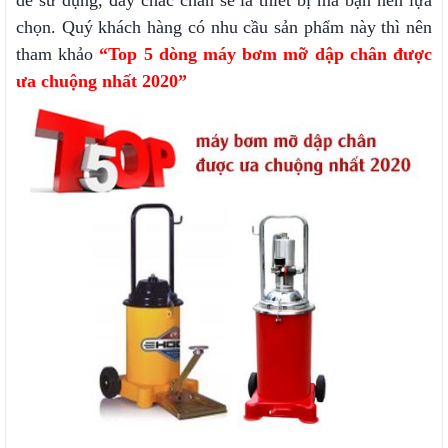
dễ sử dụng, đây chắc chắn sẽ là thiết bị mà bạn nên lựa
chọn. Quý khách hàng có nhu cầu sản phẩm này thì nên
tham khảo
“
Top 5 dòng máy bơm mỡ dập chân được
ưa chuộng nhất 2020
”