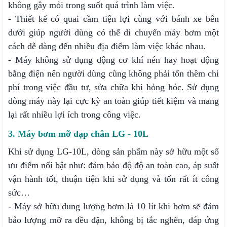
không gây mỏi trong suốt quá trình làm việc.
- Thiết kế có quai cầm tiện lợi cùng với bánh xe bên
dưới giúp người dùng có thể di chuyển máy bơm một
cách dễ dàng đến nhiều địa điểm làm việc khác nhau.
- Máy không sử dụng động cơ khí nén hay hoạt động
bằng điện nên người dùng cũng không phải tốn thêm chi
phí trong việc đầu tư, sửa chữa khi hỏng hóc. Sử dụng
dòng máy này lại cực kỳ an toàn giúp tiết kiệm và mang
lại rất nhiều lợi ích trong công việc.
3. Máy bơm mỡ đạp chân LG - 10L
Khi sử dụng LG-10L, dòng sản phẩm này sở hữu một số
ưu điểm nổi bật như: đảm bảo độ độ an toàn cao, áp suất
vận hành tốt, thuận tiện khi sử dụng và tốn rất ít công
sức…
- Máy sở hữu dung lượng bơm là 10 lít khi bơm sẽ đảm
bảo lượng mỡ ra đều đặn, không bị tắc nghẽn, đáp ứng