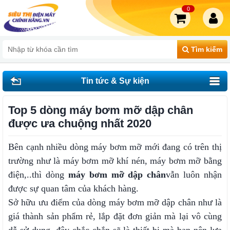
0
Tìm kiếm
Tin tức & Sự kiện
Top 5 dòng máy bơm mỡ dập chân
được ưa chuộng nhất 2020
Bên cạnh nhiều dòng máy bơm mỡ mới đang có trên thị
trường như là máy bơm mỡ khí nén, máy bơm mỡ bằng
điện,..thì dòng
máy bơm mỡ dập chân
vẫn luôn nhận
được sự quan tâm của khách hàng.
Sở hữu ưu điểm của dòng máy bơm mỡ dập chân như là
giá thành sản phẩm rẻ, lắp đặt đơn giản mà lại vô cùng