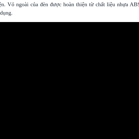
iện. Vỏ ngoài của đèn được hoàn thiện từ chất liệu nhựa AB
 dụng.