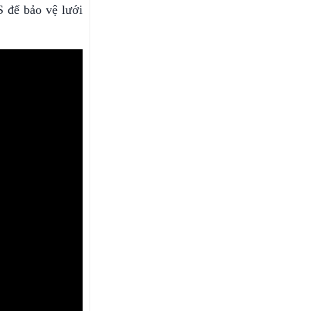
S để bảo vệ lưới