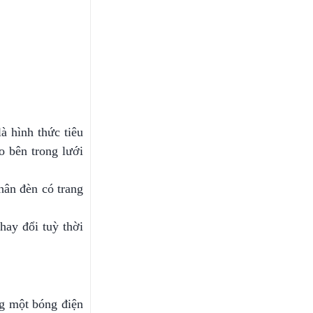
à hình thức tiêu
o bên trong lưới
hân đèn có trang
hay đổi tuỳ thời
g một bóng điện