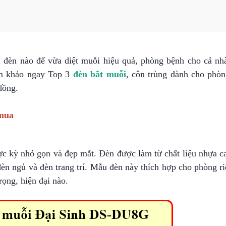
đèn nào để vừa diệt muỗi hiệu quả, phòng bệnh cho cả nhà
am khảo ngay Top 3
đèn bắt muỗi
, côn trùng dành cho phòn
đồng.
 mua
ực kỳ nhỏ gọn và đẹp mắt. Đèn được làm từ chất liệu nhựa c
đèn ngủ và đèn trang trí. Mẫu đèn này thích hợp cho phòng ri
rọng, hiện đại nào.