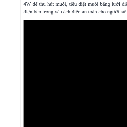
4W để thu hút muỗi, tiêu diệt muỗi bằng lưới đ
điện bên trong và cách điện an toàn cho người sử