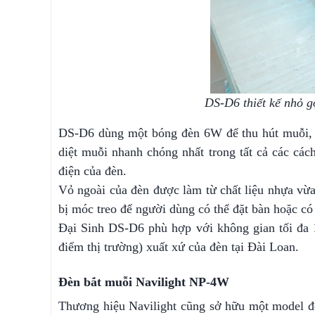
DS-D6 thiết kế nhỏ g
DS-D6 dùng một bóng đèn 6W để thu hút muỗi, sa
diệt muỗi nhanh chóng nhất trong tất cả các các
điện của đèn.
Vỏ ngoài của đèn được làm từ chất liệu nhựa vừa 
bị móc treo để người dùng có thể đặt bàn hoặc có 
Đại Sinh DS-D6 phù hợp với không gian tối đa 1
điểm thị trường) xuất xứ của đèn tại Đài Loan.
Đèn bắt muỗi Navilight NP-4W
Thương hiệu Navilight cũng sở hữu một model đ