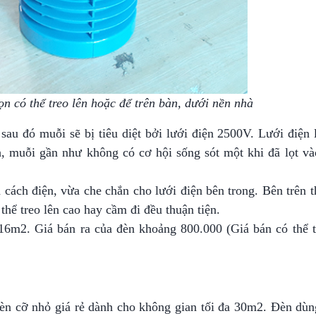
ọn có thể treo lên hoặc để trên bàn, dưới nền nhà
u đó muỗi sẽ bị tiêu diệt bởi lưới điện 2500V. Lưới điện l
h, muỗi gần như không có cơ hội sống sót một khi đã lọt và
cách điện, vừa che chắn cho lưới điện bên trong. Bên trên t
thể treo lên cao hay cầm đi đều thuận tiện.
6m2. Giá bán ra của đèn khoảng 800.000 (Giá bán có thể t
èn cỡ nhỏ giá rẻ dành cho không gian tối đa 30m2. Đèn dùn