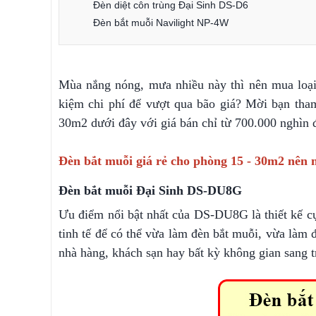
Đèn diệt côn trùng Đại Sinh DS-D6
Đèn bắt muỗi Navilight NP-4W
Mùa nắng nóng, mưa nhiều này thì nên mua loại 
kiệm chi phí để vượt qua bão giá? Mời bạn th
30m2 dưới đây với giá bán chỉ từ 700.000 nghìn 
Đèn bắt muỗi giá rẻ cho phòng 15 - 30m2 nên
Đèn bắt muỗi Đại Sinh DS-DU8G
Ưu điểm nổi bật nhất của DS-DU8G là thiết kế c
tinh tế để có thể vừa làm đèn bắt muỗi, vừa làm 
nhà hàng, khách sạn hay bất kỳ không gian sang t