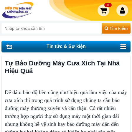
0
Tìm kiếm
Tin tức & Sự kiện
Tự Bảo Dưỡng Máy Cưa Xích Tại Nhà
Hiệu Quả
Để đảm bảo độ bền cũng như hiệu quả làm việc của máy
cưa xích thì trong quá trình sử dụng chúng ta cần bảo
dưỡng máy thường xuyên và cẩn thận. Có rất nhiều
trường hợp người thợ sử dụng máy một thời gian dài
nhưng không hề vệ sinh hay bảo dưỡng máy dẫn đến