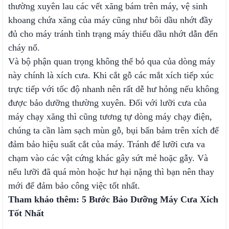
thường xuyên lau các vết xăng bám trên máy, vệ sinh
khoang chứa xăng của máy cũng như bôi dầu nhớt đầy
đủ cho máy tránh tình trạng máy thiếu dầu nhớt dẫn đến
cháy nổ.
Và bộ phận quan trọng không thể bỏ qua của dòng máy
này chính là xích cưa. Khi cắt gỗ các mắt xích tiếp xúc
trực tiếp với tốc độ nhanh nên rất dễ hư hỏng nếu không
được bảo dưỡng thường xuyên. Đối với lưỡi cưa của
máy chạy xăng thì cũng tương tự dòng máy chạy điện,
chúng ta cần làm sạch mùn gỗ, bụi bẩn bảm trên xích để
đảm bảo hiệu suất cắt của máy. Tránh để lưỡi cưa va
chạm vào các vật cứng khác gây sứt mẻ hoặc gẫy. Và
nếu lưỡi đã quá mòn hoặc hư hại nặng thì bạn nên thay
mới để đảm bảo công việc tốt nhất.
Tham khảo thêm:
5 Bước Bảo Dưỡng Máy Cưa Xích
Tốt Nhất