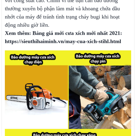
với công suất cao. Chính vì thế bạn cần bảo dưỡng
thường xuyên bộ phận làm mát và khoang chứa dầu
nhớt của máy để tránh tình trạng cháy bugi khi hoạt
động nhiều giờ liền.
Xem thêm: Bảng giá mới cưa xích mới nhất 2021:
https://sieuthihaiminh.vn/may-cua-xich-stihl.html