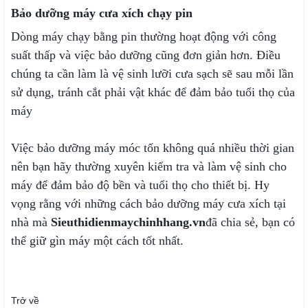
Bảo dưỡng máy cưa xích chạy pin
Dòng máy chạy bằng pin thường hoạt động với công
suất thấp và việc bảo dưỡng cũng đơn giản hơn. Điều
chúng ta cần làm là vệ sinh lưỡi cưa sạch sẽ sau mỗi lần
sử dụng, tránh cắt phải vật khác để đảm bảo tuổi thọ của
máy
Việc bảo dưỡng máy móc tốn không quá nhiều thời gian
nên bạn hãy thường xuyên kiểm tra và làm vệ sinh cho
máy để đảm bảo độ bền và tuổi thọ cho thiết bị. Hy
vọng rằng với những cách bảo dưỡng máy cưa xích tại
nhà mà
Sieuthidienmaychinhhang.vn
đã chia sẻ, bạn có
thể giữ gìn máy một cách tốt nhất.
Trở về