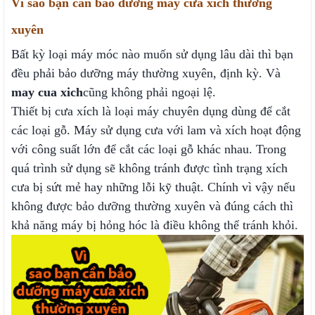
Vì sao bạn cần bảo dưỡng máy cưa xích thường
xuyên
Bất kỳ loại máy móc nào muốn sử dụng lâu dài thì bạn
đều phải bảo dưỡng máy thường xuyên, định kỳ. Và
may cua xich
cũng không phải ngoại lệ.
Thiết bị cưa xích là loại máy chuyên dụng dùng để cắt
các loại gỗ. Máy sử dụng cưa với lam và xích hoạt động
với công suất lớn để cắt các loại gỗ khác nhau. Trong
quá trình sử dụng sẽ không tránh được tình trạng xích
cưa bị sứt mẻ hay những lỗi kỹ thuật. Chính vì vậy nếu
không được bảo dưỡng thường xuyên và đúng cách thì
khả năng máy bị hỏng hóc là điều không thể tránh khỏi.