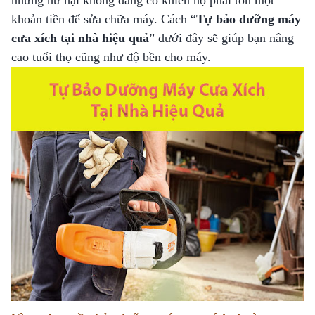
những hư hại không đáng có khiến họ phải tốn một
khoản tiền để sửa chữa máy. Cách “
Tự bảo dưỡng máy
cưa xích tại nhà hiệu quả
” dưới đây sẽ giúp bạn nâng
cao tuổi thọ cũng như độ bền cho máy.