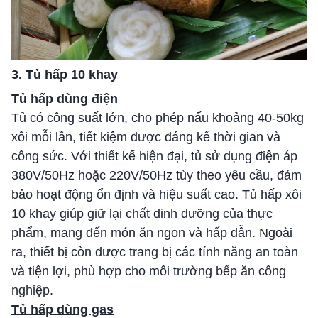
3. Tủ hấp 10 khay
Tủ hấp dùng điện
Tủ có công suất lớn, cho phép nấu khoảng 40-50kg
xôi mỗi lần, tiết kiệm được đáng kể thời gian và
công sức. Với thiết kế hiện đại, tủ sử dụng
điện áp
380V/50Hz hoặc 220V/50Hz tùy theo yêu cầu, đảm
bảo hoạt động ổn định và hiệu suất cao. Tủ hấp xôi
10 khay giúp giữ lại chất dinh dưỡng của thực
phẩm, mang đến món ăn ngon và hấp dẫn. Ngoài
ra, thiết bị còn được trang bị các tính năng an toàn
và tiện lợi, phù hợp cho môi trường bếp ăn công
nghiệp.
Tủ hấp dùng gas