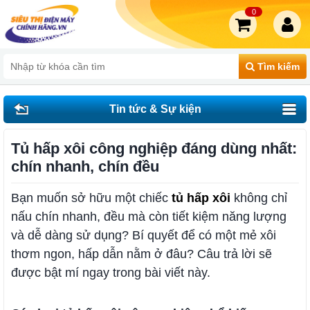
0
Tìm kiếm
Tin tức & Sự kiện
Tủ hấp xôi công nghiệp đáng dùng nhất:
chín nhanh, chín đều
Bạn muốn sở hữu một chiếc
tủ hấp xôi
không chỉ
nấu chín nhanh, đều mà còn tiết kiệm năng lượng
và dễ dàng sử dụng? Bí quyết để có một mẻ xôi
thơm ngon, hấp dẫn nằm ở đâu? Câu trả lời sẽ
được bật mí ngay trong bài viết này.