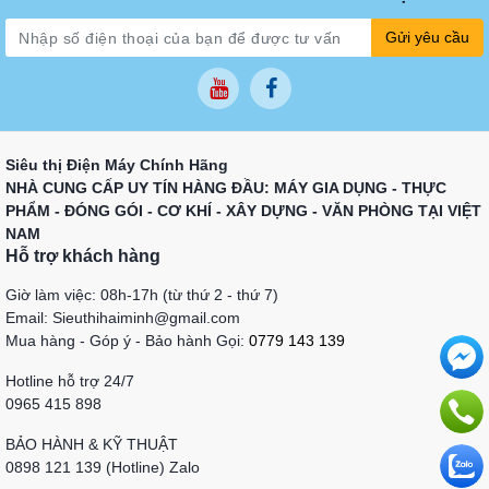
Gửi yêu cầu
Siêu thị Điện Máy Chính Hãng
NHÀ CUNG CẤP UY TÍN HÀNG ĐẦU: MÁY GIA DỤNG - THỰC
PHẨM - ĐÓNG GÓI - CƠ KHÍ - XÂY DỰNG - VĂN PHÒNG TẠI VIỆT
NAM
Hỗ trợ khách hàng
Giờ làm việc: 08h-17h (từ thứ 2 - thứ 7)
Email: Sieuthihaiminh@gmail.com
Mua hàng - Góp ý - Bảo hành Gọi:
0779 143 139
Hotline hỗ trợ 24/7
0965 415 898
BẢO HÀNH & KỸ THUẬT
0898 121 139 (Hotline) Zalo