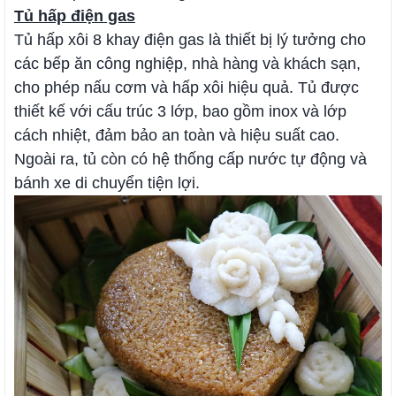
Tủ hấp điện gas
Tủ hấp xôi 8 khay điện gas là thiết bị lý tưởng cho
các bếp ăn công nghiệp, nhà hàng và khách sạn,
cho phép nấu cơm và hấp xôi hiệu quả. Tủ được
thiết kế với cấu trúc 3 lớp, bao gồm inox và lớp
cách nhiệt, đảm bảo an toàn và hiệu suất cao.
Ngoài ra, tủ còn có hệ thống cấp nước tự động và
bánh xe di chuyển tiện lợi.