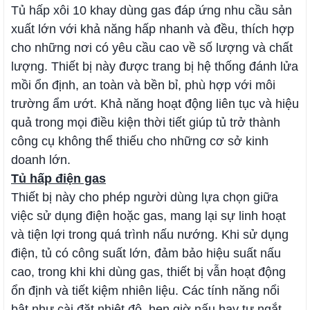
Tủ hấp xôi 10 khay dùng gas đáp ứng nhu cầu sản
xuất lớn với khả năng hấp nhanh và đều, thích hợp
cho những nơi có yêu cầu cao về số lượng và chất
lượng. Thiết bị này được trang bị hệ thống đánh lửa
mồi ổn định, an toàn và bền bỉ, phù hợp với môi
trường ẩm ướt. Khả năng hoạt động liên tục và hiệu
quả trong mọi điều kiện thời tiết giúp tủ trở thành
công cụ không thể thiếu cho những cơ sở kinh
doanh lớn.
Tủ hấp điện gas
Thiết bị này cho phép người dùng lựa chọn giữa
việc sử dụng điện hoặc gas, mang lại sự linh hoạt
và tiện lợi trong quá trình nấu nướng. Khi sử dụng
điện, tủ có công suất lớn, đảm bảo hiệu suất nấu
cao, trong khi khi dùng gas, thiết bị vẫn hoạt động
ổn định và tiết kiệm nhiên liệu. Các tính năng nổi
bật như cài đặt nhiệt độ, hẹn giờ nấu hay tự ngắt