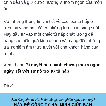
chín đều và giữ được hương vị thơm ngon của món
ăn.
Với những thông tin chi tiết về các loại tủ hấp ở
trên, hy vọng bạn đã có những lựa chọn sáng suốt.
Hãy đầu tư vào một chiếc tủ hấp chất lượng để
nâng cao hiệu quả kinh doanh và mang đến những
trải nghiệm ẩm thực tuyệt vời cho khách hàng của
mình.
Xem thêm:
Bí quyết nấu bánh chưng thơm ngon
ngày Tết với sự hỗ trợ từ tủ hấp
Trở về
Bạn đang cần tư vấn hoặc báo giá sản phẩm ngay hôm nay?
HÃY ĐỂ CÔNG TY HẢI MINH GIÚP BẠN