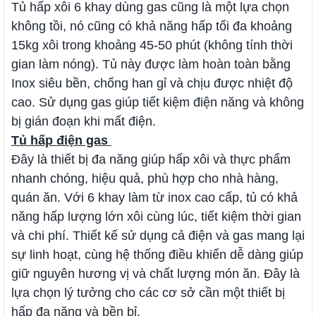
Tủ hấp xôi 6 khay dùng gas cũng là một lựa chọn
không tồi, nó cũng có khả năng hấp tối đa khoảng
15kg xôi trong khoảng 45-50 phút (không tính thời
gian làm nóng). Tủ này được làm hoàn toàn bằng
Inox siêu bền, chống han gỉ và chịu được nhiệt độ
cao. Sử dụng gas giúp tiết kiệm điện năng và không
bị gián đoạn khi mất điện.
Tủ hấp điện gas
Đây là thiết bị đa năng giúp hấp xôi và thực phẩm
nhanh chóng, hiệu quả, phù hợp cho nhà hàng,
quán ăn. Với 6 khay làm từ inox cao cấp, tủ có khả
năng hấp lượng lớn xôi cùng lúc, tiết kiệm thời gian
và chi phí. Thiết kế sử dụng cả điện và gas mang lại
sự linh hoạt, cùng hệ thống điều khiển dễ dàng giúp
giữ nguyên hương vị và chất lượng món ăn. Đây là
lựa chọn lý tưởng cho các cơ sở cần một thiết bị
hấp đa năng và bền bỉ.