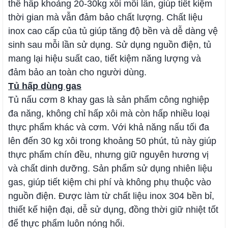
thể hấp khoảng 20-30kg xôi mỗi lần, giúp tiết kiệm
thời gian mà vẫn đảm bảo chất lượng. Chất liệu
inox cao cấp của tủ giúp tăng độ bền và dễ dàng vệ
sinh sau mỗi lần sử dụng. Sử dụng nguồn điện, tủ
mang lại hiệu suất cao, tiết kiệm năng lượng và
đảm bảo an toàn cho người dùng.
Tủ hấp dùng gas
Tủ nấu cơm 8 khay gas là sản phẩm công nghiệp
đa năng, không chỉ hấp xôi mà còn hấp nhiều loại
thực phẩm khác và cơm. Với khả năng nấu tối đa
lên đến 30 kg xôi trong khoảng 50 phút, tủ này giúp
thực phẩm chín đều, nhưng giữ nguyên hương vị
và chất dinh dưỡng. Sản phẩm sử dụng nhiên liệu
gas, giúp tiết kiệm chi phí và không phụ thuộc vào
nguồn điện. Được làm từ chất liệu inox 304 bền bỉ,
thiết kế hiện đại, dễ sử dụng, đồng thời giữ nhiệt tốt
để thực phẩm luôn nóng hổi.