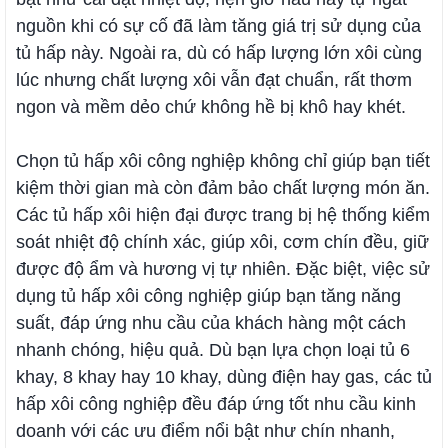
nguồn khi có sự cố đã làm tăng giá trị sử dụng của
tủ hấp này. Ngoài ra, dù có hấp lượng lớn xôi cùng
lúc nhưng chất lượng xôi vẫn đạt chuẩn, rất thơm
ngon và mềm dẻo chứ không hề bị khô hay khét.
Chọn tủ hấp xôi công nghiệp không chỉ giúp bạn tiết
kiệm thời gian mà còn đảm bảo chất lượng món ăn.
Các tủ hấp xôi hiện đại được trang bị hệ thống kiểm
soát nhiệt độ chính xác, giúp xôi, cơm chín đều, giữ
được độ ẩm và hương vị tự nhiên. Đặc biệt, việc sử
dụng tủ hấp xôi công nghiệp giúp bạn tăng năng
suất, đáp ứng nhu cầu của khách hàng một cách
nhanh chóng, hiệu quả. Dù bạn lựa chọn loại tủ 6
khay, 8 khay hay 10 khay, dùng điện hay gas, các tủ
hấp xôi công nghiệp đều đáp ứng tốt nhu cầu kinh
doanh với các ưu điểm nổi bật như chín nhanh,