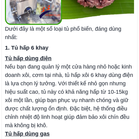
Dưới đây là một số loại tủ phổ biến, đáng dùng
nhất:
1. Tủ hấp 6 khay
Tủ hấp dùng điện
Nếu bạn đang quản lý một cửa hàng nhỏ hoặc kinh
doanh xôi, cơm tại nhà, tủ hấp xôi 6 khay dùng điện
là lựa chọn lý tưởng. Với thiết kế nhỏ gọn nhưng
hiệu suất cao, tủ này có khả năng hấp từ 10-15kg
xôi một lần, giúp bạn phục vụ nhanh chóng và giữ
được chất lượng ổn định. Đặc biệt, hệ thống điều
chỉnh nhiệt độ linh hoạt giúp đảm bảo xôi chín đều
mà không bị khô.
Tủ hấp dùng gas