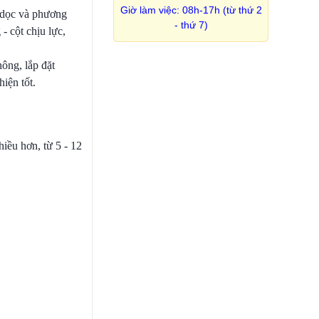
Giờ làm việc: 08h-17h (từ thứ 2
g dọc và phương
- thứ 7)
- cột chịu lực,
ông, lắp đặt
iện tốt.
hiều hơn, từ 5 - 12