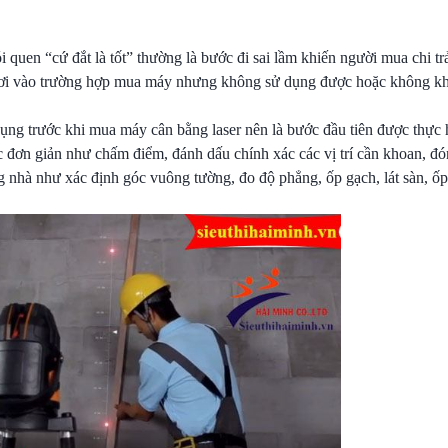
i quen “cứ đắt là tốt” thường là bước đi sai lầm khiến người mua chi trả
ơi vào trường hợp mua máy nhưng không sử dụng được hoặc không kha
dụng trước khi mua máy cân bằng laser nên là bước đầu tiên được thực 
ệc đơn giản như chấm điểm, đánh dấu chính xác các vị trí cần khoan, 
g nhà như xác định góc vuông tường, đo độ phẳng, ốp gạch, lát sàn, ốp 