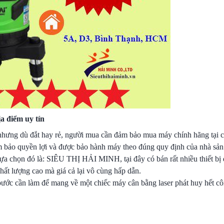
a điểm uy tín
 nhưng dù đắt hay rẻ, người mua cần đảm bảo mua máy chính hãng tại cá
m bảo quyền lợi và được bảo hành máy theo đúng quy định của nhà sản 
ựa chọn đó là: SIÊU THỊ HẢI MINH, tại đây có bán rất nhiều thiết bị
chất lượng cao mà giá cả lại vô cùng hấp dẫn.
ước cần làm để mang về một chiếc máy cân bằng laser phát huy hết c