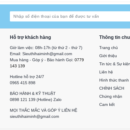
Hỗ trợ khách hàng
Thông tin ch
Giờ làm việc: 08h-17h (từ thứ 2 - thứ 7)
Trang chủ
Email: Sieuthihaiminh@gmail.com
Giới thiệu
Mua hàng - Góp ý - Bảo hành Gọi:
0779
Tin tức & Sự kiệ
143 139
Liên hệ
Hotline hỗ trợ 24/7
Hình thức thanh
0965 415 898
CHÍNH SÁCH
BẢO HÀNH & KỸ THUẬT
Chứng nhận
0898 121 139 (Hotline) Zalo
Cam kết
MỌI THẮC MẮC VÀ GÓP Ý LIÊN HỆ
sieuthihaiminh@gmail.com