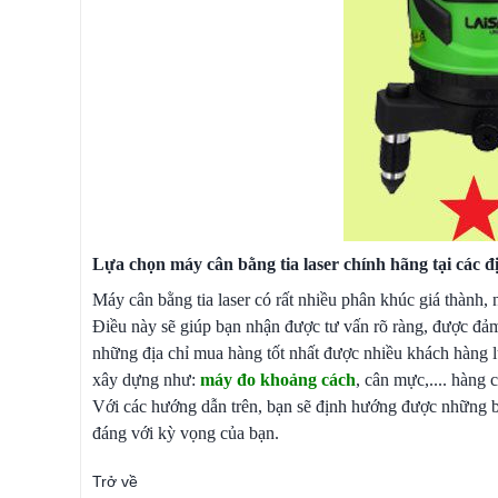
Lựa chọn máy cân bằng tia laser chính hãng tại các đị
Máy cân bằng tia laser có rất nhiều phân khúc giá thành,
Điều này sẽ giúp bạn nhận được tư vấn rõ ràng, được đả
những địa chỉ mua hàng tốt nhất được nhiều khách hàng l
xây dựng như:
máy đo khoảng cách
, cân mực,.... hàng 
Với các hướng dẫn trên, bạn sẽ định hướng được những b
đáng với kỳ vọng của bạn.
Trở về