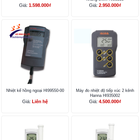
Giá:
1.598.000₫
Giá:
2.950.000₫
Nhiệt kế hồng ngoại HI99550-00
Máy đo nhiệt độ tiếp xúc 2 kênh
Hanna HI935002
Giá:
Liên hệ
Giá:
4.500.000₫