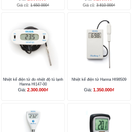
Giá cũ:
1.650.000₫
Giá cũ:
3.810.000₫
Nhiệt kế điện tử đo nhiệt độ tủ lạnh
Nhiệt kế điện tử Hanna HI98509
Hanna HI147-00
Giá:
2.300.000₫
Giá:
1.350.000₫