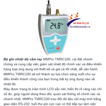
Bộ ghi nhiệt độ cầm tay
MMPro TMRC100, cài đặt nhanh
chóng và cung cấp việc giám sát nhiệt độ chính xác và điều khiển
hàng loạt ứng dụng với thiết kế và giá cả tốt nhất, dễ vận hành.
MMPro TMRC100 sẽ trở thành sự lựa chọn sáng suốt cho sự
điều khiển thành công của bạn trong bất kỳ ứng dụng nào về
nhiệt độ.
Máy được trang bị màn hình LCD sắc nét, hiển thị rõ ràng các chỉ
số đo, giúp người dùng theo dõi, quan sát thông số chính xác và
nhanh nhất. MMPro TMRC100 trao đổi dữ liệu với máy tính bằng
giao diện RS-232, tuổi thọ pin cực cao có thể tiếp tục làm việc