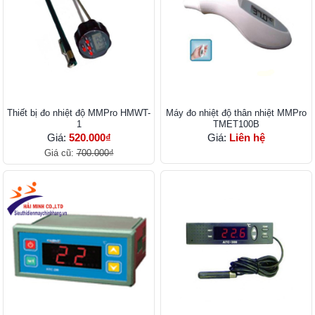
Thiết bị đo nhiệt độ MMPro HMWT-
Máy đo nhiệt độ thân nhiệt MMPro
1
TMET100B
Giá:
520.000₫
Giá:
Liên hệ
Giá cũ:
700.000₫