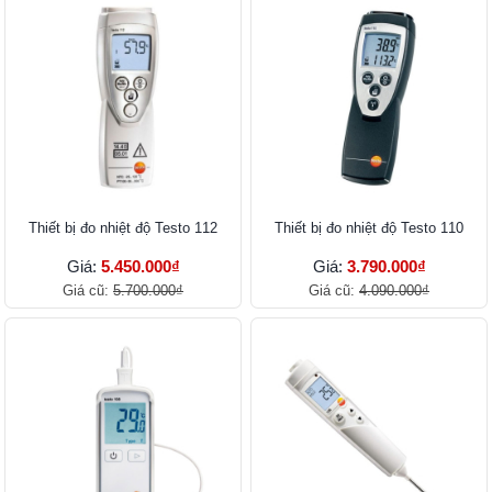
Thiết bị đo nhiệt độ Testo 112
Thiết bị đo nhiệt độ Testo 110
Giá:
5.450.000₫
Giá:
3.790.000₫
Giá cũ:
5.700.000₫
Giá cũ:
4.090.000₫