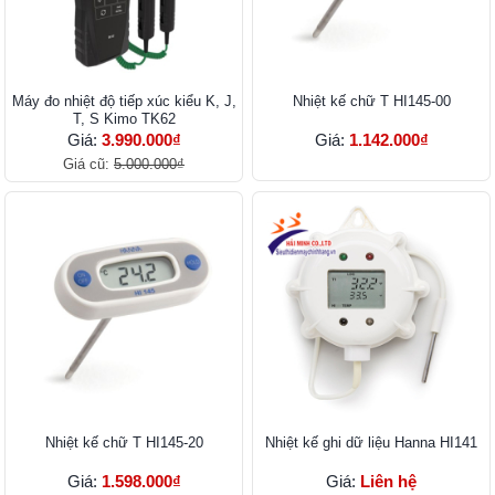
Máy đo nhiệt độ tiếp xúc kiểu K, J,
Nhiệt kế chữ T HI145-00
T, S Kimo TK62
Giá:
3.990.000₫
Giá:
1.142.000₫
Giá cũ:
5.000.000₫
Nhiệt kế chữ T HI145-20
Nhiệt kế ghi dữ liệu Hanna HI141
Giá:
1.598.000₫
Giá:
Liên hệ