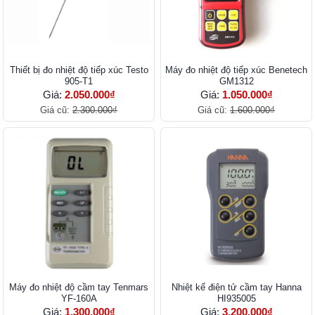
Thiết bị đo nhiệt độ tiếp xúc Testo
Máy đo nhiệt độ tiếp xúc Benetech
905-T1
GM1312
Giá:
2.050.000₫
Giá:
1.050.000₫
Giá cũ:
2.300.000₫
Giá cũ:
1.600.000₫
Máy đo nhiệt độ cầm tay Tenmars
Nhiệt kế điện tử cầm tay Hanna
YF-160A
HI935005
Giá:
1.300.000₫
Giá:
3.200.000₫