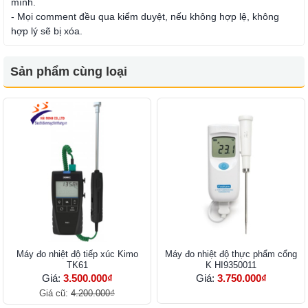
mình.
- Mọi comment đều qua kiểm duyệt, nếu không hợp lệ, không
hợp lý sẽ bị xóa.
Sản phẩm cùng loại
Máy đo nhiệt độ tiếp xúc Kimo
Máy đo nhiệt độ thực phẩm cổng
TK61
K HI9350011
Giá:
3.500.000₫
Giá:
3.750.000₫
Giá cũ:
4.200.000₫