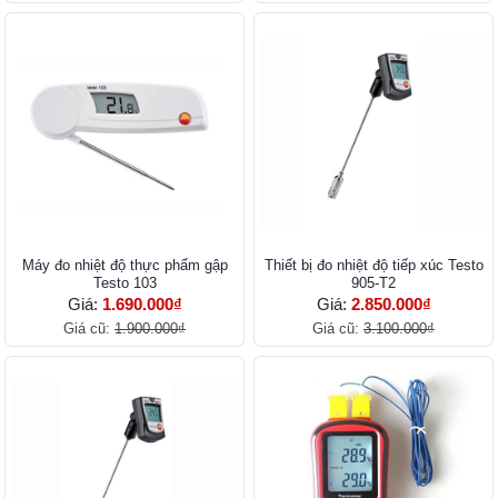
Máy đo nhiệt độ thực phẩm gập
Thiết bị đo nhiệt độ tiếp xúc Testo
Testo 103
905-T2
Giá:
1.690.000₫
Giá:
2.850.000₫
Giá cũ:
1.900.000₫
Giá cũ:
3.100.000₫