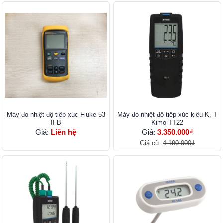
Máy đo nhiệt độ tiếp xúc Fluke 53
Máy đo nhiệt độ tiếp xúc kiểu K, T
II B
Kimo TT22
Giá:
Liên hệ
Giá:
3.350.000₫
Giá cũ:
4.190.000₫