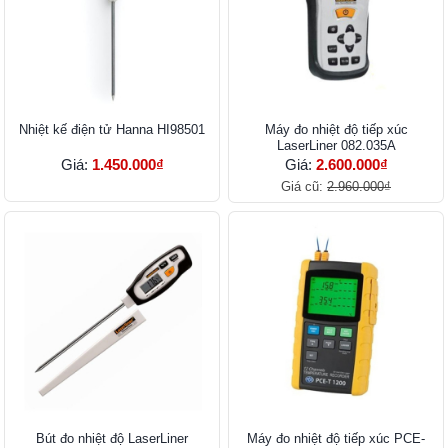
Nhiệt kế điện tử Hanna HI98501
Máy đo nhiệt độ tiếp xúc
LaserLiner 082.035A
Giá:
1.450.000₫
Giá:
2.600.000₫
Giá cũ:
2.960.000₫
Bút đo nhiệt độ LaserLiner
Máy đo nhiệt độ tiếp xúc PCE-