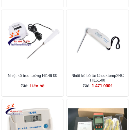
Nhiệt kế treo tường HI146-00
Nhiệt kế bỏ túi Checktemp®4C
HI151-00
Giá:
Liên hệ
Giá:
1.471.000₫