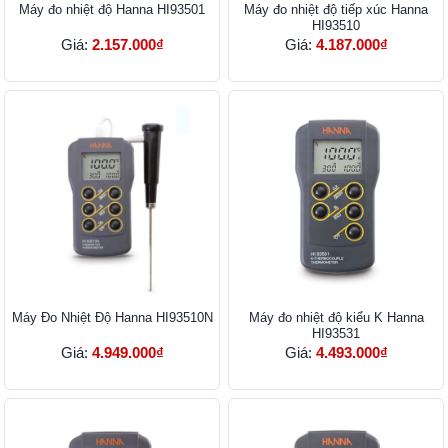
Máy đo nhiệt độ Hanna HI93501
​​​​​​​Máy đo nhiệt độ tiếp xúc Hanna
HI93510
Giá:
2.157.000₫
Giá:
4.187.000₫
Máy Đo Nhiệt Độ Hanna HI93510N
Máy đo nhiệt độ kiểu K Hanna
HI93531
Giá:
4.949.000₫
Giá:
4.493.000₫