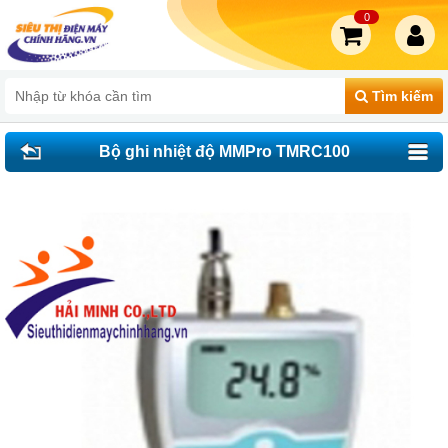
0
Tìm kiếm
Bộ ghi nhiệt độ MMPro TMRC100