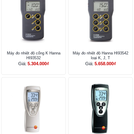
Máy đo nhiệt độ cổng K Hanna
Máy đo nhiệt độ Hanna HI93542
HI93532
loại K, J, T
Giá:
5.304.000₫
Giá:
5.658.000₫