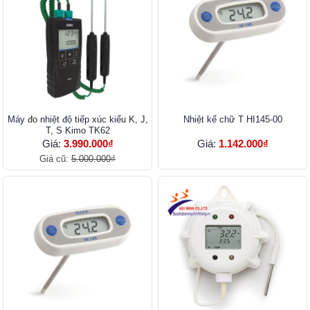
Máy đo nhiệt độ tiếp xúc kiểu K, J,
Nhiệt kế chữ T HI145-00
T, S Kimo TK62
Giá:
3.990.000₫
Giá:
1.142.000₫
Giá cũ:
5.000.000₫