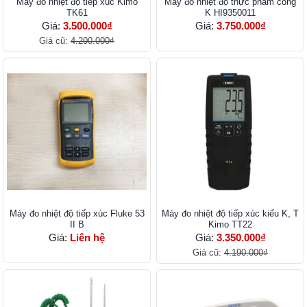
Máy đo nhiệt độ tiếp xúc Kimo
Máy đo nhiệt độ thực phẩm cổng
TK61
K HI9350011
Giá:
3.500.000₫
Giá:
3.750.000₫
Giá cũ:
4.200.000₫
Máy đo nhiệt độ tiếp xúc Fluke 53
Máy đo nhiệt độ tiếp xúc kiểu K, T
II B
Kimo TT22
Giá:
Liên hệ
Giá:
3.350.000₫
Giá cũ:
4.190.000₫