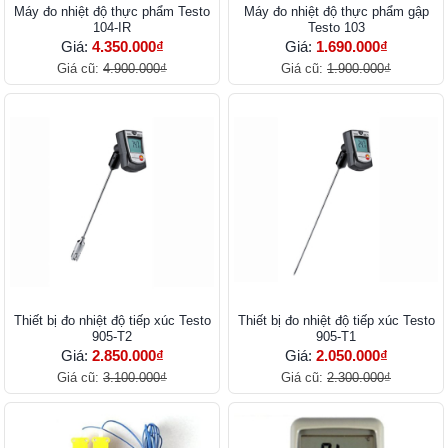
Máy đo nhiệt độ thực phẩm Testo
Máy đo nhiệt độ thực phẩm gập
104-IR
Testo 103
Giá:
4.350.000₫
Giá:
1.690.000₫
Giá cũ:
4.900.000₫
Giá cũ:
1.900.000₫
Thiết bị đo nhiệt độ tiếp xúc Testo
Thiết bị đo nhiệt độ tiếp xúc Testo
905-T2
905-T1
Giá:
2.850.000₫
Giá:
2.050.000₫
Giá cũ:
3.100.000₫
Giá cũ:
2.300.000₫