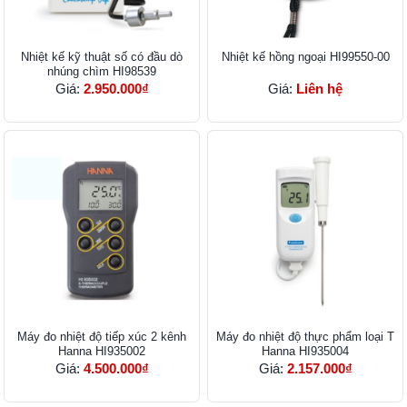
Nhiệt kế kỹ thuật số có đầu dò
Nhiệt kế hồng ngoại HI99550-00
nhúng chìm HI98539
Giá:
2.950.000₫
Giá:
Liên hệ
Máy đo nhiệt độ tiếp xúc 2 kênh
Máy đo nhiệt độ thực phẩm loại T
Hanna HI935002
Hanna HI935004
Giá:
4.500.000₫
Giá:
2.157.000₫