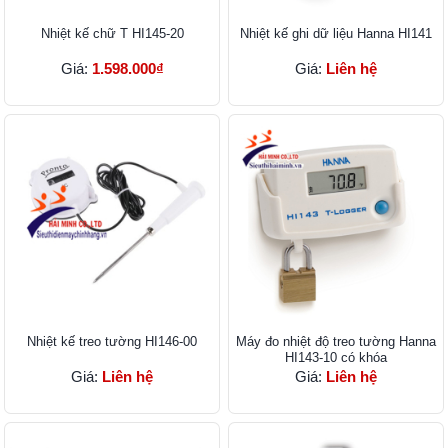
Nhiệt kế chữ T HI145-20
Nhiệt kế ghi dữ liệu Hanna HI141
Giá:
1.598.000₫
Giá:
Liên hệ
Nhiệt kế treo tường HI146-00
Máy đo nhiệt độ treo tường Hanna
HI143-10 có khóa
Giá:
Liên hệ
Giá:
Liên hệ