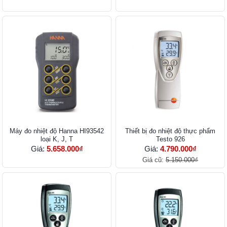
Máy đo nhiệt độ Hanna HI93542
Thiết bị đo nhiệt độ thực phẩm
loại K, J, T
Testo 926
Giá:
5.658.000₫
Giá:
4.790.000₫
Giá cũ:
5.150.000₫