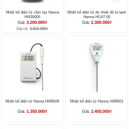
Nhiệt kế điện tử cầm tay Hanna
Nhiệt kế điện tử đo nhiệt độ tủ lạnh
HI935005
Hanna HI147-00
Giá:
3.200.000₫
Giá:
2.300.000₫
Giá cũ:
3.810.000₫
Nhiệt kế điện tử Hanna HI98509
Nhiệt kế điện tử Hanna HI98501
Giá:
1.350.000₫
Giá:
1.450.000₫