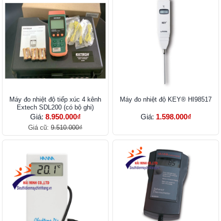
Máy đo nhiệt độ tiếp xúc 4 kênh
Máy đo nhiệt độ KEY® HI98517
Extech SDL200 (có bộ ghi)
Giá:
8.950.000₫
Giá:
1.598.000₫
Giá cũ:
9.510.000₫