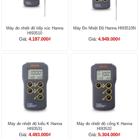
​​​​​​​Máy đo nhiệt độ tiếp xúc Hanna
Máy Đo Nhiệt Độ Hanna HI93510N
HI93510
Giá:
4.187.000₫
Giá:
4.949.000₫
Máy đo nhiệt độ kiểu K Hanna
Máy đo nhiệt độ cổng K Hanna
HI93531
HI93532
Giá:
4.493.000₫
Giá:
5.304.000₫