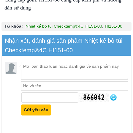
dẫn sử dụng
Từ khóa:
Nhiệt kế bỏ túi Checktemp®4C HI151-00
,
HI151-00
Nhận xét, đánh giá sản phẩm Nhiệt kế bỏ túi
Checktemp®4C HI151-00