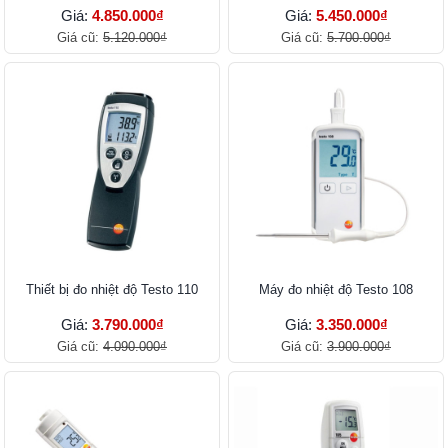
Giá:
4.850.000₫
Giá:
5.450.000₫
Giá cũ:
5.120.000₫
Giá cũ:
5.700.000₫
Thiết bị đo nhiệt độ Testo 110
Máy đo nhiệt độ Testo 108
Giá:
3.790.000₫
Giá:
3.350.000₫
Giá cũ:
4.090.000₫
Giá cũ:
3.900.000₫