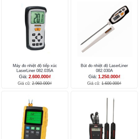
Máy đo nhiệt độ tiếp xúc
Bút đo nhiệt độ LaserLiner
LaserLiner 082.035A
082.030A
Giá:
2.600.000₫
Giá:
1.250.000₫
Giá cũ:
2.960.000₫
Giá cũ:
1.600.000₫