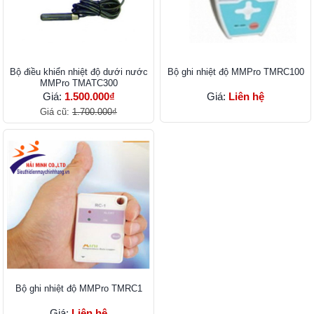
Bộ điều khiển nhiệt độ dưới nước
Bộ ghi nhiệt độ MMPro TMRC100
MMPro TMATC300
Giá:
1.500.000₫
Giá:
Liên hệ
Giá cũ:
1.700.000₫
Bộ ghi nhiệt độ MMPro TMRC1
Giá:
Liên hệ