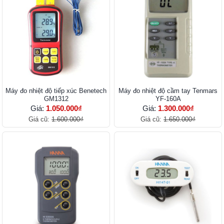
Máy đo nhiệt độ tiếp xúc Benetech
Máy đo nhiệt độ cầm tay Tenmars
GM1312
YF-160A
Giá:
1.050.000₫
Giá:
1.300.000₫
Giá cũ:
1.600.000₫
Giá cũ:
1.650.000₫