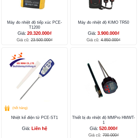
Máy đo nhiệt độ tiếp xúc PCE-
Máy đo nhiệt độ KIMO TR50
T1200
Giá:
20.320.000₫
Giá:
3.900.000₫
Giá cũ:
23.500.000₫
Giá cũ:
4.850.000₫
(hết hàng)
Nhiệt kế điện tử PCE-ST1
Thiết bị đo nhiệt độ MMPro HMWT-
1
Giá:
Liên hệ
Giá:
520.000₫
Giá cũ:
700.000₫