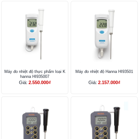
Máy đo nhiệt độ thực phẩm loại K
Máy đo nhiệt độ Hanna HI93501
hanna HI935007
Giá:
2.550.000₫
Giá:
2.157.000₫