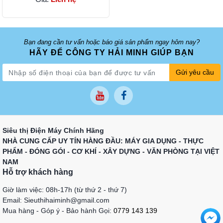
Bạn đang cần tư vấn hoặc báo giá sản phẩm ngay hôm nay?
HÃY ĐỂ CÔNG TY HẢI MINH GIÚP BẠN
Gửi yêu cầu
Siêu thị Điện Máy Chính Hãng
NHÀ CUNG CẤP UY TÍN HÀNG ĐẦU: MÁY GIA DỤNG - THỰC
PHẨM - ĐÓNG GÓI - CƠ KHÍ - XÂY DỰNG - VĂN PHÒNG TẠI VIỆT
NAM
Hỗ trợ khách hàng
Giờ làm việc: 08h-17h (từ thứ 2 - thứ 7)
Email: Sieuthihaiminh@gmail.com
Mua hàng - Góp ý - Bảo hành Gọi:
0779 143 139