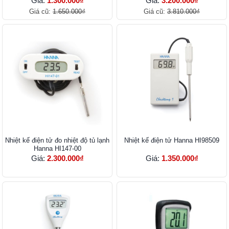
Giá:
1.300.000₫
Giá:
3.200.000₫
Giá cũ:
1.650.000₫
Giá cũ:
3.810.000₫
Nhiệt kế điện tử đo nhiệt độ tủ lạnh
Nhiệt kế điện tử Hanna HI98509
Hanna HI147-00
Giá:
2.300.000₫
Giá:
1.350.000₫