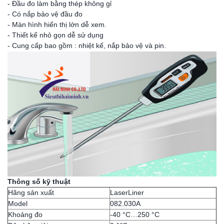
- Đầu đo làm bằng thép không gỉ
- Có nắp bảo vệ đầu đo
- Màn hình hiển thị lớn dễ xem.
- Thiết kế nhỏ gọn dễ sử dụng
- Cung cấp bao gồm : nhiệt kế, nắp bảo vệ và pin.
Thông số kỹ thuật
Hãng sản xuất
LaserLiner
Model
082.030A
Khoảng đo
-40 °C…250 °C