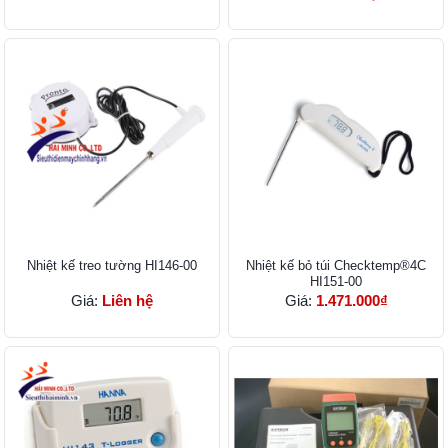
Nhiệt kế treo tường HI146-00
Nhiệt kế bỏ túi Checktemp®4C
HI151-00
Giá:
Liên hệ
Giá:
1.471.000₫