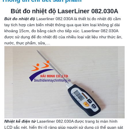
Bút đo nhiệt độ LaserLiner 082.030A
Bút đo nhiệt độ
Laserliner 082.030A là thiết bị đo nhiệt độ cầm
tay tích hợp cảm biến nhiệt thông qua que kim loại không gỉ dài
khoảng 15cm, đo bằng cách cho tiếp xúc. Laserliner 082.030A
được sử dụng để đo nhiệt độ của nhiều loại vật liệu như thức ăn,
nước, thực phẩm, sữa,…
Nhiệt kế điện tử
Laserliner 082.030A được trang bị màn hình
LCD sắc nét, hiển thị rõ ràng giúp người sử dụng có thể quan sát