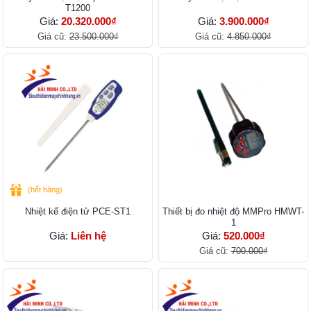
T1200
Giá:
20.320.000₫
Giá:
3.900.000₫
Giá cũ:
23.500.000₫
Giá cũ:
4.850.000₫
(hết hàng)
Nhiệt kế điện tử PCE-ST1
Thiết bị đo nhiệt độ MMPro HMWT-
1
Giá:
Liên hệ
Giá:
520.000₫
Giá cũ:
700.000₫