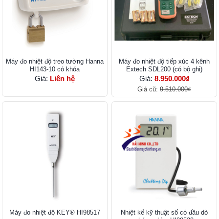
Máy đo nhiệt độ treo tường Hanna
Máy đo nhiệt độ tiếp xúc 4 kênh
HI143-10 có khóa
Extech SDL200 (có bộ ghi)
Giá:
Liên hệ
Giá:
8.950.000₫
Giá cũ:
9.510.000₫
Máy đo nhiệt độ KEY® HI98517
Nhiệt kế kỹ thuật số có đầu dò