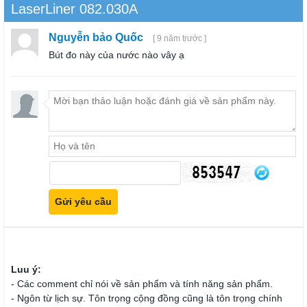
LaserLiner 082.030A
Nguyễn bảo Quốc
[ 9 năm trước ]
Bút đo này của nước nào vây ạ
Luu ý:
- Các comment chỉ nói về sản phẩm và tính năng sản phẩm.
- Ngôn từ lịch sự. Tôn trọng cộng đồng cũng là tôn trọng chính