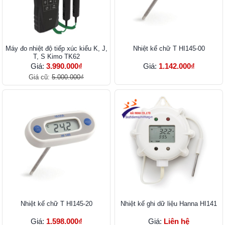
Máy đo nhiệt độ tiếp xúc kiểu K, J,
Nhiệt kế chữ T HI145-00
T, S Kimo TK62
Giá:
3.990.000₫
Giá:
1.142.000₫
Giá cũ:
5.000.000₫
Nhiệt kế chữ T HI145-20
Nhiệt kế ghi dữ liệu Hanna HI141
Giá:
1.598.000₫
Giá:
Liên hệ