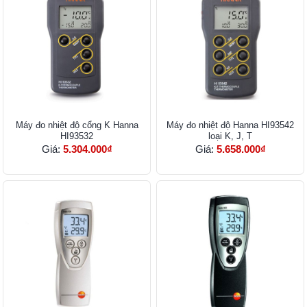
Máy đo nhiệt độ cổng K Hanna
Máy đo nhiệt độ Hanna HI93542
HI93532
loại K, J, T
Giá:
5.304.000₫
Giá:
5.658.000₫