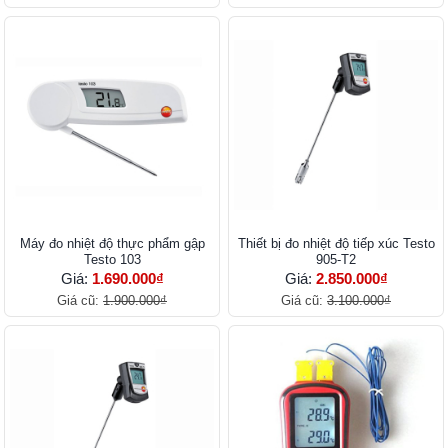
Máy đo nhiệt độ thực phẩm gập
Thiết bị đo nhiệt độ tiếp xúc Testo
Testo 103
905-T2
Giá:
1.690.000₫
Giá:
2.850.000₫
Giá cũ:
1.900.000₫
Giá cũ:
3.100.000₫