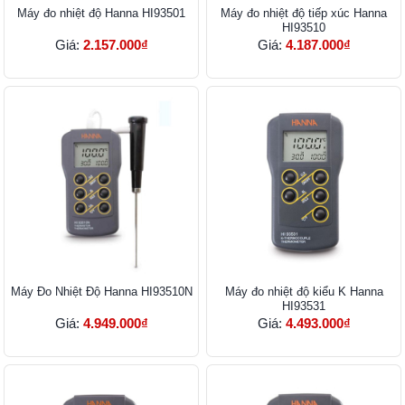
Máy đo nhiệt độ Hanna HI93501
​​​​​​​Máy đo nhiệt độ tiếp xúc Hanna
HI93510
Giá:
2.157.000₫
Giá:
4.187.000₫
Máy Đo Nhiệt Độ Hanna HI93510N
Máy đo nhiệt độ kiểu K Hanna
HI93531
Giá:
4.949.000₫
Giá:
4.493.000₫