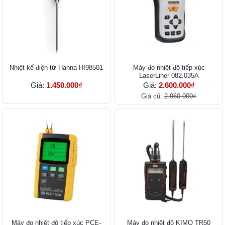
Nhiệt kế điện tử Hanna HI98501
Máy đo nhiệt độ tiếp xúc
LaserLiner 082.035A
Giá:
1.450.000₫
Giá:
2.600.000₫
Giá cũ:
2.960.000₫
Máy đo nhiệt độ tiếp xúc PCE-
Máy đo nhiệt độ KIMO TR50