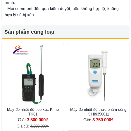
mình.
- Mọi comment đều qua kiểm duyệt, nếu không hợp lệ, không
hợp lý sẽ bị xóa.
Sản phẩm cùng loại
Máy đo nhiệt độ tiếp xúc Kimo
Máy đo nhiệt độ thực phẩm cổng
TK61
K HI9350011
Giá:
3.500.000₫
Giá:
3.750.000₫
Giá cũ:
4.200.000₫