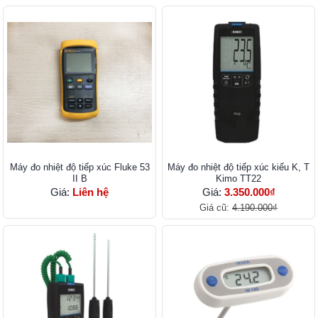
Máy đo nhiệt độ tiếp xúc Fluke 53
Máy đo nhiệt độ tiếp xúc kiểu K, T
II B
Kimo TT22
Giá:
Liên hệ
Giá:
3.350.000₫
Giá cũ:
4.190.000₫