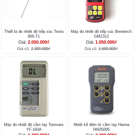
Thiết bị đo nhiệt độ tiếp xúc Testo
Máy đo nhiệt độ tiếp xúc Benetech
905-T1
GM1312
Giá:
2.050.000₫
Giá:
1.050.000₫
Giá cũ:
2.300.000₫
Giá cũ:
1.600.000₫
Máy đo nhiệt độ cầm tay Tenmars
Nhiệt kế điện tử cầm tay Hanna
YF-160A
HI935005