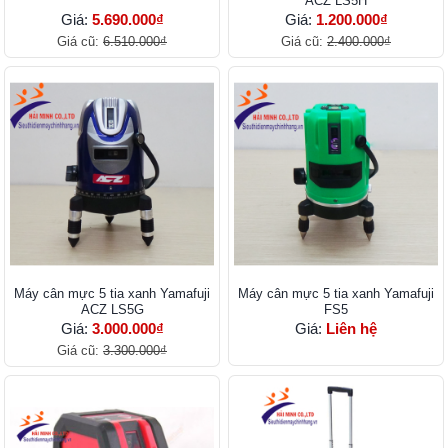
ACZ LS5H
Giá:
5.690.000₫
Giá:
1.200.000₫
Giá cũ:
6.510.000₫
Giá cũ:
2.400.000₫
Máy cân mực 5 tia xanh Yamafuji
Máy cân mực 5 tia xanh Yamafuji
ACZ LS5G
FS5
Giá:
3.000.000₫
Giá:
Liên hệ
Giá cũ:
3.300.000₫