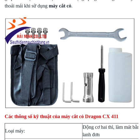
thoải mái khi sử dụng
máy cắt cỏ
.
Các thông số kỹ thuật của máy cắt cỏ Dragon CX 411
Động cơ hai thì, làm mát bằn
Loại máy:
lanh đơn