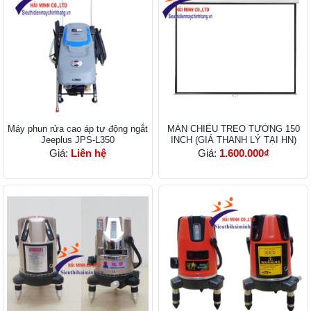
Máy phun rửa cao áp tự động ngắt
MÀN CHIẾU TREO TƯỜNG 150
Jeeplus JPS-L350
INCH (GIÁ THANH LÝ TẠI HN)
Giá:
Liên hệ
Giá:
1.600.000₫