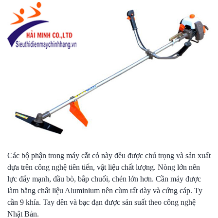
Các bộ phận trong máy cắt cỏ này đều được chú trọng và sản xuất
dựa trên công nghệ tiên tiến, vật liệu chất lượng. Nòng lớn nên
lực đẩy mạnh, đầu bò, bắp chuối, chén lớn hơn. Cần máy được
làm bằng chất liệu Aluminium nên cùm rất dày và cứng cáp. Ty
cần 9 khía. Tay dên và bạc đạn được sản suất theo công nghệ
Nhật Bản.