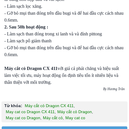
- Làm sạch lọc xăng.
- Gỡ bỏ mụi than đóng trên đầu bugi và để hai đầu cực cách nhau
0.6mm.
2. Sau 50h hoạt động :
- Làm sạch than đóng trong xi lanh và và đỉnh pittong
- Làm sạch pô giảm thanh
- Gỡ bỏ mụi than đóng trên đầu bugi và để hai đầu cực cách nhau
0.6mm.
Máy cắt cỏ
Dragon CX 411
với giá cả phải chăng và hiệu suất
làm việc tối ưu, máy hoạt động ổn định tiêu tốn ít nhiên liệu và
thân thiện với môi trường.
By Hương Trần
Từ khóa:
Máy cắt cỏ Dragon CX 411
,
May cat co Dragon CX 411
,
Máy cắt cỏ Dragon
,
May cat co Dragon
,
Máy cắt cỏ
,
May cat co