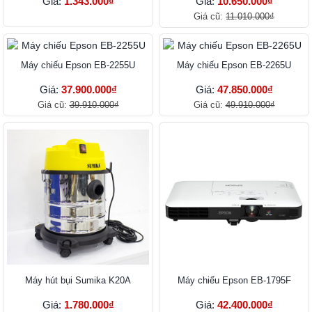
Giá:
1.343.000₫
Giá:
10.650.000₫
Giá cũ:
11.010.000₫
Máy chiếu Epson EB-2255U
Máy chiếu Epson EB-2265U
Giá:
37.900.000₫
Giá:
47.850.000₫
Giá cũ:
39.910.000₫
Giá cũ:
49.910.000₫
Máy hút bụi Sumika K20A
Máy chiếu Epson EB-1795F
Giá:
1.780.000₫
Giá:
42.400.000₫