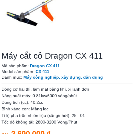
Máy cắt cỏ Dragon CX 411
Mã sản phẩm:
Dragon CX 411
Model sản phẩm:
CX 411
Danh mục:
Máy công nghiệp, xây dựng, dân dụng
Động cơ hai thì, làm mát bằng khí, xi lanh đơn
Năng suất máy: 0.81kw/6000 vòng/phút
Dung tích (cc): 40.2cc
Bình xăng con: Màng lọc
Tỉ lệ pha trộn nhiên liệu (xăng/nhớt): 25 : 01
Tốc độ không tải: 2800-3200 Vòng/Phút
2.690.000 ₫