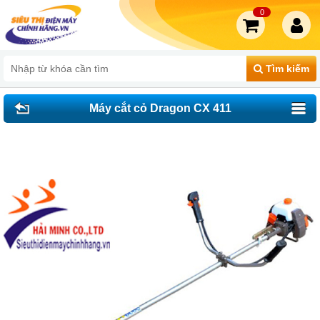
0
Tìm kiếm
Máy cắt cỏ Dragon CX 411