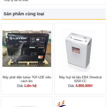
Sản phẩm cùng loại
Máy phát điện lutian 7GF-LDE siêu
Máy huỷ tài liệu EBA Shredcat
cách âm
8250 CC
Giá:
Liên hệ
Giá:
4.850.000₫