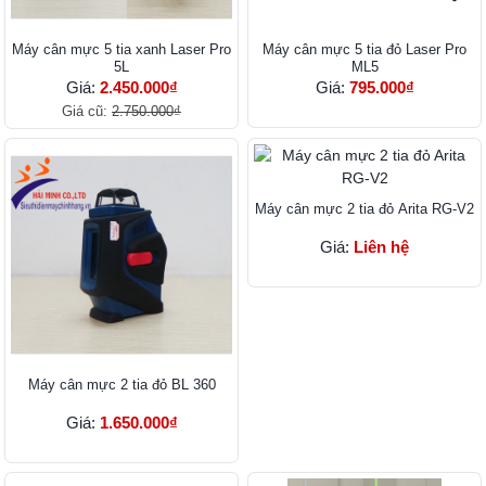
Máy cân mực 5 tia xanh Laser Pro
Máy cân mực 5 tia đỏ Laser Pro
5L
ML5
Giá:
2.450.000₫
Giá:
795.000₫
Giá cũ:
2.750.000₫
Máy cân mực 2 tia đỏ Arita RG-V2
Giá:
Liên hệ
Máy cân mực 2 tia đỏ BL 360
Giá:
1.650.000₫