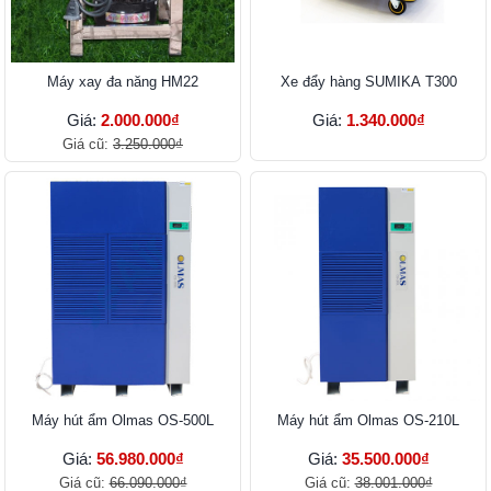
Máy xay đa năng HM22
Xe đẩy hàng SUMIKA T300
Giá:
2.000.000₫
Giá:
1.340.000₫
Giá cũ:
3.250.000₫
Máy hút ẩm Olmas OS-500L
Máy hút ẩm Olmas OS-210L
Giá:
56.980.000₫
Giá:
35.500.000₫
Giá cũ:
66.090.000₫
Giá cũ:
38.001.000₫