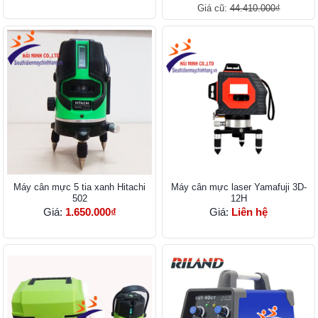
Giá cũ:
44.410.000₫
Máy cân mực 5 tia xanh Hitachi
Máy cân mực laser Yamafuji 3D-
502
12H
Giá:
1.650.000₫
Giá:
Liên hệ