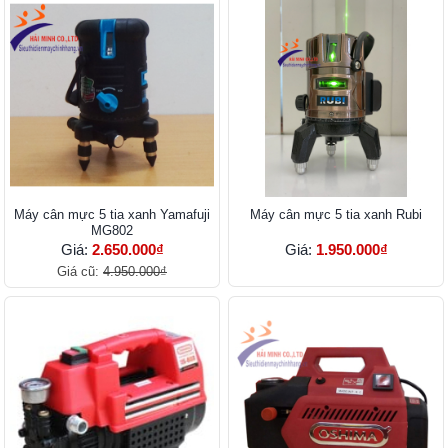
Máy cân mực 5 tia xanh Yamafuji
Máy cân mực 5 tia xanh Rubi
MG802
Giá:
2.650.000₫
Giá:
1.950.000₫
Giá cũ:
4.950.000₫