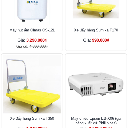
Máy hút ẩm Olmas OS-12L
Xe đẩy hàng Sumika T170
Giá:
3.290.000₫
Giá:
990.000₫
Giá cũ:
4.300.000₫
Xe đẩy hàng Sumika T350
Máy chiếu Epson EB-X06 (giá
hàng xuất xứ Phillipines)