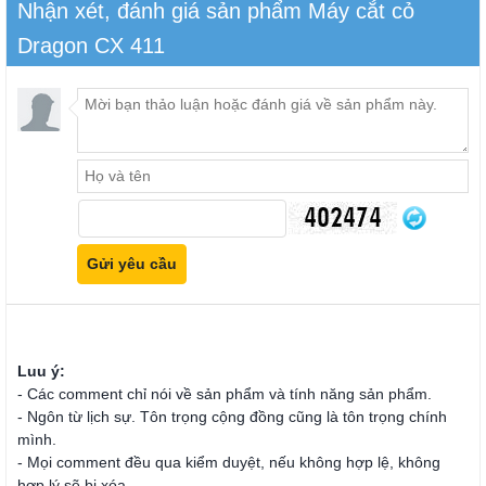
Nhận xét, đánh giá sản phẩm Máy cắt cỏ
Dragon CX 411
Luu ý:
- Các comment chỉ nói về sản phẩm và tính năng sản phẩm.
- Ngôn từ lịch sự. Tôn trọng cộng đồng cũng là tôn trọng chính
mình.
- Mọi comment đều qua kiểm duyệt, nếu không hợp lệ, không
hợp lý sẽ bị xóa.