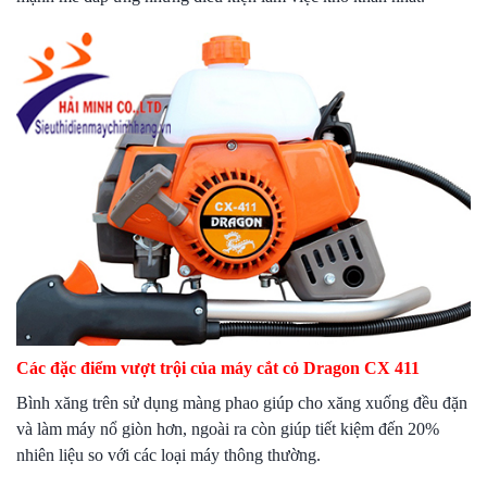
Các đặc điểm vượt trội của máy cắt cỏ Dragon CX 411
Bình xăng trên sử dụng màng phao giúp cho xăng xuống đều đặn
và làm máy nổ giòn hơn, ngoài ra còn giúp tiết kiệm đến 20%
nhiên liệu so với các loại máy thông thường.