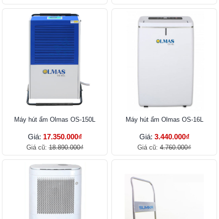
Máy hút ẩm Olmas OS-150L
Máy hút ẩm Olmas OS-16L
Giá:
17.350.000₫
Giá:
3.440.000₫
Giá cũ:
18.890.000₫
Giá cũ:
4.760.000₫