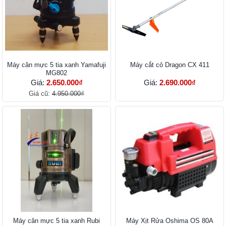
Máy cân mực 5 tia xanh Yamafuji
Máy cắt cỏ Dragon CX 411
MG802
Giá:
2.650.000₫
Giá:
2.690.000₫
Giá cũ:
4.950.000₫
Máy cân mực 5 tia xanh Rubi
Máy Xịt Rửa Oshima OS 80A