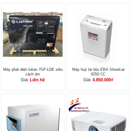
Máy phát điện lutian 7GF-LDE siêu
Máy huỷ tài liệu EBA Shredcat
cách âm
8250 CC
Giá:
Liên hệ
Giá:
4.850.000₫