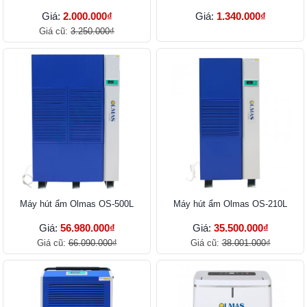
Giá:
2.000.000₫
Giá:
1.340.000₫
Giá cũ:
3.250.000₫
Máy hút ẩm Olmas OS-500L
Máy hút ẩm Olmas OS-210L
Giá:
56.980.000₫
Giá:
35.500.000₫
Giá cũ:
66.090.000₫
Giá cũ:
38.001.000₫