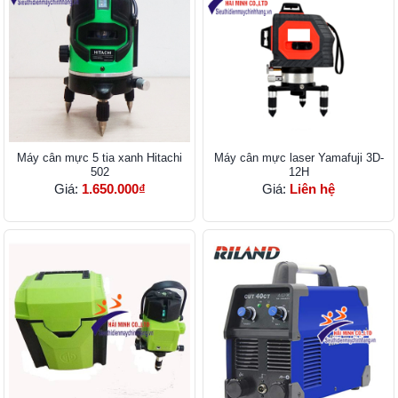
Máy cân mực 5 tia xanh Hitachi
Máy cân mực laser Yamafuji 3D-
502
12H
Giá:
1.650.000₫
Giá:
Liên hệ