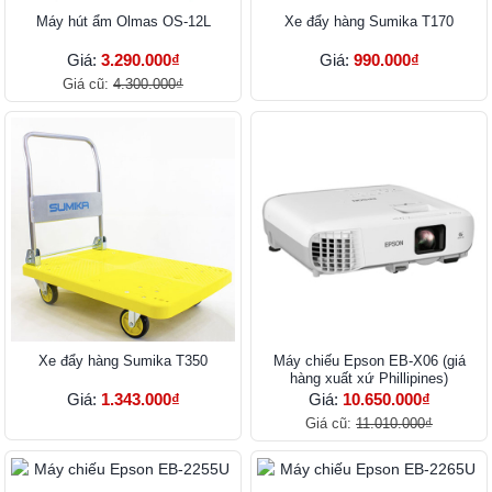
Máy hút ẩm Olmas OS-12L
Xe đẩy hàng Sumika T170
Giá:
3.290.000₫
Giá:
990.000₫
Giá cũ:
4.300.000₫
Xe đẩy hàng Sumika T350
Máy chiếu Epson EB-X06 (giá
hàng xuất xứ Phillipines)
Giá:
1.343.000₫
Giá:
10.650.000₫
Giá cũ:
11.010.000₫