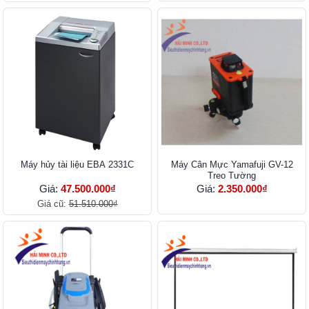
Máy hủy tài liệu EBA 2331C
Máy Cân Mực Yamafuji GV-12
Treo Tường
Giá:
47.500.000₫
Giá:
2.350.000₫
Giá cũ:
51.510.000₫