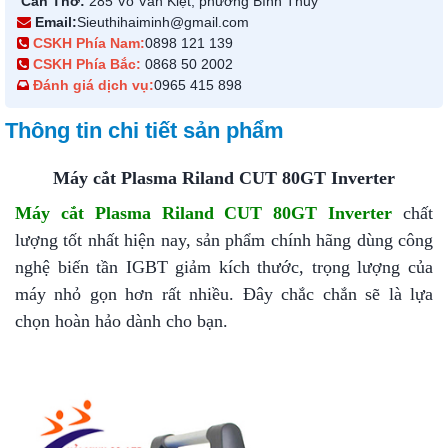
Cần Thơ:
285 Võ Văn Kiệt, phường Bình Thủy
Email:
Sieuthihaiminh@gmail.com
CSKH Phía Nam:
0898 121 139
CSKH Phía Bắc:
0868 50 2002
Đánh giá dịch vụ:
0965 415 898
Thông tin chi tiết sản phẩm
Máy cắt Plasma Riland CUT 80GT Inverter
Máy cắt Plasma Riland CUT 80GT Inverter
chất
lượng tốt nhất hiện nay, sản phẩm chính hãng dùng công
nghệ biến tần IGBT giảm kích thước, trọng lượng của
máy nhỏ gọn hơn rất nhiều. Đây chắc chắn sẽ là lựa
chọn hoàn hảo dành cho bạn.