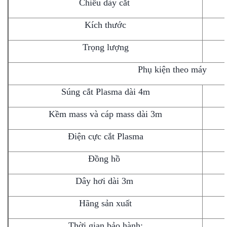
Chiều dày cắt
Kích thước
Trọng lượng
Phụ kiện theo máy
Súng cắt Plasma dài 4m
Kềm mass và cáp mass dài 3m
Điện cực cắt Plasma
Đồng hồ
Dây hơi dài 3m
Hãng sản xuất
Thời gian bảo hành: