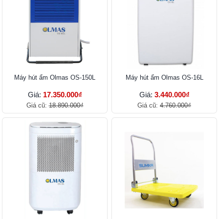
Máy hút ẩm Olmas OS-150L
Máy hút ẩm Olmas OS-16L
Giá:
17.350.000₫
Giá:
3.440.000₫
Giá cũ:
18.890.000₫
Giá cũ:
4.760.000₫