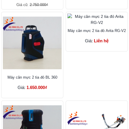
Giá cũ:
2.750.000₫
Máy cân mực 2 tia đỏ Arita RG-V2
Giá:
Liên hệ
Máy cân mực 2 tia đỏ BL 360
Giá:
1.650.000₫