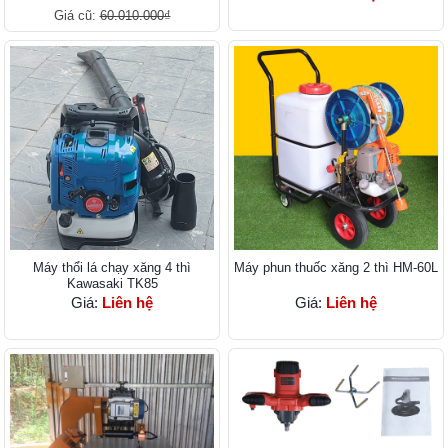
Giá cũ:
60.010.000₫
Máy thổi lá chạy xăng 4 thì
Máy phun thuốc xăng 2 thì HM-60L
Kawasaki TK85
Giá:
Liên hệ
Giá:
Liên hệ