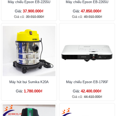
Máy chiếu Epson EB-2255U
Máy chiếu Epson EB-2265U
Giá:
37.900.000₫
Giá:
47.850.000₫
Giá cũ:
39.910.000₫
Giá cũ:
49.910.000₫
Máy hút bụi Sumika K20A
Máy chiếu Epson EB-1795F
Giá:
1.780.000₫
Giá:
42.400.000₫
Giá cũ:
44.410.000₫