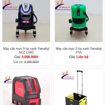
Máy cân mực 5 tia xanh Yamafuji
Máy cân mực 5 tia xanh Yamafuji
ACZ LS5G
FS5
Giá:
3.000.000₫
Giá:
Liên hệ
Giá cũ:
3.300.000₫