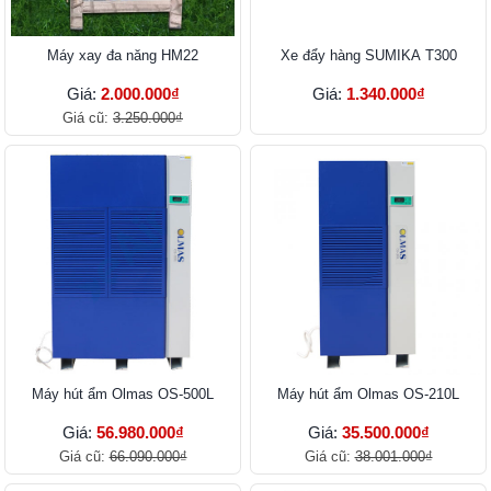
Máy xay đa năng HM22
Xe đẩy hàng SUMIKA T300
Giá:
2.000.000₫
Giá:
1.340.000₫
Giá cũ:
3.250.000₫
Máy hút ẩm Olmas OS-500L
Máy hút ẩm Olmas OS-210L
Giá:
56.980.000₫
Giá:
35.500.000₫
Giá cũ:
66.090.000₫
Giá cũ:
38.001.000₫