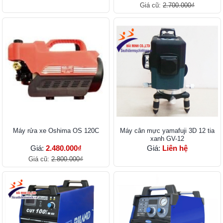
Giá cũ:
2.700.000₫
Máy rửa xe Oshima OS 120C
Máy cân mực yamafuji 3D 12 tia
xanh GV-12
Giá:
2.480.000₫
Giá:
Liên hệ
Giá cũ:
2.800.000₫