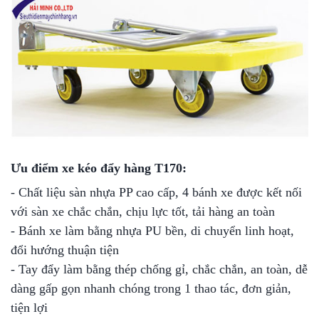
Ưu điểm xe kéo đẩy hàng T170:
- Chất liệu sàn nhựa PP cao cấp, 4 bánh xe được kết nối
với sàn xe chắc chắn, chịu lực tốt, tải hàng an toàn
- Bánh xe làm bằng nhựa PU bền, di chuyển linh hoạt,
đổi hướng thuận tiện
- Tay đẩy làm bằng thép chống gỉ, chắc chắn, an toàn, dễ
dàng gấp gọn nhanh chóng trong 1 thao tác, đơn giản,
tiện lợi