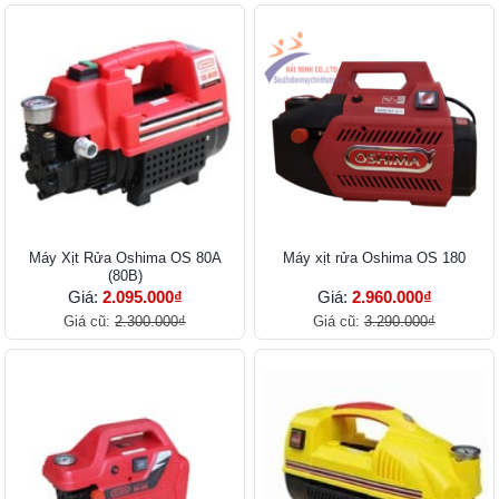
Máy Xịt Rửa Oshima OS 80A
Máy xịt rửa Oshima OS 180
(80B)
Giá:
2.095.000₫
Giá:
2.960.000₫
Giá cũ:
2.300.000₫
Giá cũ:
3.290.000₫