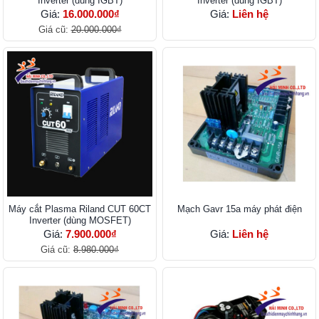
Inverter (dùng IGBT)
Inverter (dùng IGBT)
Giá:
16.000.000₫
Giá:
Liên hệ
Giá cũ:
20.000.000₫
Máy cắt Plasma Riland CUT 60CT
Mạch Gavr 15a máy phát điện
Inverter (dùng MOSFET)
Giá:
7.900.000₫
Giá:
Liên hệ
Giá cũ:
8.980.000₫