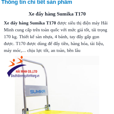
Thông tin chi tiết sản phẩm
Xe đẩy hàng Sumika T170
Xe đẩy hàng Sumika T170
được siêu thị điện máy Hải
Minh cung cấp trên toàn quốc với mức giá tốt, tải trọng
170 kg. Thiết kế sàn nhựa, 4 bánh, tay đẩy gấp gọn
được. T170 được dùng để đẩy tiền, hàng hóa, tài liệu,
máy móc,... chịu lực tốt, an toàn, bền lâu