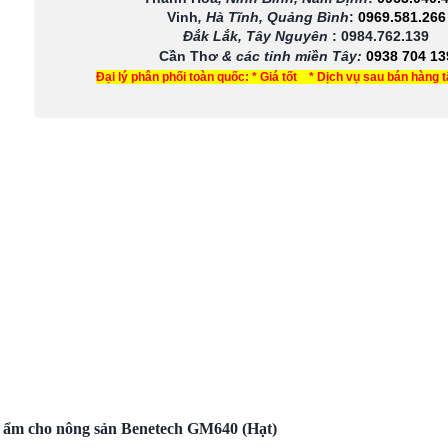
Vinh
, Hà Tĩnh, Quảng Bình
:
0969.581.266
Đắk Lắk, Tây Nguyên
:
0984.762.139
Cần Thơ
& các tỉnh miền Tây
:
0938 704 13
Đại lý phân phối toàn quốc: * Giá tốt * Dịch vụ sau bán hàng 
 ẩm cho nông sản Benetech GM640 (Hạt)