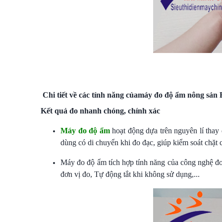
Chi tiết về các tính năng của
máy đo độ ẩm nông sản
B
Kết quả đo nhanh chóng, chính xác
Máy đo độ ẩm
hoạt động dựa trên nguyên lí thay
dùng có di chuyển khi đo đạc, giúp kiểm soát chặt
Máy đo độ ẩm tích hợp tính năng của công nghệ đo
đơn vị đo, Tự động tắt khi không sử dụng,...