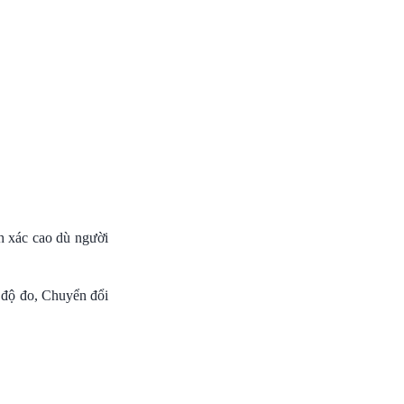
h xác cao dù người
 độ đo, Chuyển đổi