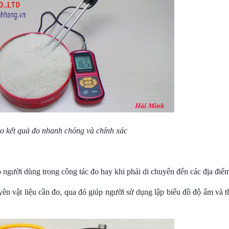
o kết quả đo nhanh chóng và chính xác
 người dùng trong công tác đo hay khi phải di chuyển đến các địa điểm
yên vật liệu cần đo, qua đó giúp người sử dụng lập biểu đồ độ ẩm và 