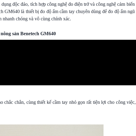
n dụng độc đáo, tích hợp công nghệ đo điện trở và công nghệ cảm biến
ch GM640 là thiết bị đo độ ẩm cầm tay chuyên dùng để đo độ ẩm ngũ 
cách nhanh chóng và vô cùng chính xác.
m nông sản Benetech GM640
o chắc chắn, cùng thiết kế cầm tay nhỏ gọn rất tiện lợi cho công việc