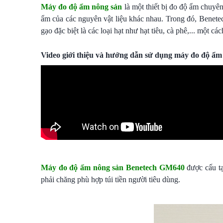
Máy đo độ ẩm nông sản
là một thiết bị đo độ ẩm chuyê
ẩm của các nguyên vật liệu khác nhau. Trong đó, Benete
gạo đặc biệt là các loại hạt như hạt tiêu, cà phê,... một 
Video giới thiệu và hướng dẫn sử dụng máy đo độ ẩ
Máy đo độ ẩm nông sản Benetech GM640
được cấu tạ
phải chăng phù hợp túi tiền người tiêu dùng.