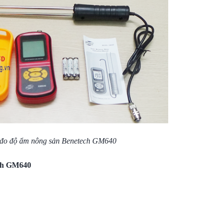
đo độ ẩm nông sản Benetech GM640
ch GM640