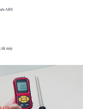
nhựa ABS
 tắt máy