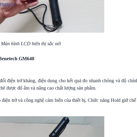
Màn hình LCD hiển thị sắc nét
enetech GM640
 đổi điện trở kháng, điện dung cho kết quả đo nhanh chóng và độ chín
 chẽ được đổ ẩm và nâng cao chất lượng sản phẩm.
 điện trở và công nghệ cảm biến của thiết bị, Chức năng Hold giữ chế