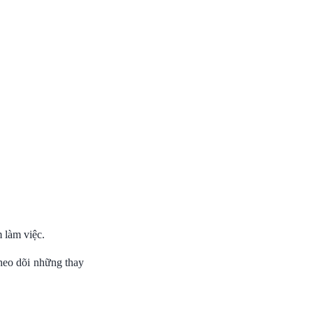
 làm việc.
theo dõi những thay