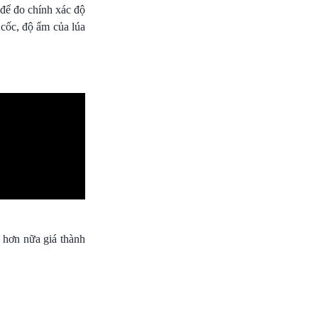
 để đo chính xác độ
cốc, độ ẩm của lúa
, hơn nữa giá thành