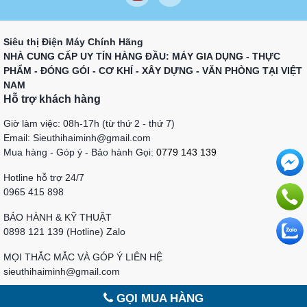
Siêu thị Điện Máy Chính Hãng
NHÀ CUNG CẤP UY TÍN HÀNG ĐẦU: MÁY GIA DỤNG - THỰC
PHẨM - ĐÓNG GÓI - CƠ KHÍ - XÂY DỰNG - VĂN PHÒNG TẠI VIỆT
NAM
Hỗ trợ khách hàng
Giờ làm việc: 08h-17h (từ thứ 2 - thứ 7)
Email: Sieuthihaiminh@gmail.com
Mua hàng - Góp ý - Bảo hành Gọi:
0779 143 139
Hotline hỗ trợ 24/7
0965 415 898
BẢO HÀNH & KỸ THUẬT
0898 121 139 (Hotline) Zalo
MỌI THẮC MẮC VÀ GÓP Ý LIÊN HỆ
sieuthihaiminh@gmail.com
GỌI MUA HÀNG