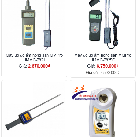
Máy đo độ ẩm nông sản MMPro
Máy đo độ ẩm nông sản MMPro
HMMC-7821
HMMC-7825G
Giá:
2.670.000₫
Giá:
6.750.000₫
Giá cũ:
7.500.000₫