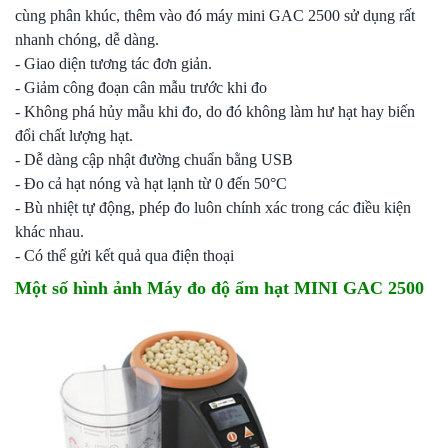
cùng phân khúc, thêm vào đó máy mini GAC 2500 sử dụng rất
nhanh chóng, dễ dàng.
- Giao diện tương tác đơn giản.
- Giảm công đoạn cân mẫu trước khi đo
- Không phá hủy mẫu khi đo, do đó không làm hư hạt hay biến
đổi chất lượng hạt.
- Dễ dàng cập nhật đường chuẩn bằng USB
- Đo cả hạt nóng và hạt lạnh từ 0 đến 50°C
- Bù nhiệt tự động, phép đo luôn chính xác trong các điều kiện
khác nhau.
- Có thể gửi kết quả qua điện thoại
Một số hình ảnh Máy đo độ ẩm hạt MINI GAC 2500