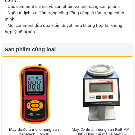
Luu ý:
- Các comment chỉ nói về sản phẩm và tính năng sản phẩm.
- Ngôn từ lịch sự. Tôn trọng cộng đồng cũng là tôn trọng chính
mình.
- Mọi comment đều qua kiểm duyệt, nếu không hợp lệ, không
hợp lý sẽ bị xóa.
Sản phẩm cùng loại
Máy đo độ ẩm cho nông sản
Máy đo độ ẩm nông sản Kett PM-
Benetech GM640
390 (Thay thế mẫu PM-450)