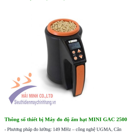
Thông số thiết bị Máy đo độ ẩm hạt MINI GAC 2500
- Phương pháp đo lường: 149 MHz – công nghệ UGMA, Cân