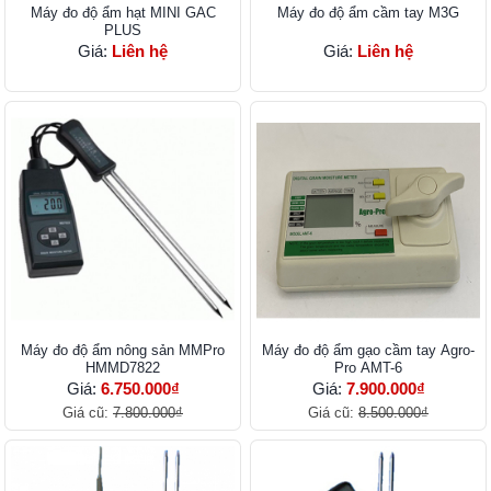
Máy đo độ ẩm hạt MINI GAC
Máy đo độ ẩm cầm tay M3G
PLUS
Giá:
Liên hệ
Giá:
Liên hệ
Máy đo độ ẩm nông sản MMPro
Máy đo độ ẩm gạo cầm tay Agro-
HMMD7822
Pro AMT-6
Giá:
6.750.000₫
Giá:
7.900.000₫
Giá cũ:
7.800.000₫
Giá cũ:
8.500.000₫