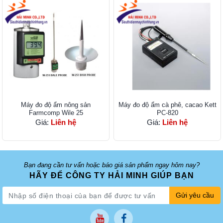
Máy đo độ ẩm nông sản
Máy đo độ ẩm cà phê, cacao Kett
Farmcomp Wile 25
PC-820
Giá:
Liên hệ
Giá:
Liên hệ
Bạn đang cần tư vấn hoặc báo giá sản phẩm ngay hôm nay?
HÃY ĐỂ CÔNG TY HẢI MINH GIÚP BẠN
Gửi yêu cầu