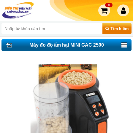
0
Tìm kiếm
Máy đo độ ẩm hạt MINI GAC 2500