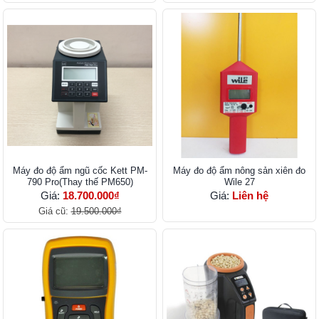
Máy đo độ ẩm​ ngũ cốc Kett PM-
Máy đo độ ẩm nông sản xiên đo
790 Pro(Thay thế PM650)
Wile 27
Giá:
18.700.000₫
Giá:
Liên hệ
Giá cũ:
19.500.000₫