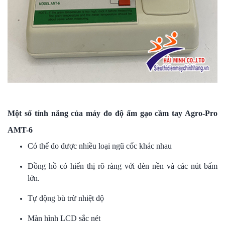
Một số tính năng của máy đo độ ẩm gạo cầm tay Agro-Pro
AMT-6
Có thể đo được nhiều loại ngũ cốc khác nhau
Đồng hồ có hiển thị rõ ràng với đèn nền và các nút bấm
lớn.
Tự động bù trừ nhiệt độ
Màn hình LCD sắc nét