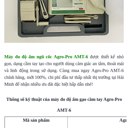
Máy đo độ ẩm ngũ cốc Agro-Pro AMT-6
được thiết kế nhỏ
gọn, dạng cầm tay tạo cho người dùng cảm giác an tâm, thoải mái
và linh động trong sử dụng. Cùng mua ngay Agro-Pro AMT-6
chính hãng, mới 100%, chi phí đầu tư thấp nhất thị trường tại Hải
Minh để nhận nhiều ưu đãi đặc biệt hấp dẫn nhé!
Thông số kỹ thuật của máy đo độ ẩm gạo cầm tay Agro-Pro
AMT-6
Mã sản phẩm
Agr