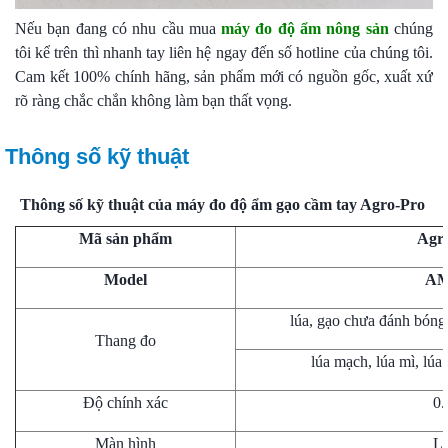
Nếu bạn đang có nhu cầu mua
máy đo độ ẩm nông sản
chúng
tôi kể trên thì nhanh tay liên hệ ngay đến số hotline của chúng tôi.
Cam kết 100% chính hãng, sản phẩm mới có nguồn gốc, xuất xứ
rõ ràng chắc chắn không làm bạn thất vọng.
Thông số kỹ thuật
Thông số kỹ thuật của máy đo độ ẩm gạo cầm tay Agro-Pro
Mã sản phẩm
Agr
Model
AM
lúa, gạo chưa đánh bóng
Thang đo
lúa mạch, lúa mì, lúa
Độ chính xác
0
Màn hình
L