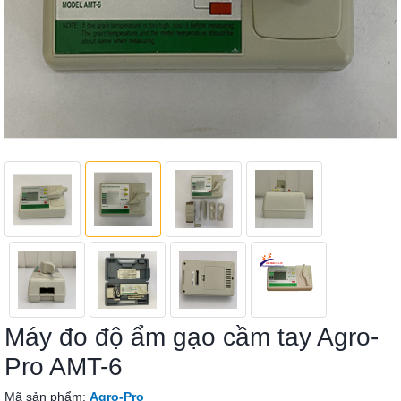
Máy đo độ ẩm gạo cầm tay Agro-
Pro AMT-6
Mã sản phẩm:
Agro-Pro