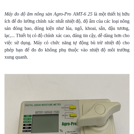
Máy đo độ ẩm nông sản Agro-Pro AMT-6 25
là một thiết bị hữu
ích để đo lường chính xác nhất nhiệt độ, độ ẩm của các loại nông
sản đóng bao, đóng kiện như lúa, ngô, khoai, sắn, đậu tương,
lạc,... Thiết bị có độ chính xác cao, đáng tin cậy, dễ dàng hơn cho
việc sử dụng. Máy có chức năng tự động bù trừ nhiệt độ cho
phép bạn để đo đo không phụ thuộc vào nhiệt độ môi trường
xung quanh.