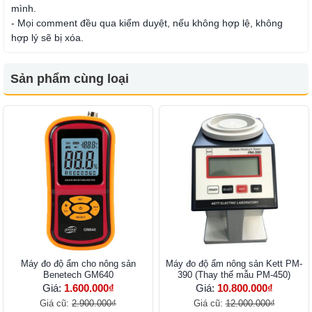
mình.
- Mọi comment đều qua kiểm duyệt, nếu không hợp lệ, không
hợp lý sẽ bị xóa.
Sản phẩm cùng loại
Máy đo độ ẩm cho nông sản
Máy đo độ ẩm nông sản Kett PM-
Benetech GM640
390 (Thay thế mẫu PM-450)
Giá:
1.600.000₫
Giá:
10.800.000₫
Giá cũ:
2.900.000₫
Giá cũ:
12.000.000₫