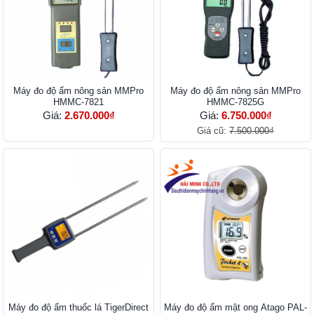
Máy đo độ ẩm nông sản MMPro
Máy đo độ ẩm nông sản MMPro
HMMC-7821
HMMC-7825G
Giá:
2.670.000₫
Giá:
6.750.000₫
Giá cũ:
7.500.000₫
Máy đo độ ẩm thuốc lá TigerDirect
Máy đo độ ẩm mật ong Atago PAL-