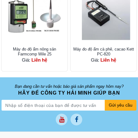
Máy đo độ ẩm nông sản
Máy đo độ ẩm cà phê, cacao Kett
Farmcomp Wile 25
PC-820
Giá:
Liên hệ
Giá:
Liên hệ
Bạn đang cần tư vấn hoặc báo giá sản phẩm ngay hôm nay?
HÃY ĐỂ CÔNG TY HẢI MINH GIÚP BẠN
Gửi yêu cầu