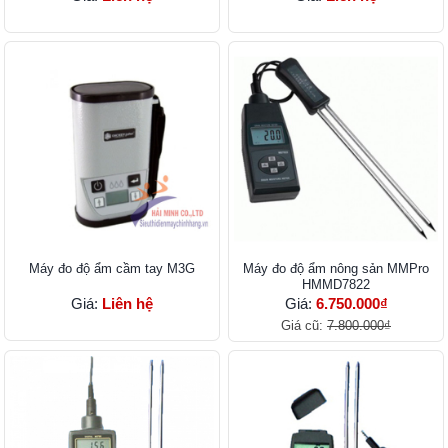
Máy đo độ ẩm cầm tay M3G
Máy đo độ ẩm nông sản MMPro
HMMD7822
Giá:
Liên hệ
Giá:
6.750.000₫
Giá cũ:
7.800.000₫