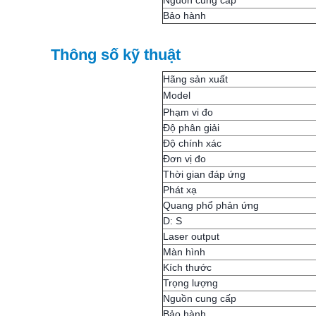
Nguồn cung cấp
Bảo hành
Thông số kỹ thuật
Hãng sản xuất
Model
Phạm vi đo
Độ phân giải
Độ chính xác
Đơn vị đo
Thời gian đáp ứng
Phát xạ
Quang phổ phản ứng
D: S
Laser output
Màn hình
Kích thước
Trọng lượng
Nguồn cung cấp
Bảo hành