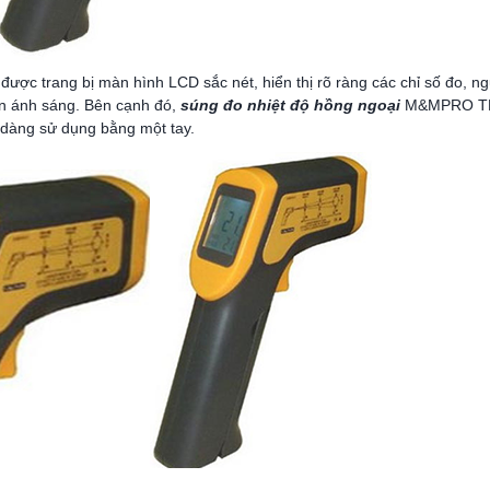
ợc trang bị màn hình LCD sắc nét, hiển thị rõ ràng các chỉ số đo, ng
iện ánh sáng. Bên cạnh đó,
súng đo nhiệt độ hồng ngoại
M&MPRO TMI
 dàng sử dụng bằng một tay.