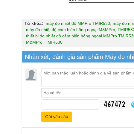
Từ khóa:
máy đo nhiệt độ MMPro TMIR530
,
máy đo nh
máy đo nhiệt độ cảm biến hồng ngoại M&MPro; TMIR53
thiết bị đo nhiệt độ cảm biến hống ngoại MMPro TMIR53
M&MPro; TMIR530
Nhận xét, đánh giá sản phẩm Máy đo n