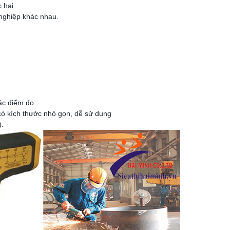
 hại.
nghiệp khác nhau.
xác điểm đo.
kích thước nhỏ gọn, dễ sử dụng
.