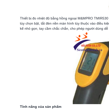
Thiết bị đo nhiệt độ bằng hồng ngoại M&MPRO TMIR530 đư
tùy chọn bật, tắt đèn nền màn hình tùy thuộc vào điều k
kế nhỏ gọn, tay cầm chắc chắn, cho phép người dùng dễ
Tính năng của sản phẩm