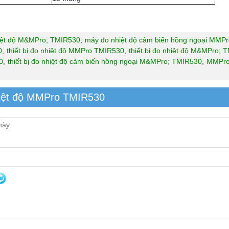
iệt độ M&MPro; TMIR530
,
máy đo nhiệt độ cảm biến hồng ngoại MMP
0
,
thiết bị đo nhiệt độ MMPro TMIR530
,
thiết bị đo nhiệt độ M&MPro; 
0
,
thiết bị đo nhiệt độ cảm biến hồng ngoại M&MPro; TMIR530
,
MMPro
hiệt độ MMPro TMIR530