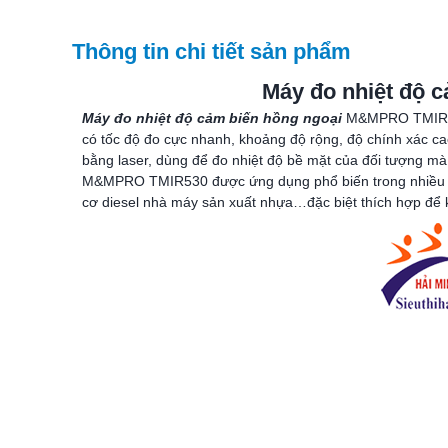
Thông tin chi tiết sản phẩm
Máy đo nhiệt độ 
Máy đo nhiệt độ cảm biến hồng ngoại
M&MPRO TMIR530
có tốc độ đo cực nhanh, khoảng độ rộng, độ chính xác 
bằng laser, dùng để đo nhiệt độ bề mặt của đối tượng mà
M&MPRO TMIR530 được ứng dụng phổ biến trong nhiều ngà
cơ diesel nhà máy sản xuất nhựa…đặc biệt thích hợp để 