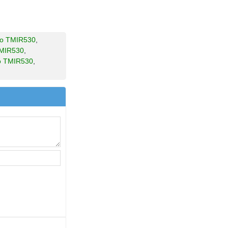
ro TMIR530
,
TMIR530
,
 TMIR530
,