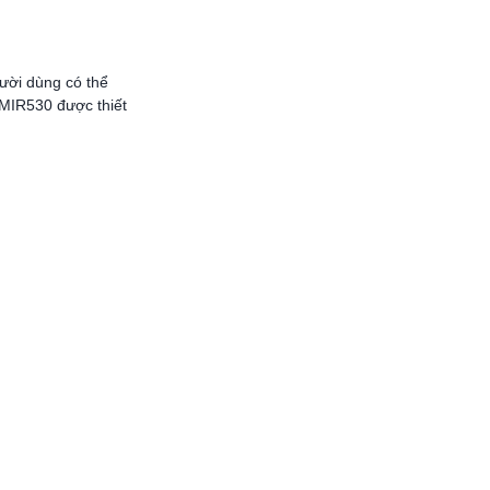
ười dùng có thể
R530 được thiết