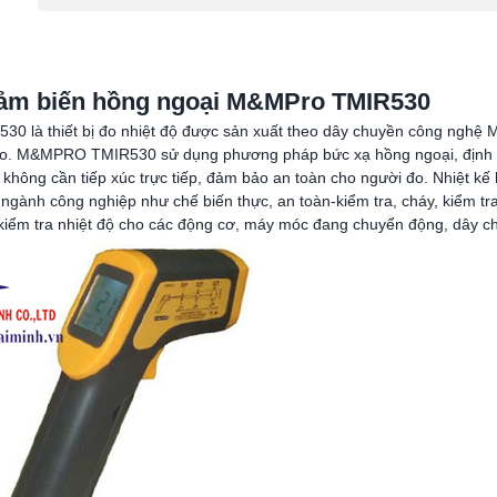
cảm biến hồng ngoại M&MPro TMIR530
 là thiết bị đo nhiệt độ được sản xuất theo dây chuyền công nghệ
cao. M&MPRO TMIR530 sử dụng phương pháp bức xạ hồng ngoại, định v
 không cần tiếp xúc trực tiếp, đảm bảo an toàn cho người đo. Nhiệt kế
nh công nghiệp như chế biến thực, an toàn-kiểm tra, cháy, kiểm tra
kiểm tra nhiệt độ cho các động cơ, máy móc đang chuyển động, dây c