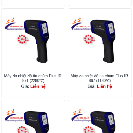
Máy đo nhiệt độ tia chùm Flus IR-
Máy đo nhiệt độ tia chùm Flus IR-
871 (2280℃)
867 (1180℃)
Giá:
Liên hệ
Giá:
Liên hệ