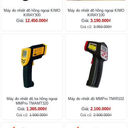
Máy đo nhiệt độ hồng ngoại KIMO
Máy đo nhiệt độ hồng ngoại KIMO
KIRAY300
KIRAY100
Giá:
12.450.000₫
Giá:
3.190.000₫
Giá cũ:
3.950.000₫
Máy đo nhiệt độ tia hồng ngoại
Máy đo nhiệt độ MMPro TMIR102
MMPro TMAMT320
Giá:
1.365.000₫
Giá:
2.100.000₫
Giá cũ:
1.500.000₫
Giá cũ:
2.500.000₫