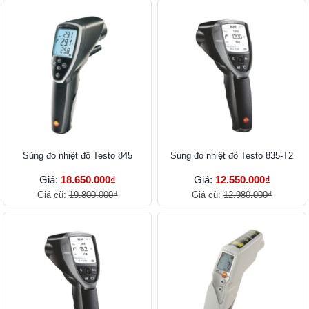
Súng đo nhiệt độ Testo 845
Súng đo nhiệt đô Testo 835-T2
Giá:
18.650.000₫
Giá:
12.550.000₫
Giá cũ:
19.800.000₫
Giá cũ:
12.980.000₫