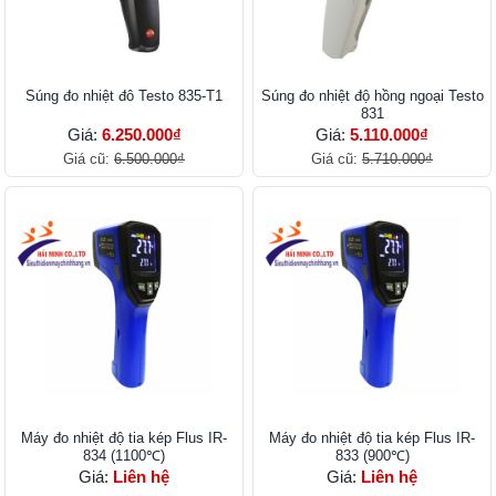
Súng đo nhiệt đô Testo 835-T1
Súng đo nhiệt độ hồng ngoại Testo
831
Giá:
6.250.000₫
Giá:
5.110.000₫
Giá cũ:
6.500.000₫
Giá cũ:
5.710.000₫
Máy đo nhiệt độ tia kép Flus IR-
Máy đo nhiệt độ tia kép Flus IR-
834 (1100℃)
833 (900℃)
Giá:
Liên hệ
Giá:
Liên hệ