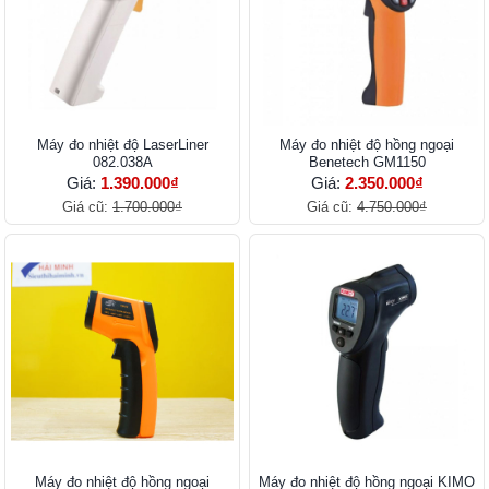
Máy đo nhiệt độ LaserLiner
Máy đo nhiệt độ hồng ngoại
082.038A
Benetech GM1150
Giá:
1.390.000₫
Giá:
2.350.000₫
Giá cũ:
1.700.000₫
Giá cũ:
4.750.000₫
Máy đo nhiệt độ hồng ngoại
Máy đo nhiệt độ hồng ngoại KIMO