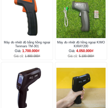
Máy đo nhiệt độ bằng hồng ngoại
Máy đo nhiệt độ hồng ngoại KIMO
Tenmars TM-301
KIRAY200
Giá:
1.700.000₫
Giá:
4.050.000₫
Giá cũ:
1.800.000₫
Giá cũ:
5.100.000₫