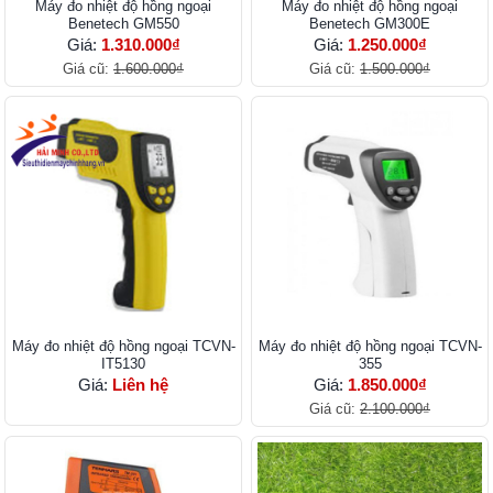
Máy đo nhiệt độ hồng ngoại
Máy đo nhiệt độ hồng ngoại
Benetech GM550
Benetech GM300E
Giá:
1.310.000₫
Giá:
1.250.000₫
Giá cũ:
1.600.000₫
Giá cũ:
1.500.000₫
Máy đo nhiệt độ hồng ngoại TCVN-
Máy đo nhiệt độ hồng ngoại TCVN-
IT5130
355
Giá:
Liên hệ
Giá:
1.850.000₫
Giá cũ:
2.100.000₫