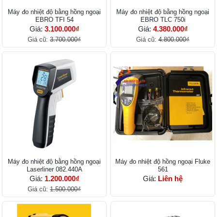
Máy đo nhiệt độ bằng hồng ngoại
Máy đo nhiệt độ bằng hồng ngoại
EBRO TFI 54
EBRO TLC 750i
Giá:
3.100.000₫
Giá:
4.380.000₫
Giá cũ:
3.700.000₫
Giá cũ:
4.800.000₫
Máy đo nhiệt độ bằng hồng ngoại
Máy đo nhiệt độ hồng ngoại Fluke
Laserliner 082.440A
561
Giá:
1.200.000₫
Giá:
Liên hệ
Giá cũ:
1.500.000₫