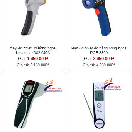
Máy đo nhiệt độ hồng ngoại
Máy đo nhiệt độ bằng hồng ngoại
Laserliner 082.040A
PCE-889A
Giá:
1.450.000₫
Giá:
3.450.000₫
Giá cũ:
2.130.000₫
Giá cũ:
4.230.000₫