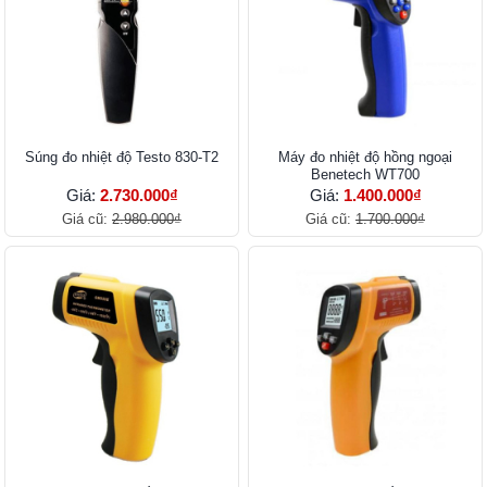
Súng đo nhiệt độ Testo 830-T2
Máy đo nhiệt độ hồng ngoại
Benetech WT700
Giá:
2.730.000₫
Giá:
1.400.000₫
Giá cũ:
2.980.000₫
Giá cũ:
1.700.000₫