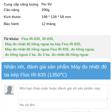
Cung cấp năng lượng
Pin 9V
Cân nặng
290g
Kích thước
198 * 128 * 58 mm
Bảo hành
12 tháng
Từ khóa:
Flus IR-835
,
IR-835
,
Máy đo nhiệt độ hồng ngoại tia kép Flus IR-835
,
Máy đo nhiệt độ hồng ngoại Flus IR-835
,
đo hồng ngoại
,
đo hồng ngoại 2 tia
,
đo 2 tia
,
đo nhiệt độ hồng ngoại
Nhận xét, đánh giá sản phẩm Máy đo nhiệt độ
tia kép Flus IR-835 (1350℃)