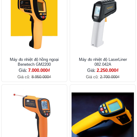
Máy đo nhiệt độ hồng ngoại
Máy đo nhiệt độ LaserLiner
Benetech GM2200
082.042A
Giá:
7.000.000₫
Giá:
2.250.000₫
Giá cũ:
8.950.000₫
Giá cũ:
2.700.000₫