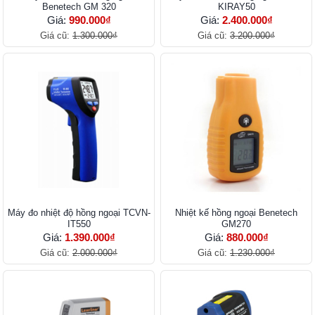
Benetech GM 320
KIRAY50
Giá:
990.000₫
Giá:
2.400.000₫
Giá cũ:
1.300.000₫
Giá cũ:
3.200.000₫
Máy đo nhiệt độ hồng ngoại TCVN-
Nhiệt kế hồng ngoại Benetech
IT550
GM270
Giá:
1.390.000₫
Giá:
880.000₫
Giá cũ:
2.000.000₫
Giá cũ:
1.230.000₫