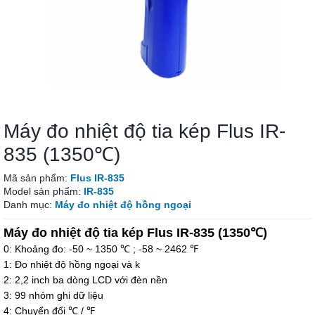
Máy đo nhiệt độ tia kép Flus IR-
835 (1350℃)
Mã sản phẩm:
Flus IR-835
Model sản phẩm:
IR-835
Danh mục:
Máy đo nhiệt độ hồng ngoại
Máy đo nhiệt độ tia kép Flus IR-835 (
1350℃
)
0: Khoảng đo: -50 ~ 1350 ℃ ; -58 ~ 2462 ℉
1: Đo nhiệt độ hồng ngoại và k
2: 2,2 inch ba dòng LCD với đèn nền
3: 99 nhóm ghi dữ liệu
4: Chuyển đổi
℃
/
℉