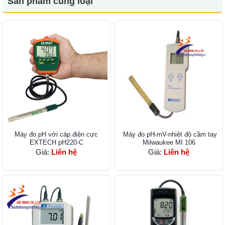
Sản phẩm cùng loại
Máy đo pH với cáp điện cực
Máy đo pH-mV-nhiệt độ cầm tay
EXTECH pH220-C
Milwaukee MI 106
Giá:
Liên hệ
Giá:
Liên hệ