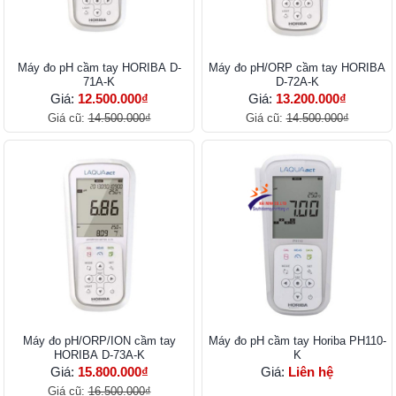
Máy đo pH cầm tay HORIBA D-
Máy đo pH/ORP cầm tay HORIBA
71A-K
D-72A-K
Giá:
12.500.000₫
Giá:
13.200.000₫
Giá cũ:
14.500.000₫
Giá cũ:
14.500.000₫
Máy đo pH/ORP/ION cầm tay
Máy đo pH cầm tay Horiba PH110-
HORIBA D-73A-K
K
Giá:
15.800.000₫
Giá:
Liên hệ
Giá cũ:
16.500.000₫