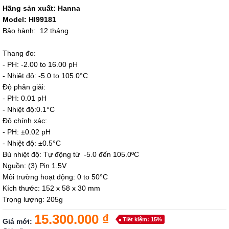
Hãng sản xuất: Hanna
Model: HI99181
Bảo hành: 12 tháng
Thang đo:
- PH: -2.00 to 16.00 pH
- Nhiệt độ: -5.0 to 105.0°C
Độ phân giải:
- PH: 0.01 pH
- Nhiệt độ:0.1°C
Độ chính xác:
- PH: ±0.02 pH
- Nhiệt độ: ±0.5°C
Bù nhiệt độ: Tự động từ -5.0 đến 105.0ºC
Nguồn: (3) Pin 1.5V
Môi trường hoạt động: 0 to 50°C
Kích thước: 152 x 58 x 30 mm
Trọng lượng: 205g
15.300.000 ₫
Tiết kiệm: 15%
Giá mới: