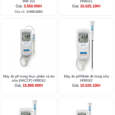
MW 101
HI99151
Giá:
3.550.000₫
Giá:
10.025.100₫
Giá cũ:
3.900.000₫
Máy đo pH trong thực phẩm và bơ
Máy đo pH/Nhiệt độ trong sữa
sữa (HACCP) HI99161
HI99162
Giá:
15.800.000₫
Giá:
10.025.100₫