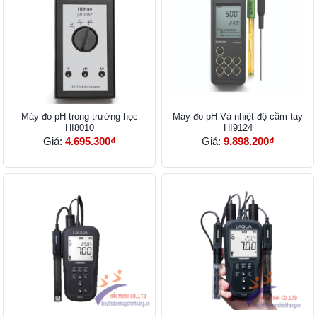
Máy đo pH trong trường học
Máy đo pH Và nhiệt độ cầm tay
HI8010
HI9124
Giá:
4.695.300₫
Giá:
9.898.200₫