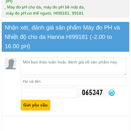
pH)
,
Máy đo pH cho da
,
máy đo pH bề mặt da
,
máy đo pH cơ thể người
,
HI99181
,
99181
Nhận xét, đánh giá sản phẩm Máy đo PH và
Nhiệt độ cho da Hanna HI99181 (-2.00 to
16.00 pH)