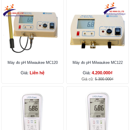
Máy đo pH Milwaukee MC120
Máy đo pH Milwaukee MC122
Giá:
Liên hệ
Giá:
4.200.000₫
Giá cũ:
5.300.000₫