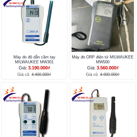
Máy đo độ dẫn cầm tay
Máy đo ORP điện tử MILWAUKEE
MILWAUKEE MW301
MW500
Giá:
3.190.000₫
Giá:
3.560.000₫
Giá cũ:
4.400.000₫
Giá cũ:
4.900.000₫