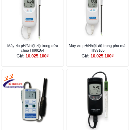
Máy đo pH/Nhiệt độ trong sữa
Máy đo pH/Nhiệt độ trong pho mát
chua HI99164
HI99165
Giá:
10.025.100₫
Giá:
10.025.100₫