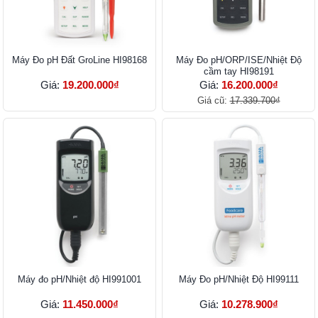
Máy Đo pH Đất GroLine HI98168
Máy Đo pH/ORP/ISE/Nhiệt Độ
cầm tay HI98191
Giá:
19.200.000₫
Giá:
16.200.000₫
Giá cũ:
17.339.700₫
Máy đo pH/Nhiệt độ HI991001
Máy Đo pH/Nhiệt Độ HI99111
Giá:
11.450.000₫
Giá:
10.278.900₫