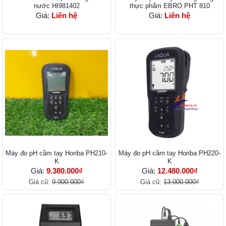
nước HI981402
thực phẩm EBRO PHT 810
Giá:
Liên hệ
Giá:
Liên hệ
Máy đo pH cầm tay Horiba PH210-
Máy đo pH cầm tay Horiba PH220-
K
K
Giá:
9.380.000₫
Giá:
12.480.000₫
Giá cũ:
9.900.000₫
Giá cũ:
13.000.000₫