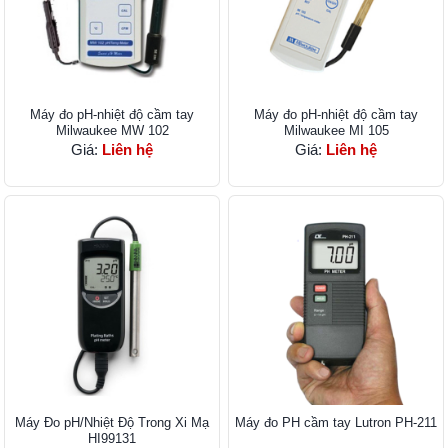
Máy đo pH-nhiệt độ cầm tay
Máy đo pH-nhiệt độ cầm tay
Milwaukee MW 102
Milwaukee MI 105
Giá:
Liên hệ
Giá:
Liên hệ
Máy Đo pH/Nhiệt Độ Trong Xi Mạ
Máy đo PH cầm tay Lutron PH-211
HI99131