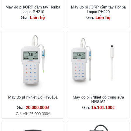
Máy đo pH/ORP cầm tay Horiba
Máy đo pH/ORP cầm tay Horiba
Laqua PH210
Laqua PH220
Giá:
Liên hệ
Giá:
Liên hệ
Máy đo pH/Nhiệt Độ HI98161
Máy đo pH/Nhiệt độ trong sữa
HI98162
Giá:
20.000.000₫
Giá:
15.101.100₫
Giá cũ:
25.000.000₫