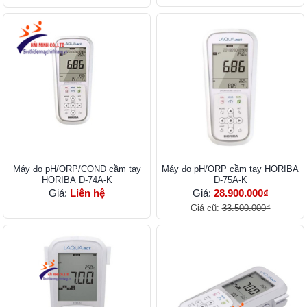
Máy đo pH/ORP/COND cầm tay
Máy đo pH/ORP cầm tay HORIBA
HORIBA D-74A-K
D-75A-K
Giá:
Liên hệ
Giá:
28.900.000₫
Giá cũ:
33.500.000₫