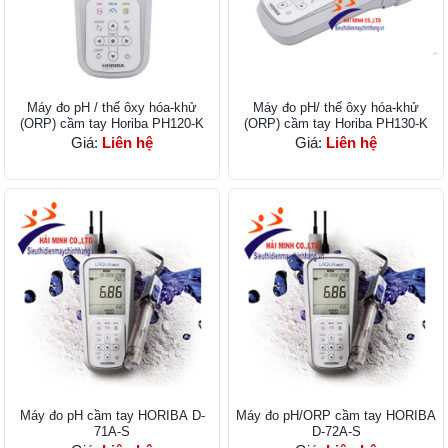
Máy đo pH / thế ôxy hóa-khử
Máy đo pH/ thế ôxy hóa-khử
(ORP) cầm tay Horiba PH120-K
(ORP) cầm tay Horiba PH130-K
Giá:
Liên hệ
Giá:
Liên hệ
Máy đo pH cầm tay HORIBA D-
Máy đo pH/ORP cầm tay HORIBA
71A-S
D-72A-S