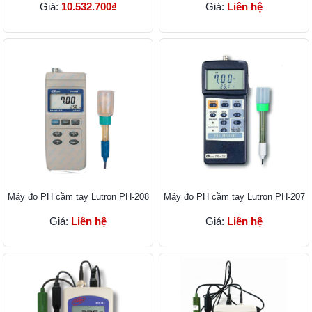
Giá:
10.532.700₫
Giá:
Liên hệ
Máy đo PH cầm tay Lutron PH-208
Máy đo PH cầm tay Lutron PH-207
Giá:
Liên hệ
Giá:
Liên hệ