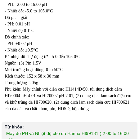
- PH: -2.00 to 16.00 pH
- Nhiệt độ: -5.0 to 105.0°C
Độ phân giải:
- PH: 0.01 pH
- Nhiệt độ:0.1°C
Độ chính xác:
- PH: ±0.02 pH
- Nhiệt độ: ±0.5°C
Bù nhiệt độ: Tự động từ -5.0 đến 105.0ºC
Nguồn: (3) Pin 1.5V
Môi trường hoạt động: 0 to 50°C
Kích thước: 152 x 58 x 30 mm
Trọng lượng: 205g
Phụ kiện: Máy chính với điện cực HI1414D/50, túi dung dịch đệm
HI70004 pH 4.01 và HI70007 pH 7.01, (2) dung dịch làm sạch điện cực
và khử trùng da HI700620, (2) dung dịch làm sạch điện cực HI700621
cho da dầu và chất nhờn, pin, HDSD, hộp đựng
Từ khóa:
Máy đo PH và Nhiệt độ cho da Hanna HI99181 (-2.00 to 16.00