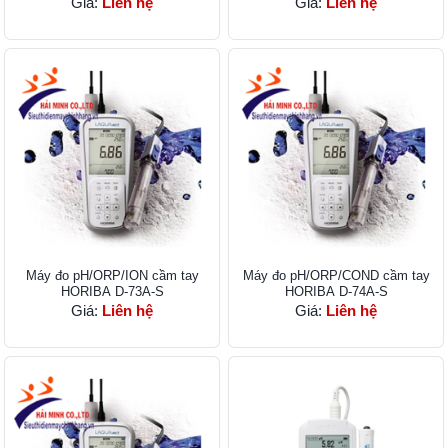
Giá:
Liên hệ
Giá:
Liên hệ
Máy đo pH/ORP/ION cầm tay
Máy đo pH/ORP/COND cầm tay
HORIBA D-73A-S
HORIBA D-74A-S
Giá:
Liên hệ
Giá:
Liên hệ