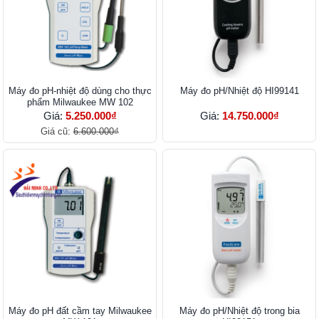
Máy đo pH-nhiệt độ dùng cho thực
Máy đo pH/Nhiệt độ HI99141
phẩm Milwaukee MW 102
Giá:
5.250.000₫
Giá:
14.750.000₫
Giá cũ:
6.600.000₫
Máy đo pH đất cầm tay Milwaukee
Máy đo pH/Nhiệt độ trong bia