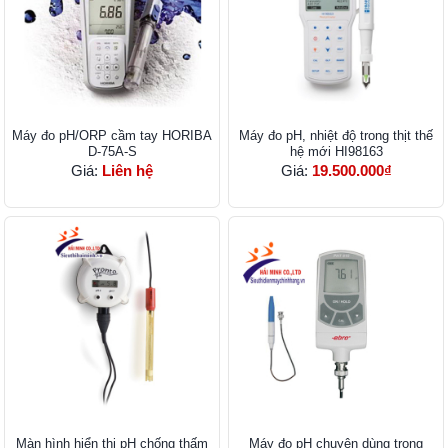
Máy đo pH/ORP cầm tay HORIBA
Máy đo pH, nhiệt độ trong thịt thế
D-75A-S
hệ mới HI98163
Giá:
Liên hệ
Giá:
19.500.000₫
Màn hình hiển thị pH chống thấm
Máy đo pH chuyên dùng trong