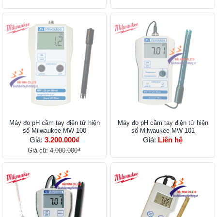
Máy đo pH cầm tay điện tử hiện
Máy đo pH cầm tay điện tử hiện
số Milwaukee MW 100
số Milwaukee MW 101
Giá:
3.200.000₫
Giá:
Liên hệ
Giá cũ:
4.000.000₫