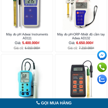
Máy đo pH Adwai Instruments
Máy đo pH-ORP-Nhiệt độ cầm tay
AD111
Adwa AD132
Giá:
5.400.000₫
Giá:
6.650.000₫
Giá cũ:
6.010.000₫
Giá cũ:
7.210.000₫
GỌI MUA HÀNG