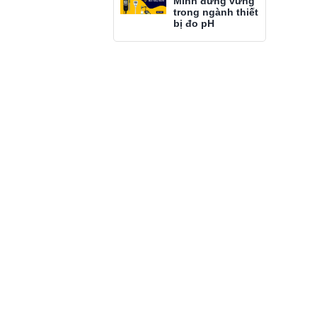
Minh đứng vững
trong ngành thiết
bị đo pH