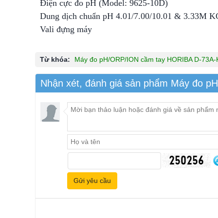
Điện cực đo pH (Model: 9625-10D)
Dung dịch chuẩn pH 4.01/7.00/10.01 & 3.33M K
Vali đựng máy
Từ khóa:
Máy đo pH/ORP/ION cầm tay HORIBA D-73A-
Nhận xét, đánh giá sản phẩm Máy đo 