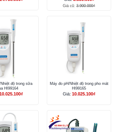
Giá cũ:
3.900.000₫
Nhiệt độ trong sữa
Máy đo pH/Nhiệt độ trong pho mát
ua HI99164
HI99165
10.025.100₫
Giá:
10.025.100₫