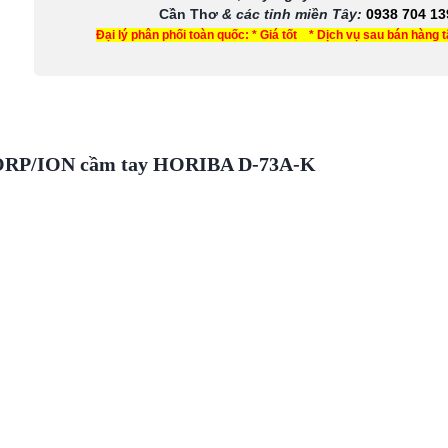
Cần Thơ
& các tỉnh miền Tây
:
0938 704 13
Đại lý phân phối toàn quốc: * Giá tốt * Dịch vụ sau bán hàng 
ORP/ION cầm tay HORIBA D-73A-K