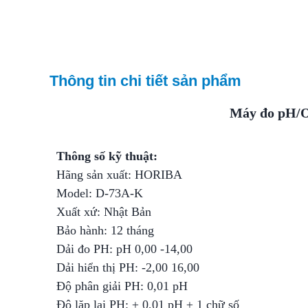
Thông tin chi tiết sản phẩm
Máy đo pH/
Thông số kỹ thuật:
Hãng sản xuất: HORIBA
Model: D-73A-K
Xuất xứ: Nhật Bản
Bảo hành: 12 tháng
Dải đo PH: pH 0,00 -14,00
Dải hiển thị PH: -2,00 16,00
Độ phân giải PH: 0,01 pH
Độ lặp lại PH: ± 0,01 pH ± 1 chữ số