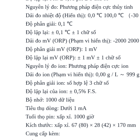
Nguyên lý đo: Phương pháp điện cực thủy tinh
Dải đo nhiệt độ (Hiển thị): 0,0 ℃ 100,0 ℃ （-
Độ phân giải: 0,1 ℃
Độ lặp lại: ± 0,1 ℃ ± 1 chữ số
Dải đo mV (ORP) (Phạm vi hiển thị): -2000 20
Độ phân giải mV (ORP): 1 mV
Độ lặp lại mV (ORP): ± 1 mV ± 1 chữ số
Nguyên lý đo ion: Phương pháp điện cực ion
Dải đo ion (Phạm vi hiển thị): 0,00 g / L ～ 999 g
Độ phân giải ion: số hợp lệ 3 chữ số
Độ lặp lại của ion: ± 0,5% F.S.
Bộ nhớ: 1000 dữ liệu
Tiêu thụ dòng: Dưới 1 mA
Tuổi thọ pin: xấp xỉ. 1000 giờ
Kích thước: xấp xỉ. 67 (80) × 28 (42) × 170 mm
Cung cấp kèm: