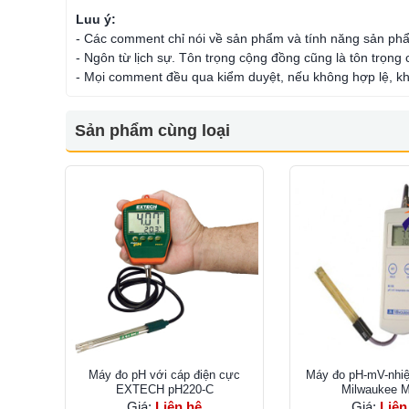
Luu ý:
- Các comment chỉ nói về sản phẩm và tính năng sản ph
- Ngôn từ lịch sự. Tôn trọng cộng đồng cũng là tôn trọng
- Mọi comment đều qua kiểm duyệt, nếu không hợp lệ, kh
Sản phẩm cùng loại
Máy đo pH với cáp điện cực
Máy đo pH-mV-nhiệ
EXTECH pH220-C
Milwaukee M
Giá:
Liên hệ
Giá:
Liên