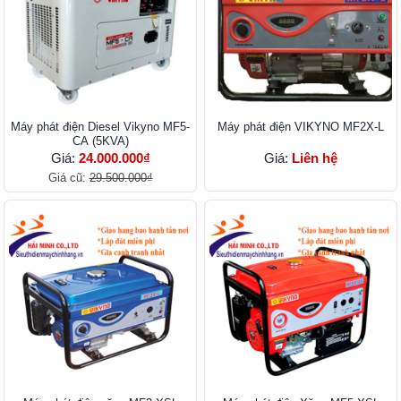
Máy phát điện Diesel Vikyno MF5-
Máy phát điện VIKYNO MF2X-L
CA (5KVA)
Giá:
24.000.000₫
Giá:
Liên hệ
Giá cũ:
29.500.000₫