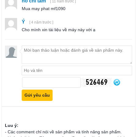
ho chi tam
[ 11 năm trước ]
Mua may phat mf1090
Ý
[ 4 năm trước ]
Cho mình xin tài liệu về máy này với ạ
Luu ý:
- Các comment chỉ nói về sản phẩm và tính năng sản phẩm.