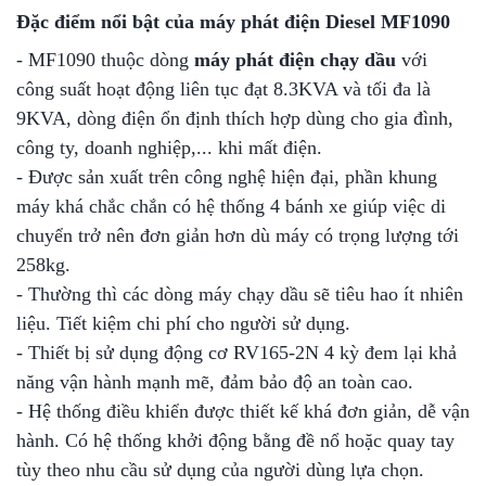
Đặc điểm nổi bật của máy phát điện
Diesel MF1090
- MF1090 thuộc dòng
máy phát điện chạy dầu
với
công suất hoạt động liên tục đạt 8.3KVA và tối đa là
9KVA, dòng điện ổn định thích hợp dùng cho gia đình,
công ty, doanh nghiệp,... khi mất điện.
- Được sản xuất trên công nghệ hiện đại, phần khung
máy khá chắc chắn có hệ thống 4 bánh xe giúp việc di
chuyển trở nên đơn giản hơn dù máy có trọng lượng tới
258kg.
- Thường thì các dòng máy chạy dầu sẽ tiêu hao ít nhiên
liệu. Tiết kiệm chi phí cho người sử dụng.
- Thiết bị sử dụng động cơ RV165-2N 4 kỳ đem lại khả
năng vận hành mạnh mẽ, đảm bảo độ an toàn cao.
- Hệ thống điều khiển được thiết kế khá đơn giản, dễ vận
hành. Có hệ thống khởi động bằng đề nổ hoặc quay tay
tùy theo nhu cầu sử dụng của người dùng lựa chọn.