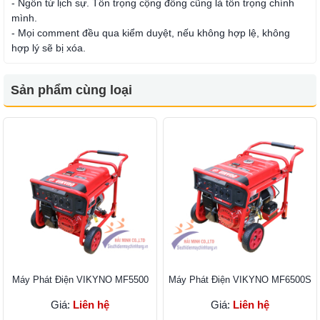
- Ngôn từ lịch sự. Tôn trọng cộng đồng cũng là tôn trọng chính
mình.
- Mọi comment đều qua kiểm duyệt, nếu không hợp lệ, không
hợp lý sẽ bị xóa.
Sản phẩm cùng loại
Máy Phát Điện VIKYNO MF5500
Máy Phát Điện VIKYNO MF6500S
Giá:
Liên hệ
Giá:
Liên hệ