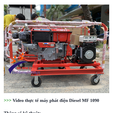
>>>
Video thực tế máy phát điện Diesel MF 1090
Thông số kỹ thuật: