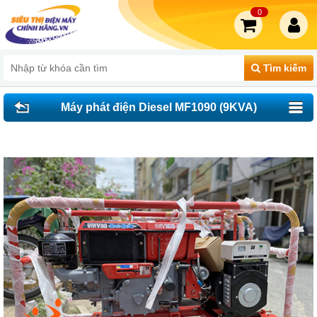
0
Tìm kiếm
Máy phát điện Diesel MF1090 (9KVA)