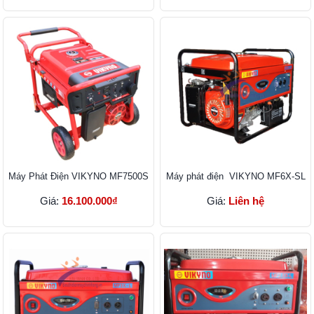
Máy Phát Điện VIKYNO MF7500S
Máy phát điện VIKYNO MF6X-SL
Giá:
16.100.000₫
Giá:
Liên hệ