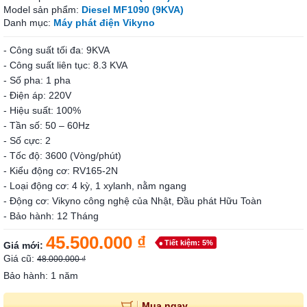
Model sản phẩm:
Diesel MF1090 (9KVA)
Danh mục:
Máy phát điện Vikyno
- Công suất tối đa: 9KVA
- Công suất liên tục: 8.3 KVA
- Số pha: 1 pha
- Điện áp: 220V
- Hiệu suất: 100%
- Tần số: 50 – 60Hz
- Số cực: 2
- Tốc độ: 3600 (Vòng/phút)
- Kiểu động cơ: RV165-2N
- Loại động cơ: 4 kỳ, 1 xylanh, nằm ngang
- Động cơ: Vikyno công nghệ của Nhật, Đầu phát Hữu Toàn
- Bảo hành: 12 Tháng
45.500.000 ₫
Tiết kiệm: 5%
Giá mới:
Giá cũ:
48.000.000 ₫
Bảo hành: 1 năm
Mua ngay