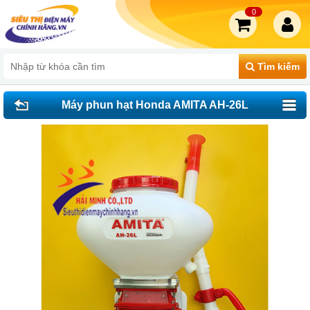
0
Tìm kiếm
Máy phun hạt Honda AMITA AH-26L