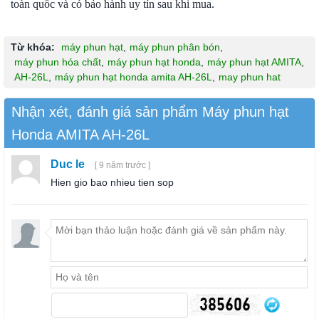
toàn quốc và có bảo hành uy tín sau khi mua.
Từ khóa:
máy phun hạt
,
máy phun phân bón
,
máy phun hóa chất
,
máy phun hạt honda
,
máy phun hạt AMITA
,
AH-26L
,
máy phun hạt honda amita AH-26L
,
may phun hat
Nhận xét, đánh giá sản phẩm Máy phun hạt
Honda AMITA AH-26L
Duc le
[ 9 năm trước ]
Hien gio bao nhieu tien sop