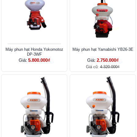
Máy phun hạt Honda Yokomotoz
Máy phun hạt Yamabishi YB26-3E
DP-3WF
Giá:
5.800.000₫
Giá:
2.750.000₫
Giá cũ:
4.320.000₫