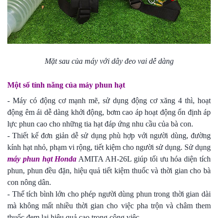
Mặt sau của máy với dây đeo vai dễ dàng
Một số tính năng của máy phun hạt
- Máy có động cơ mạnh mẽ, sử dụng động cơ xăng 4 thì, hoạt
động êm ái dễ dàng khởi động, bơm cao áp hoạt động ổn định áp
lực phun cao cho những tia hạt đáp ứng nhu cầu của bà con.
- Thiết kế đơn giản dễ sử dụng phù hợp với người dùng, đường
kính hạt nhỏ, phạm vi rộng, tiết kiệm cho người sử dụng. Sử dụng
máy phun hạt Honda
AMITA AH-26L giúp tối ưu hóa diện tích
phun, phun đều đặn, hiệu quả tiết kiệm thuốc và thời gian cho bà
con nông dân.
- Thể tích bình lớn cho phép người dùng phun trong thời gian dài
mà không mất nhiều thời gian cho việc pha trộn và châm them
thuốc đem lại hiệu quả cao trong công việc.