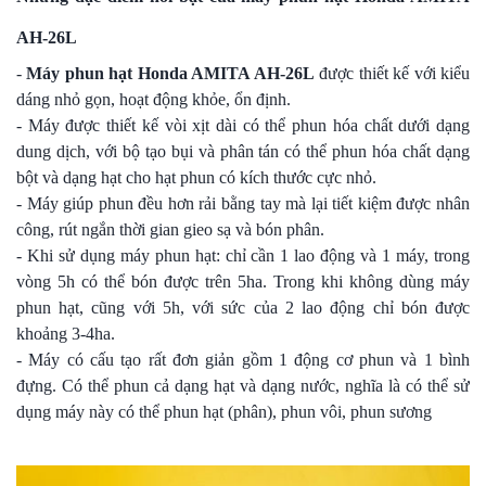
AH-26L
-
Máy phun hạt Honda AMITA AH-26L
được thiết kế với kiểu
dáng nhỏ gọn, hoạt động khỏe, ổn định.
- Máy được thiết kế vòi xịt dài có thể phun hóa chất dưới dạng
dung dịch, với bộ tạo bụi và phân tán có thể phun hóa chất dạng
bột và dạng hạt cho hạt phun có kích thước cực nhỏ.
- Máy giúp phun đều hơn rải bằng tay mà lại tiết kiệm được nhân
công, rút ngắn thời gian gieo sạ và bón phân.
- Khi sử dụng máy phun hạt: chỉ cần 1 lao động và 1 máy, trong
vòng 5h có thể bón được trên 5ha. Trong khi không dùng máy
phun hạt, cũng với 5h, với sức của 2 lao động chỉ bón được
khoảng 3-4ha.
- Máy có cấu tạo rất đơn giản gồm 1 động cơ phun và 1 bình
đựng. Có thể phun cả dạng hạt và dạng nước, nghĩa là có thể sử
dụng máy này có thể phun hạt (phân), phun vôi, phun sương