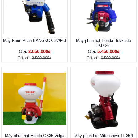
Máy Phun Phân BANGKOK 3WF-3
Máy phun hạt Honda Hokkaido
HKD-26L
Giá:
2.850.000₫
Giá:
5.450.000₫
Giá cũ:
3.500.000₫
Giá cũ:
6.500.000₫
Máy phun hạt Honda GX35 Volga
Máy phun hạt Mitsukawa TL-35N