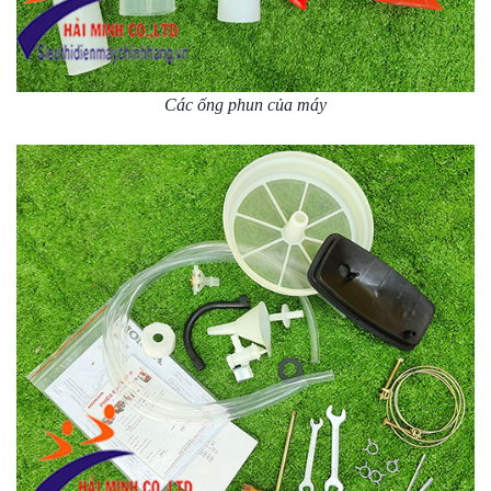
Các ống phun của máy