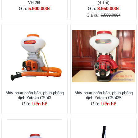
VH-26L
(4 Thì)
Giá:
5.900.000₫
Giá:
3.950.000₫
Giá cũ:
6.500.000₫
Máy phun phân bón, phun phòng
Máy phun phân bón, phun phòng
dịch Yataka CS-43
dịch Yataka CS-435
Giá:
Liên hệ
Giá:
Liên hệ