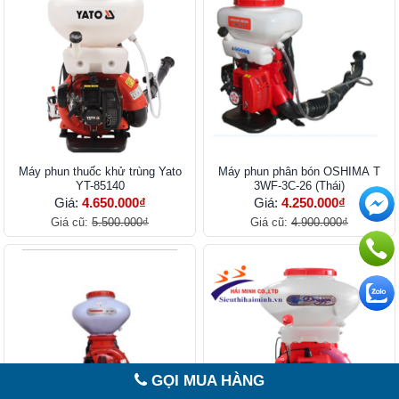
Máy phun thuốc khử trùng Yato
Máy phun phân bón OSHIMA T
YT-85140
3WF-3C-26 (Thái)
Giá:
4.650.000₫
Giá:
4.250.000₫
Giá cũ:
5.500.000₫
Giá cũ:
4.900.000₫
GỌI MUA HÀNG