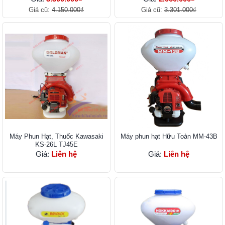
Giá cũ:
4.150.000₫
Giá cũ:
3.301.000₫
Máy Phun Hạt, Thuốc Kawasaki
Máy phun hạt Hữu Toàn MM-43B
KS-26L TJ45E
Giá:
Liên hệ
Giá:
Liên hệ