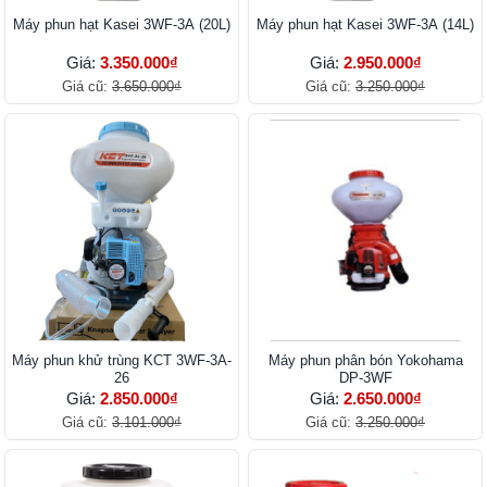
Máy phun hạt Kasei 3WF-3A (20L)
Máy phun hạt Kasei 3WF-3A (14L)
Giá:
3.350.000₫
Giá:
2.950.000₫
Giá cũ:
3.650.000₫
Giá cũ:
3.250.000₫
Máy phun khử trùng KCT 3WF-3A-
Máy phun phân bón Yokohama
26
DP-3WF
Giá:
2.850.000₫
Giá:
2.650.000₫
Giá cũ:
3.101.000₫
Giá cũ:
3.250.000₫