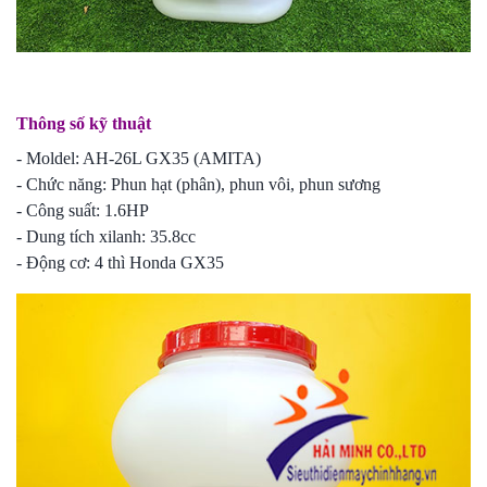
Thông số kỹ thuật
- Moldel: AH-26L GX35 (AMITA)
- Chức năng: Phun hạt (phân), phun vôi, phun sương
- Công suất: 1.6HP
- Dung tích xilanh: 35.8cc
- Động cơ: 4 thì Honda GX35