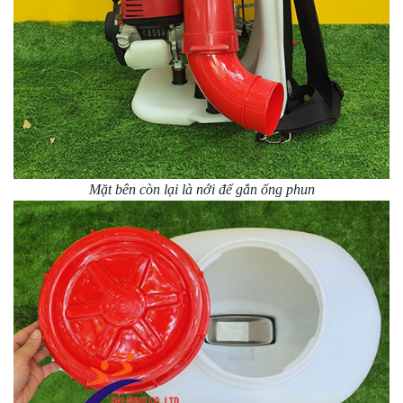
Mặt bên còn lại là nới để gắn ống phun