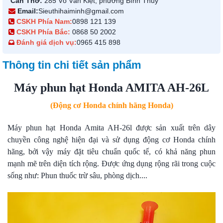
Cần Thơ:
285 Võ Văn Kiệt, phường Bình Thủy
Email:
Sieuthihaiminh@gmail.com
CSKH Phía Nam:
0898 121 139
CSKH Phía Bắc:
0868 50 2002
Đánh giá dịch vụ:
0965 415 898
Thông tin chi tiết sản phẩm
Máy phun hạt Honda AMITA AH-26L
(Động cơ Honda chính hãng Honda)
Máy phun hạt Honda Amita AH-26l được sản xuất trên dây
chuyền công nghệ hiện đại và sử dụng động cơ Honda chính
hãng, bởi vậy máy đặt tiêu chuẩn quốc tế, có khả năng phun
mạnh mẽ trên diện tích rộng. Được ứng dụng rộng rãi trong cuộc
sống như: Phun thuốc trừ sâu, phòng dịch....