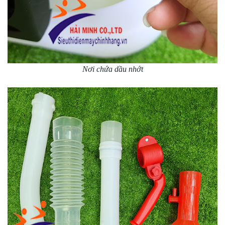
Nơi chứa dầu nhớt