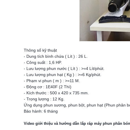
Thông số kỹ thuật
- Dung tích bình chứa ( Lít ) : 26 L.
- Công suất : 1,6 HP.
- Lưu lượng phun nước ( Lít ) : >=4 Lít/phút.
- Lưu lượng phun hạt ( Kg ) : >=6 Kg/phút.
- Phạm vi phun ( m ) : >=11 M.
- Động cơ : 1E40F (2 Thì)
- Kích thước : 500 x 420 x 735 mm.
- Trọng lượng : 12 Kg.
Ứng dụng phun sương, phun bột, phun hạt (Phun phân bón, 
Bảo hành: 6 tháng
Video giới thiệu và hướng dẫn lắp ráp máy phun phân b