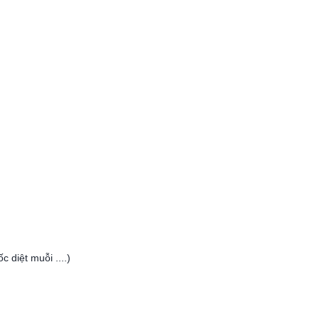
 diệt muỗi ....)