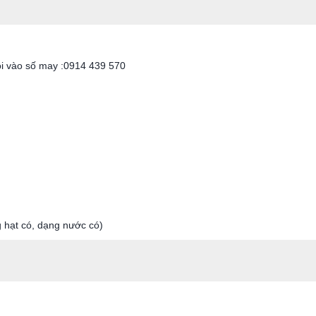
tôi vào số may :0914 439 570
 hạt có, dạng nước có)