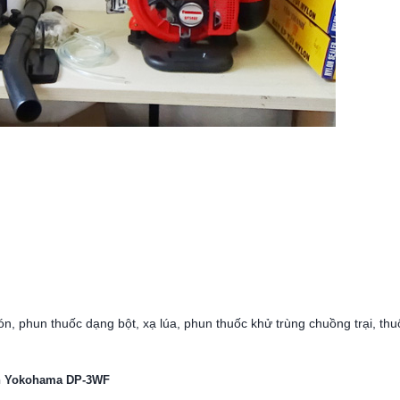
phun thuốc dạng bột, xạ lúa, phun thuốc khử trùng chuồng trại, thuốc
ón Yokohama DP-3WF