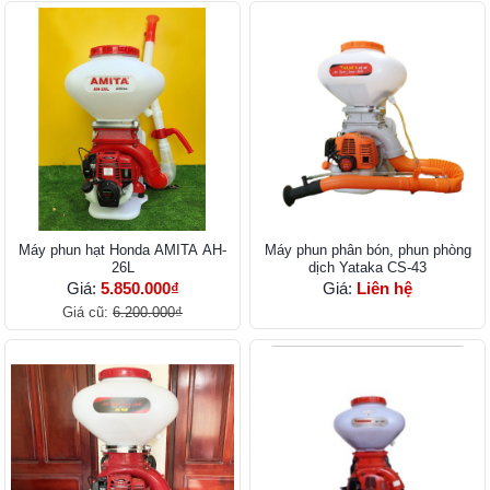
Máy phun hạt Honda AMITA AH-
Máy phun phân bón, phun phòng
26L
dịch Yataka CS-43
Giá:
5.850.000₫
Giá:
Liên hệ
Giá cũ:
6.200.000₫