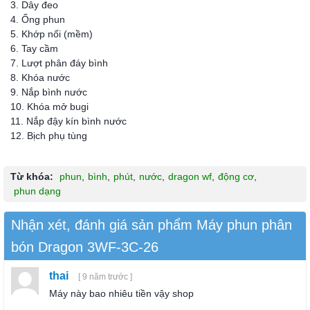
3. Dây đeo
4. Ống phun
5. Khớp nối (mềm)
6. Tay cầm
7. Lượt phân đáy bình
8. Khóa nước
9. Nắp bình nước
10. Khóa mở bugi
11. Nắp đậy kín bình nước
12. Bịch phụ tùng
Từ khóa:
phun
,
bình
,
phút
,
nước
,
dragon wf
,
động cơ
,
phun dạng
Nhận xét, đánh giá sản phẩm Máy phun phân
bón Dragon 3WF-3C-26
thai
[ 9 năm trước ]
Máy này bao nhiêu tiền vậy shop