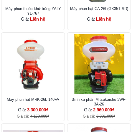
Máy phun thuốc khử trùng YALY
Máy phun hạt CA-26L(GX35T SD)
YL-767
Giá:
Liên hệ
Giá:
Liên hệ
Máy phun hạt MRK-26L 140FA
Bình xạ phân Mitsukaisho 3WF-
3A-26
Giá:
3.300.000₫
Giá:
2.960.000₫
Giá cũ:
4.150.000₫
Giá cũ:
3.301.000₫