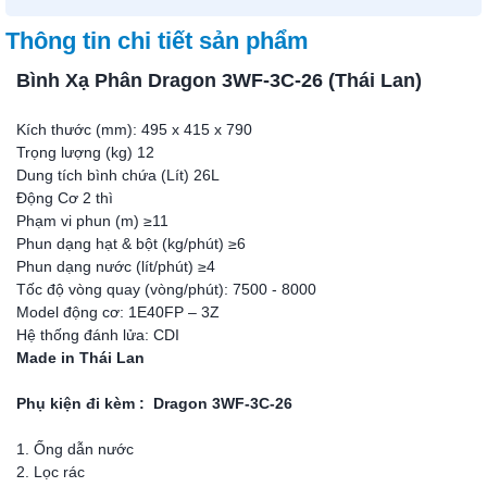
Thông tin chi tiết sản phẩm
Bình Xạ Phân Dragon 3WF-3C-26 (Thái Lan)
Kích thước (mm): 495 x 415 x 790
Trọng lượng (kg) 12
Dung tích bình chứa (Lít) 26L
Động Cơ 2 thì
Phạm vi phun (m) ≥11
Phun dạng hạt & bột (kg/phút) ≥6
Phun dạng nước (lít/phút) ≥4
Tốc độ vòng quay (vòng/phút): 7500 - 8000
Model động cơ: 1E40FP – 3Z
Hệ thống đánh lửa: CDI
Made in Thái Lan
Phụ kiện đi kèm : Dragon 3WF-3C-26
1. Ống dẫn nước
2. Lọc rác