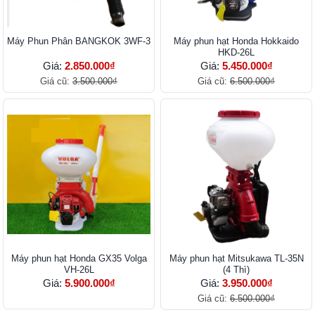
Máy Phun Phân BANGKOK 3WF-3
Máy phun hạt Honda Hokkaido
HKD-26L
Giá:
2.850.000₫
Giá:
5.450.000₫
Giá cũ:
3.500.000₫
Giá cũ:
6.500.000₫
Máy phun hạt Honda GX35 Volga
Máy phun hạt Mitsukawa TL-35N
VH-26L
(4 Thì)
Giá:
5.900.000₫
Giá:
3.950.000₫
Giá cũ:
6.500.000₫