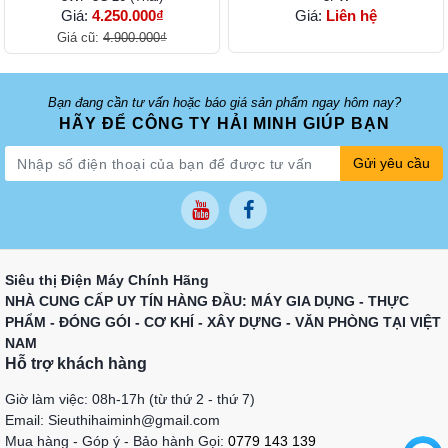
Giá:
4.250.000₫
Giá:
Liên hệ
Giá cũ:
4.900.000₫
Bạn đang cần tư vấn hoặc báo giá sản phẩm ngay hôm nay?
HÃY ĐỂ CÔNG TY HẢI MINH GIÚP BẠN
Gửi yêu cầu
Siêu thị Điện Máy Chính Hãng
NHÀ CUNG CẤP UY TÍN HÀNG ĐẦU: MÁY GIA DỤNG - THỰC
PHẨM - ĐÓNG GÓI - CƠ KHÍ - XÂY DỰNG - VĂN PHÒNG TẠI VIỆT
NAM
Hỗ trợ khách hàng
Giờ làm việc: 08h-17h (từ thứ 2 - thứ 7)
Email: Sieuthihaiminh@gmail.com
Mua hàng - Góp ý - Bảo hành Gọi:
0779 143 139