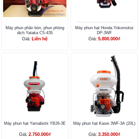
Máy phun phân bón, phun phòng
Máy phun hạt Honda Yokomotoz
dịch Yataka CS-435
DP-3WF
Giá:
Liên hệ
Giá:
5.800.000₫
Máy phun hạt Yamabishi YB26-3E
Máy phun hạt Kasei 3WF-3A (20L)
Giá:
2.750.000₫
Giá:
3.350.000₫