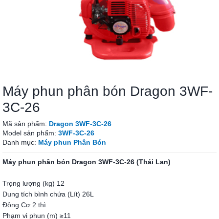
Máy phun phân bón Dragon 3WF-
3C-26
Mã sản phẩm:
Dragon 3WF-3C-26
Model sản phẩm:
3WF-3C-26
Danh mục:
Máy phun Phân Bón
Máy phun phân bón Dragon 3WF-3C-26 (Thái Lan)
Trọng lượng (kg) 12
Dung tích bình chứa (Lít) 26L
Động Cơ 2 thì
Phạm vi phun (m) ≥11