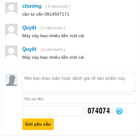
chưởng
[ 9 năm trước ]
cần tư vấn 0814507171
Quyết
[ 8 năm trước ]
Máy này bao nhiêu tiền một cái
Quyết
[ 8 năm trước ]
Máy này bao nhiêu tiền một cái