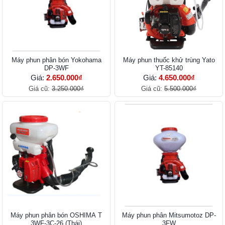
Máy phun phân bón Yokohama
Máy phun thuốc khử trùng Yato
DP-3WF
YT-85140
Giá:
2.650.000₫
Giá:
4.650.000₫
Giá cũ:
3.250.000₫
Giá cũ:
5.500.000₫
Máy phun phân bón OSHIMA T
Máy phun phân Mitsumotoz DP-
3WF-3C-26 (Thái)
3FW