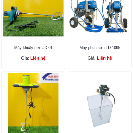
Máy khuấy sơn JD-01
Máy phun sơn TD-1095
Giá:
Liên hệ
Giá:
Liên hệ