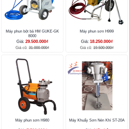
Máy phun bột bả HM GUKE-GK
Máy phun sơn H999
8000
Giá:
29.500.000₫
Giá:
18.250.000₫
Giá cũ:
31.000.000₫
Giá cũ:
19.500.000₫
Máy phun sơn H980
Máy Khuấy Sơn Nén Khí ST-20A