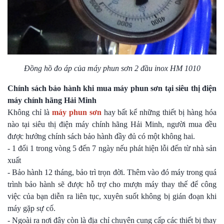
Đồng hồ đo áp của máy phun sơn 2 đầu inox HM 1010
Chính sách bảo hành khi mua máy phun sơn tại siêu thị điện
máy chính hãng Hải Minh
Không chỉ là
máy phun sơn
hay bất kể những thiết bị hàng hóa
nào tại siêu thị điện máy chính hãng Hải Minh, người mua đều
được hưởng chính sách bảo hành đầy đủ có một không hai.
- 1 đổi 1 trong vòng 5 đến 7 ngày nếu phát hiện lỗi đến từ nhà sản
xuất
- Bảo hành 12 tháng, bảo trì trọn đời. Thêm vào đó máy trong quá
trình bảo hành sẽ được hỗ trợ cho mượn máy thay thế để công
việc của bạn diễn ra liên tục, xuyên suốt không bị gián đoạn khi
máy gặp sự cố.
- Ngoài ra nơi đây còn là địa chỉ chuyên cung cấp các thiết bị thay