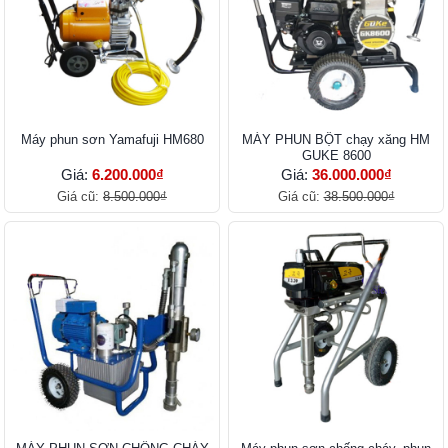
Máy phun sơn Yamafuji HM680
MÁY PHUN BỘT chạy xăng HM
GUKE 8600
Giá:
6.200.000₫
Giá:
36.000.000₫
Giá cũ:
8.500.000₫
Giá cũ:
38.500.000₫