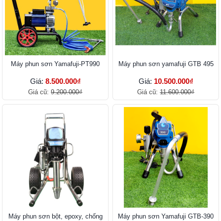
Máy phun sơn Yamafuji-PT990
Máy phun sơn yamafuji GTB 495
Giá:
8.500.000₫
Giá:
10.500.000₫
Giá cũ:
9.200.000₫
Giá cũ:
11.600.000₫
Máy phun sơn bột, epoxy, chống
Máy phun sơn Yamafuji GTB-390