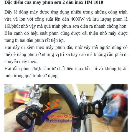
Đặc điểm của máy phun sơn 2 đầu inox HM 1010
Đây là dòng máy được ứng dụng nhiều trong những công trình
vừa và lớn với công suất lên đến 4000W và lưu lượng phun là
16l/phút nhờ vậy mà quá trình phun sơn diễn ra nhanh chóng hơn.
Bên cạnh đó hiệu suất phun cũng được cải thiện nhờ máy được
trang bị hai đầu phun rất tiện lợi.
Hai dây đi kèm theo máy phun dài, nhờ vậy mà người dùng có
thể dễ dàng phun ở những vị trí xa hay cao mà không cần phải di
chuyển máy theo.
Hai đầu phun được làm từ chất liệu inox bền bỉ và không bị ăn
mòn trong quá trình sử dụng.