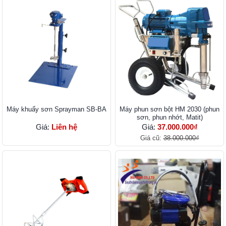
Máy khuấy sơn Sprayman SB-BA
Máy phun sơn bột HM 2030 (phun
sơn, phun nhớt, Matit)
Giá:
Liên hệ
Giá:
37.000.000₫
Giá cũ:
38.000.000₫