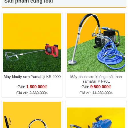
Sản phẩm cùng loại
Máy khuấy sơn Yamafuji KS-2000
Máy phun sơn không chổi than
Yamafuji PT-70E
Giá:
1.800.000₫
Giá:
9.500.000₫
Giá cũ:
2.380.000₫
Giá cũ:
11.250.000₫