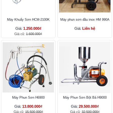
Máy Khuấy Sơn HCM-2100K
Máy phun sơn đầu inox HM 990A
Giá:
1.250.000₫
Giá:
Liên hệ
Giá cũ:
1.600.000₫
Máy Phun Sơn H6900
Máy Phun Sơn Bột Bả H9000
Giá:
13.800.000₫
Giá:
29.500.000₫
Giá cũ:
15.500.000₫
Giá cũ:
32.500.000₫