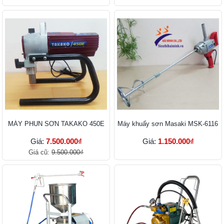
MÁY PHUN SƠN TAKAKO 450E
Máy khuấy sơn Masaki MSK-6116
Giá:
7.500.000₫
Giá:
1.150.000₫
Giá cũ:
9.500.000₫