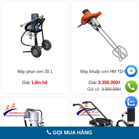
Máy phun sơn 30.1
Máy khuấy sơn HM TD-50
Giá:
Liên hệ
Giá:
3.350.000₫
Giá cũ:
3.900.000₫
GỌI MUA HÀNG