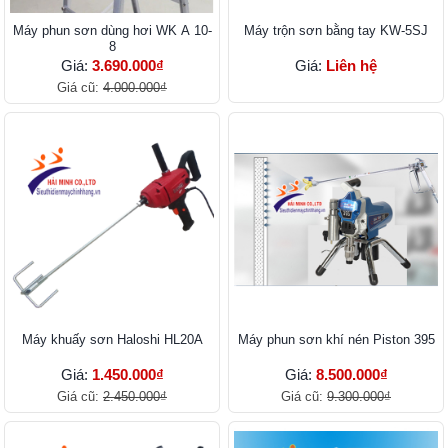
Máy phun sơn dùng hơi WK A 10-
Máy trộn sơn bằng tay KW-5SJ
8
Giá:
3.690.000₫
Giá:
Liên hệ
Giá cũ:
4.000.000₫
Máy khuấy sơn Haloshi HL20A
Máy phun sơn khí nén Piston 395
Giá:
1.450.000₫
Giá:
8.500.000₫
Giá cũ:
2.450.000₫
Giá cũ:
9.300.000₫