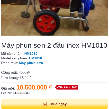
Máy phun sơn 2 đầu inox HM1010
Mã sản phẩm:
HM1010
Model sản phẩm:
HM1010
Danh mục:
Máy phun sơn
Công suất: 4000W
Lưu lượng: 16l/phút
10.500.000 ₫
Tiết kiệm: 10%
Giá mới:
Giá cũ:
11.700.000 ₫
Mua ngay