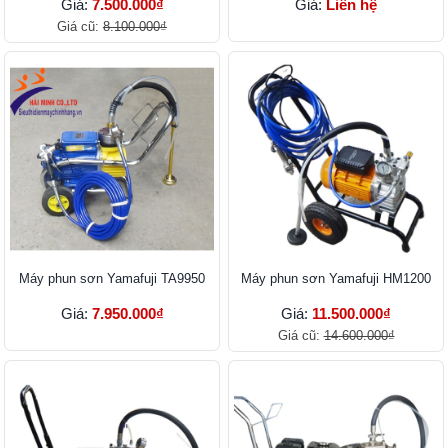
Giá:
7.500.000₫
Giá:
Liên hệ
Giá cũ:
8.100.000₫
Máy phun sơn Yamafuji TA9950
Máy phun sơn Yamafuji HM1200
Giá:
7.950.000₫
Giá:
11.500.000₫
Giá cũ:
14.600.000₫