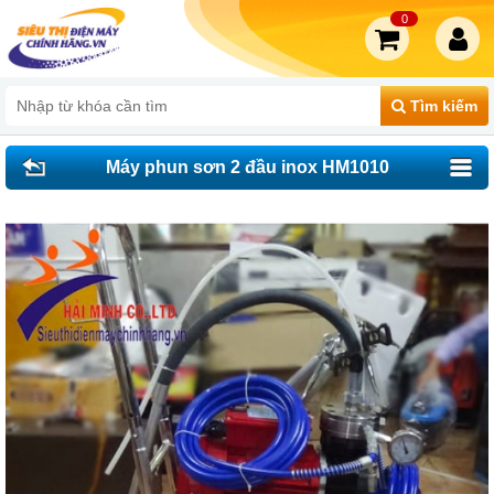
0
Tìm kiếm
Máy phun sơn 2 đầu inox HM1010