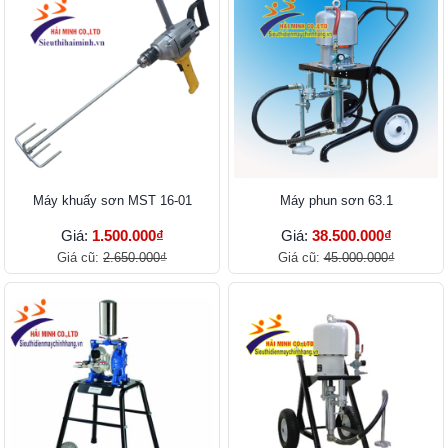
Máy khuấy sơn MST 16-01
Máy phun sơn 63.1
Giá:
1.500.000₫
Giá:
38.500.000₫
Giá cũ:
2.650.000₫
Giá cũ:
45.000.000₫