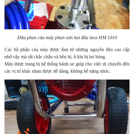
Đầu phun của máy phun sơn hai đầu inox HM 1010
Các bộ phận của máy được làm từ những nguyên liệu cao cấp
nhờ vậy mà rất chắc chắn và bền bỉ, ít khi bị hư hỏng.
Máy được trang bị hệ thống bánh xe giúp cho việc di chuyển đến
các vị trí khác nhau được dễ dàng, không hề nặng nhóc.