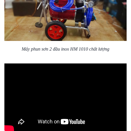
Máy phun sơn 2 đầu inox HM 1010 chất lượng