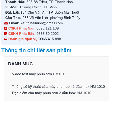
Thanh Hóa:
523 Bà Triệu, TP. Thanh Hóa
Vinh:
43 Trường Chinh, TP. Vinh
Đắk Lắk:
154 Chu Văn An, TP. Buôn Ma Thuột
Cần Thơ:
285 Võ Văn Kiệt, phường Bình Thủy
Email:
Sieuthihaiminh@gmail.com
CSKH Phía Nam:
0898 121 139
CSKH Phía Bắc:
0868 50 2002
Đánh giá dịch vụ:
0965 415 898
Thông tin chi tiết sản phẩm
DANH MỤC
Video test máy phun sơn HM1010
Thông số kỹ thuật của máy phun sơn 2 đầu inox HM 1010
Đặc điểm của máy phun sơn 2 đầu inox HM 1010