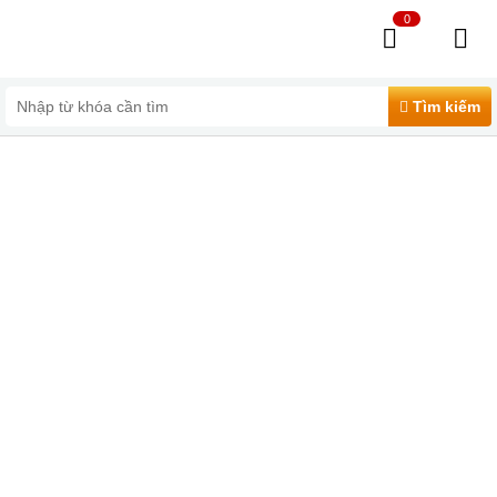
0
Tìm kiếm