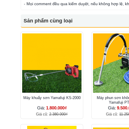
- Mọi comment đều qua kiểm duyệt, nếu không hợp lệ, kh
Sản phẩm cùng loại
Máy khuấy sơn Yamafuji KS-2000
Máy phun sơn khôn
Yamafuji P
Giá:
1.800.000₫
Giá:
9.500
Giá cũ:
2.380.000₫
Giá cũ:
11.25