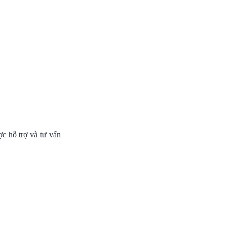
c hỗ trợ và tư vấn