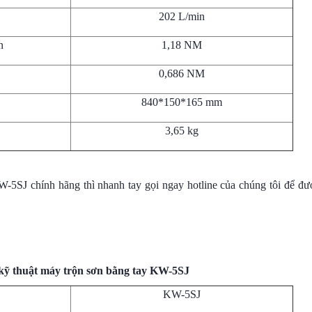
202 L/min
n
1,18 NM
0,686 NM
840*150*165 mm
3,65 kg
5SJ chính hãng thì nhanh tay gọi ngay hotline của chúng tôi để đượ
kỹ thuật máy trộn sơn bằng tay KW-5SJ
KW-5SJ