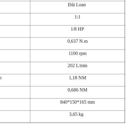
Đài Loan
1:1
1/8 HP
0,637 N.m
1100 rpm
202 L/min
n
1,18 NM
0,686 NM
840*150*165 mm
3,65 kg