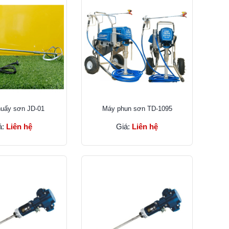
uấy sơn JD-01
Máy phun sơn TD-1095
á:
Liên hệ
Giá:
Liên hệ