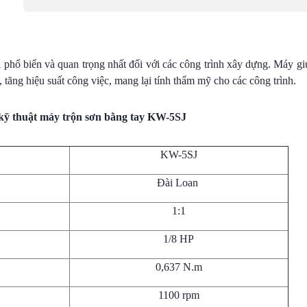
 phổ biến và quan trọng nhất đối với các công trình xây dựng. Máy gi
ăng hiệu suất công việc, mang lại tính thẩm mỹ cho các công trình.
kỹ thuật máy trộn sơn bằng tay KW-5SJ
KW-5SJ
Đài Loan
1:1
1/8 HP
0,637 N.m
1100 rpm