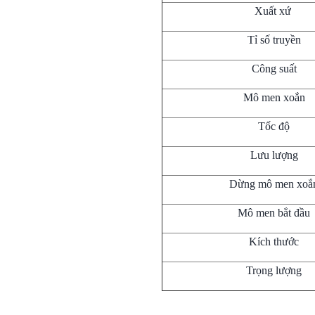
Xuất xứ
Tỉ số truyền
Công suất
Mô men xoắn
Tốc độ
Lưu lượng
Dừng mô men xoắ
Mô men bắt đầu
Kích thước
Trọng lượng