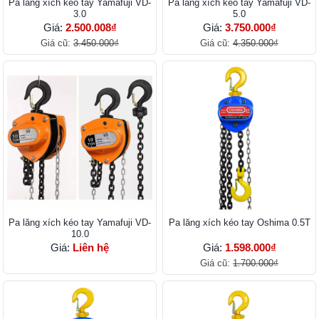
Pa lăng xích kéo tay Yamafuji VD-
Pa lăng xích kéo tay Yamafuji VD-
3.0
5.0
Giá:
2.500.008₫
Giá:
3.750.000₫
Giá cũ:
3.450.000₫
Giá cũ:
4.350.000₫
Pa lăng xích kéo tay Yamafuji VD-
Pa lăng xích kéo tay Oshima 0.5T
10.0
Giá:
Liên hệ
Giá:
1.598.000₫
Giá cũ:
1.700.000₫