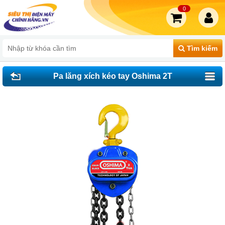
0
Tìm kiếm
Pa lăng xích kéo tay Oshima 2T