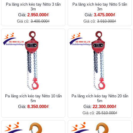
Pa lăng xích kéo tay Nitto 3 tấn
Pa lăng xích kéo tay Nitto 5 tấn
3m
3m
Giá:
2.950.000₫
Giá:
3.475.000₫
Giá cũ:
3.400.000₫
Giá cũ:
3.910.000₫
Pa lăng xích kéo tay Nitto 10 tấn
Pa lăng xích kéo tay Nitto 20 tấn
5m
5m
Giá:
8.350.000₫
Giá:
22.300.000₫
Giá cũ:
25.510.000₫