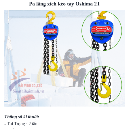
Pa lăng xích kéo tay Oshima 2T
Thông số kĩ thuật:
- Tải Trọng : 2 tấn