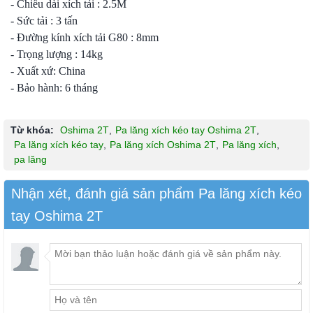
- Chiều dài xích tải : 2.5M
- Sức tải : 3 tấn
- Đường kính xích tải G80 : 8mm
- Trọng lượng : 14kg
- Xuất xứ: China
- Bảo hành: 6 tháng
Từ khóa:
Oshima 2T
,
Pa lăng xích kéo tay Oshima 2T
,
Pa lăng xích kéo tay
,
Pa lăng xích Oshima 2T
,
Pa lăng xích
,
pa lăng
Nhận xét, đánh giá sản phẩm Pa lăng xích kéo
tay Oshima 2T