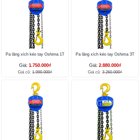
Pa lăng xích kéo tay Oshima 1T
Pa lăng xích kéo tay Oshima 3T
Giá:
1.750.000₫
Giá:
2.880.000₫
Giá cũ:
1.990.000₫
Giá cũ:
3.260.000₫