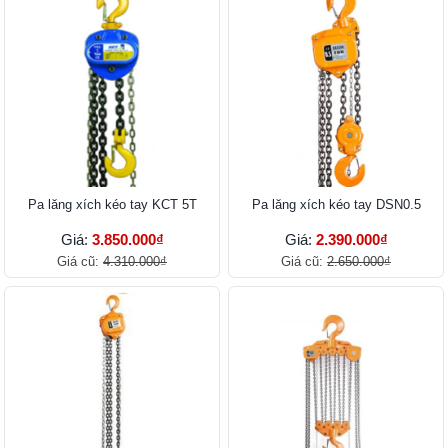
Pa lăng xích kéo tay KCT 5T
Pa lăng xích kéo tay DSN0.5
Giá:
3.850.000₫
Giá:
2.390.000₫
Giá cũ:
4.310.000₫
Giá cũ:
2.650.000₫