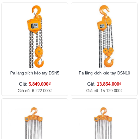
Pa lăng xích kéo tay DSN5
Pa lăng xích kéo tay DSN10
Giá:
5.849.000₫
Giá:
13.854.000₫
Giá cũ:
6.222.000₫
Giá cũ:
15.129.000₫