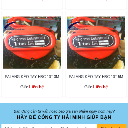
PALANG KÉO TAY HSC 10T-3M
PALANG KÉO TAY HSC 10T-5M
Giá:
Liên hệ
Giá:
Liên hệ
Bạn đang cần tư vấn hoặc báo giá sản phẩm ngay hôm nay?
HÃY ĐỂ CÔNG TY HẢI MINH GIÚP BẠN