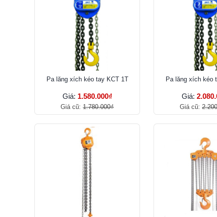
Pa lăng xích kéo tay KCT 1T
Pa lăng xích kéo 
Giá:
1.580.000₫
Giá:
2.080
Giá cũ:
1.780.000₫
Giá cũ:
2.20