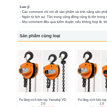
Luu ý:
- Các comment chỉ nói về sản phẩm và tính năng sản ph
- Ngôn từ lịch sự. Tôn trọng cộng đồng cũng là tôn trọng
- Mọi comment đều qua kiểm duyệt, nếu không hợp lệ, kh
Sản phẩm cùng loại
Pa lăng xích kéo tay Yamafuji VD-
Pa lăng xích kéo tay
2.0
1.0