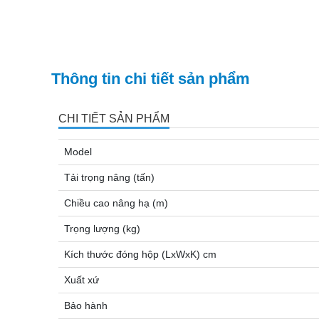
Thông tin chi tiết sản phẩm
CHI TIẾT SẢN PHẨM
Model
Tải trọng nâng (tấn)
Chiều cao nâng hạ (m)
Trọng lượng (kg)
Kích thước đóng hộp (LxWxK) cm
Xuất xứ
Bảo hành