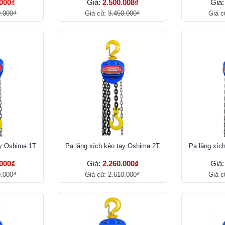
.000₫
Giá:
2.500.008₫
Giá
0.000₫
Giá cũ:
3.450.000₫
Giá c
ay Oshima 1T
Pa lăng xích kéo tay Oshima 2T
Pa lăng xíc
.000₫
Giá:
2.260.000₫
Giá
0.000₫
Giá cũ:
2.610.000₫
Giá c