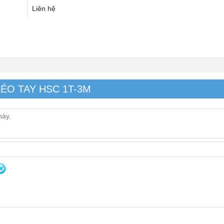
Liên hệ
 KÉO TAY HSC 1T-3M