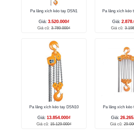
Pa lăng xích kéo tay DSN1
Pa lăng xích kéo 
Giá:
3.520.000₫
Giá:
2.878
Giá cũ:
3.789.000₫
Giá cũ:
3.19
Pa lăng xích kéo tay DSN10
Pa lăng xích kéo
Giá:
13.854.000₫
Giá:
26.265
Giá cũ:
15.129.000₫
Giá cũ:
29.00