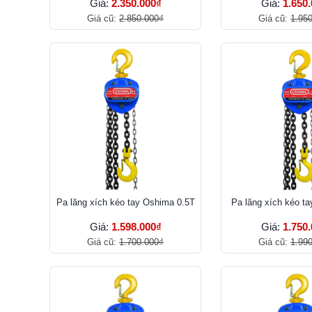
Giá:
2.350.000₫
Giá:
1.650
Giá cũ:
2.850.000₫
Giá cũ:
1.95
Pa lăng xích kéo tay Oshima 0.5T
Pa lăng xích kéo t
Giá:
1.598.000₫
Giá:
1.750
Giá cũ:
1.700.000₫
Giá cũ:
1.99