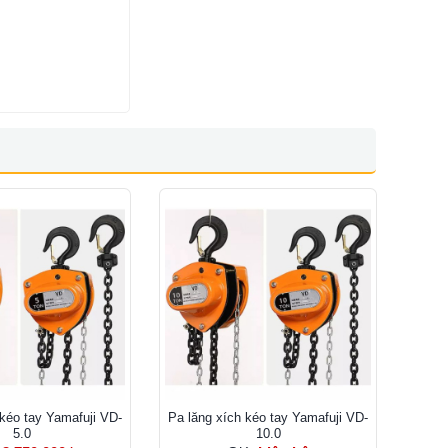
 kéo tay Yamafuji VD-
Pa lăng xích kéo tay Yamafuji VD-
5.0
10.0