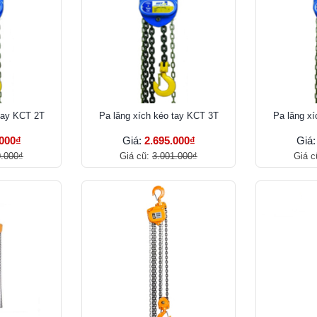
tay KCT 2T
Pa lăng xích kéo tay KCT 3T
Pa lăng x
.000₫
Giá:
2.695.000₫
Giá
0.000₫
Giá cũ:
3.001.000₫
Giá c