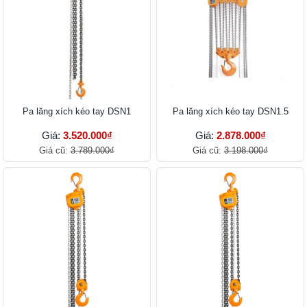
Pa lăng xích kéo tay DSN1
Pa lăng xích kéo tay DSN1.5
Giá:
3.520.000₫
Giá:
2.878.000₫
Giá cũ:
3.789.000₫
Giá cũ:
3.198.000₫