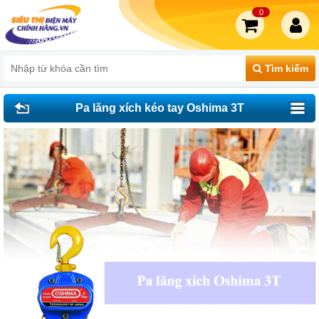
0
Tìm kiếm
Pa lăng xích kéo tay Oshima 3T