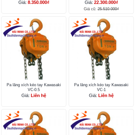
Giá:
8.350.000₫
Giá:
22.300.000₫
Giá cũ:
25.510.000₫
Pa lăng xích kéo tay Kawasaki
Pa lăng xích kéo tay Kawasaki
VC-0.5
VC-1
Giá:
Liên hệ
Giá:
Liên hệ