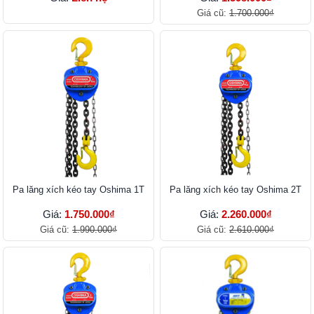
Giá cũ:
1.700.000₫
Pa lăng xích kéo tay Oshima 1T
Pa lăng xích kéo tay Oshima 2T
Giá:
1.750.000₫
Giá:
2.260.000₫
Giá cũ:
1.990.000₫
Giá cũ:
2.610.000₫