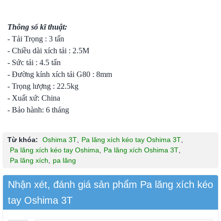
Thông số kĩ thuật:
- Tải Trọng : 3 tấn
- Chiều dài xích tải : 2.5M
- Sức tải : 4.5 tấn
- Đường kính xích tải G80 : 8mm
- Trọng lượng : 22.5kg
- Xuất xứ: China
- Bảo hành: 6 tháng
Từ khóa:
Oshima 3T
,
Pa lăng xích kéo tay Oshima 3T
,
Pa lăng xích kéo tay Oshima
,
Pa lăng xích Oshima 3T
,
Pa lăng xích
,
pa lăng
Nhận xét, đánh giá sản phẩm Pa lăng xích kéo
tay Oshima 3T