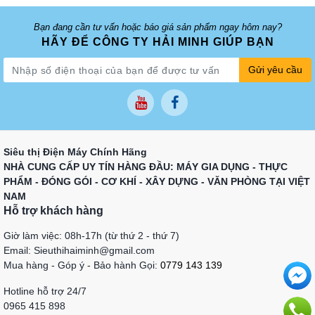
Bạn đang cần tư vấn hoặc báo giá sản phẩm ngay hôm nay?
HÃY ĐỂ CÔNG TY HẢI MINH GIÚP BẠN
Gửi yêu cầu
Siêu thị Điện Máy Chính Hãng
NHÀ CUNG CẤP UY TÍN HÀNG ĐẦU: MÁY GIA DỤNG - THỰC
PHẨM - ĐÓNG GÓI - CƠ KHÍ - XÂY DỰNG - VĂN PHÒNG TẠI VIỆT
NAM
Hỗ trợ khách hàng
Giờ làm việc: 08h-17h (từ thứ 2 - thứ 7)
Email: Sieuthihaiminh@gmail.com
Mua hàng - Góp ý - Bảo hành Gọi:
0779 143 139
Hotline hỗ trợ 24/7
0965 415 898