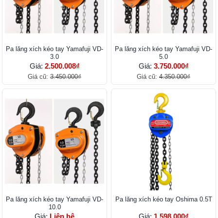
Pa lăng xích kéo tay Yamafuji VD-
Pa lăng xích kéo tay Yamafuji VD-
3.0
5.0
Giá:
2.500.008₫
Giá:
3.750.000₫
Giá cũ:
3.450.000₫
Giá cũ:
4.350.000₫
Pa lăng xích kéo tay Yamafuji VD-
Pa lăng xích kéo tay Oshima 0.5T
10.0
Giá:
Liên hệ
Giá:
1.598.000₫