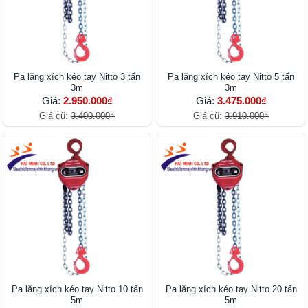
Pa lăng xích kéo tay Nitto 3 tấn
Pa lăng xích kéo tay Nitto 5 tấn
3m
3m
Giá:
2.950.000₫
Giá:
3.475.000₫
Giá cũ:
3.400.000₫
Giá cũ:
3.910.000₫
Pa lăng xích kéo tay Nitto 10 tấn
Pa lăng xích kéo tay Nitto 20 tấn
5m
5m