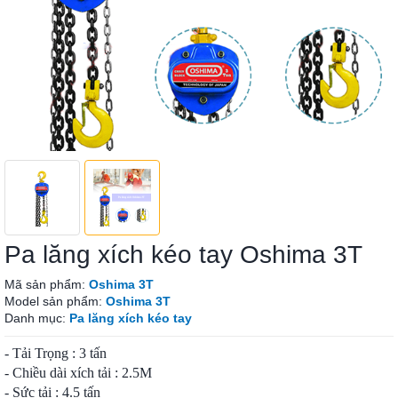
Pa lăng xích kéo tay Oshima 3T
Mã sản phẩm:
Oshima 3T
Model sản phẩm:
Oshima 3T
Danh mục:
Pa lăng xích kéo tay
- Tải Trọng : 3 tấn
- Chiều dài xích tải : 2.5M
- Sức tải : 4.5 tấn