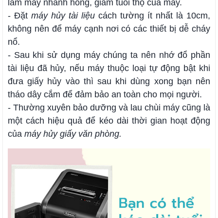
làm máy nhanh hỏng, giảm tuổi thọ của máy.
- Đặt
máy hủy tài liệu
cách tường ít nhất là 10cm,
không nên để máy cạnh nơi có các thiết bị dễ cháy
nổ.
- Sau khi sử dụng máy chúng ta nên nhớ đổ phần
tài liệu đã hủy, nếu máy thuộc loại tự động bật khi
đưa giấy hủy vào thì sau khi dùng xong bạn nên
tháo dây cắm để đảm bảo an toàn cho mọi người.
- Thường xuyên bảo dưỡng và lau chùi máy cũng là
một cách hiệu quả để kéo dài thời gian hoạt động
của
máy hủy giấy văn phòng.