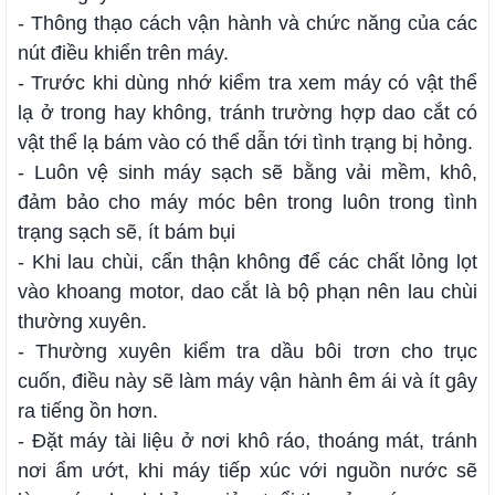
- Thông thạo cách vận hành và chức năng của các
nút điều khiển trên máy.
- Trước khi dùng nhớ kiểm tra xem máy có vật thể
lạ ở trong hay không, tránh trường hợp dao cắt có
vật thể lạ bám vào có thể dẫn tới tình trạng bị hỏng.
- Luôn vệ sinh máy sạch sẽ bằng vải mềm, khô,
đảm bảo cho máy móc bên trong luôn trong tình
trạng sạch sẽ, ít bám bụi
- Khi lau chùi, cẩn thận không để các chất lỏng lọt
vào khoang motor, dao cắt là bộ phạn nên lau chùi
thường xuyên.
- Thường xuyên kiểm tra dầu bôi trơn cho trục
cuốn, điều này sẽ làm máy vận hành êm ái và ít gây
ra tiếng ồn hơn.
- Đặt máy tài liệu ở nơi khô ráo, thoáng mát, tránh
nơi ẩm ướt, khi máy tiếp xúc với nguồn nước sẽ