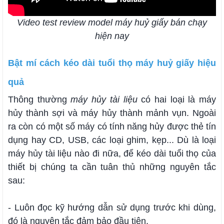
Video test review model máy huỷ giấy bán chạy
hiện nay
Bật mí cách kéo dài tuổi thọ máy huỷ giấy hiệu
quả
Thông thường
máy hủy tài liệu
có hai loại là máy
hủy thành sợi và máy hủy thành mảnh vụn. Ngoài
ra còn có một số máy có tính năng hủy được thẻ tín
dụng hay CD, USB, các loại ghim, kẹp... Dù là loại
máy hủy tài liệu nào đi nữa, để kéo dài tuổi thọ của
thiết bị chúng ta cần tuân thủ những nguyên tắc
sau:
- Luôn đọc kỹ hướng dẫn sử dụng trước khi dùng,
đó là nguyên tắc đảm bảo đầu tiên.