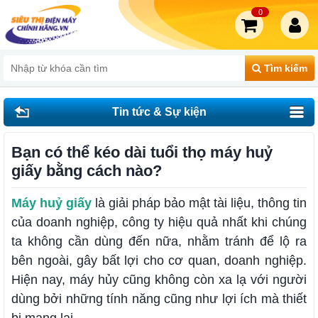
0
Tìm kiếm
Tin tức & Sự kiện
Bạn có thể kéo dài tuổi thọ máy huỷ
giấy bằng cách nào?
Máy huỷ giấy
là giải pháp bảo mật tài liệu, thông tin
của doanh nghiệp, công ty hiệu quả nhất khi chúng
ta không cần dùng đến nữa, nhằm tránh để lộ ra
bên ngoài, gây bất lợi cho cơ quan, doanh nghiệp.
Hiện nay, máy hủy cũng không còn xa lạ với người
dùng bởi những tính năng cũng như lợi ích mà thiết