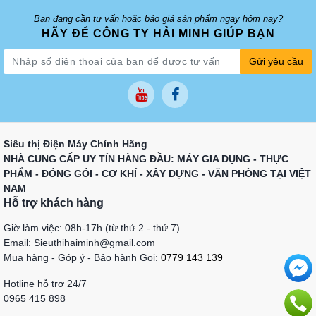
Bạn đang cần tư vấn hoặc báo giá sản phẩm ngay hôm nay?
HÃY ĐỂ CÔNG TY HẢI MINH GIÚP BẠN
Gửi yêu cầu
Siêu thị Điện Máy Chính Hãng
NHÀ CUNG CẤP UY TÍN HÀNG ĐẦU: MÁY GIA DỤNG - THỰC
PHẨM - ĐÓNG GÓI - CƠ KHÍ - XÂY DỰNG - VĂN PHÒNG TẠI VIỆT
NAM
Hỗ trợ khách hàng
Giờ làm việc: 08h-17h (từ thứ 2 - thứ 7)
Email: Sieuthihaiminh@gmail.com
Mua hàng - Góp ý - Bảo hành Gọi:
0779 143 139
Hotline hỗ trợ 24/7
0965 415 898