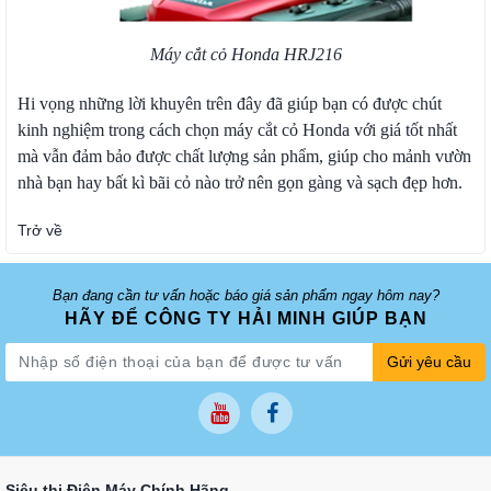
Máy cắt cỏ Honda HRJ216
Hi vọng những lời khuyên trên đây đã giúp bạn có được chút
kinh nghiệm trong cách chọn máy cắt cỏ Honda với giá tốt nhất
mà vẫn đảm bảo được chất lượng sản phẩm, giúp cho mảnh vườn
nhà bạn hay bất kì bãi cỏ nào trở nên gọn gàng và sạch đẹp hơn.
Trở về
Bạn đang cần tư vấn hoặc báo giá sản phẩm ngay hôm nay?
HÃY ĐỂ CÔNG TY HẢI MINH GIÚP BẠN
Gửi yêu cầu
Siêu thị Điện Máy Chính Hãng