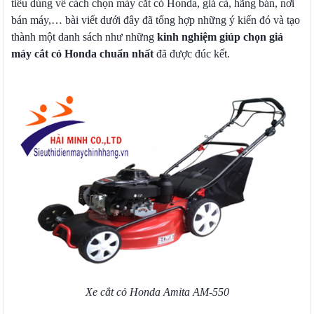
tiêu dùng về cách chọn máy cắt cỏ Honda, giá cả, hãng bán, nơi
bán máy,… bài viết dưới đây đã tổng hợp những ý kiến đó và tạo
thành một danh sách như những
kinh nghiệm giúp chọn giá
máy cắt cỏ Honda chuẩn nhất
đã được đúc kết.
Xe cắt cỏ Honda Amita AM-550