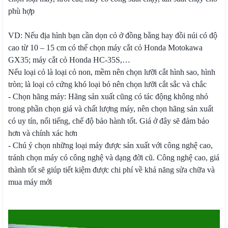
phù hợp
VD: Nếu địa hình bạn cần dọn cỏ ở đồng bằng hay đồi núi có độ
cao từ 10 – 15 cm có thể chọn máy cắt cỏ Honda Motokawa
GX35; máy cắt cỏ Honda HC-35S,…
Nếu loại cỏ là loại cỏ non, mềm nên chọn lưỡi cắt hình sao, hình
tròn; là loại cỏ cứng khó loại bỏ nên chọn lưỡi cắt sắc và chắc
- Chọn hãng máy: Hãng sản xuất cũng có tác động không nhỏ
trong phần chọn giá và chất lượng máy, nên chọn hãng sản xuất
có uy tín, nổi tiếng, chế độ bảo hành tốt. Giá ở đây sẽ đảm bảo
hơn và chính xác hơn
- Chú ý chọn những loại máy được sản xuất với công nghệ cao,
tránh chọn máy có công nghệ và dạng đời cũ. Công nghệ cao, giá
thành tốt sẽ giúp tiết kiệm được chi phí về khả năng sửa chữa và
mua máy mới