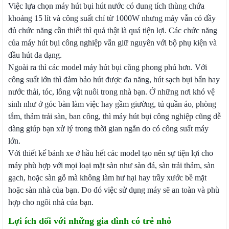
Việc lựa chọn máy hút bụi hút nước có dung tích thùng chứa
khoảng 15 lít và công suất chỉ từ 1000W nhưng máy vẫn có đầy
đủ chức năng cần thiết thì quả thật là quá tiện lợi. Các chức năng
của máy hút bụi công nghiệp vẫn giữ nguyên với bộ phụ kiện và
đầu hút đa dạng.
Ngoài ra thì các model máy hút bụi cũng phong phú hơn. Với
công suất lớn thì đảm bảo hút được đa năng, hút sạch bụi bẩn hay
nước thải, tóc, lông vật nuôi trong nhà bạn. Ở những nơi khó vệ
sinh như ở góc bàn làm việc hay gầm giường, tủ quần áo, phòng
tắm, thảm trải sàn, ban công, thì máy hút bụi công nghiệp cũng dễ
dàng giúp bạn xử lý trong thời gian ngắn do có công suất máy
lớn.
Với thiết kế bánh xe ở hầu hết các model tạo nên sự tiện lợi cho
máy phù hợp với mọi loại mặt sàn như sàn đá, sàn trải thảm, sàn
gạch, hoặc sàn gỗ mà không làm hư hại hay trầy xước bề mặt
hoặc sàn nhà của bạn. Do đó việc sử dụng máy sẽ an toàn và phù
hợp cho ngôi nhà của bạn.
Lợi ích đối với những gia đình có trẻ nhỏ