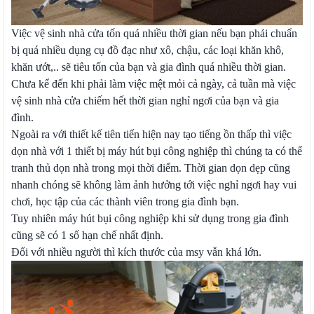
Việc vệ sinh nhà cửa tốn quá nhiều thời gian nếu bạn phải chuẩn
bị quá nhiều dụng cụ đồ đạc như xô, chậu, các loại khăn khô,
khăn ướt,.. sẽ tiêu tốn của bạn và gia đình quá nhiều thời gian.
Chưa kể đến khi phải làm việc mệt mỏi cả ngày, cả tuần mà việc
vệ sinh nhà cửa chiếm hết thời gian nghỉ ngơi của bạn và gia
đình.
Ngoài ra với thiết kế tiên tiến hiện nay tạo tiếng ồn thấp thì việc
dọn nhà với 1 thiết bị máy hút bụi công nghiệp thì chúng ta có thể
tranh thủ dọn nhà trong mọi thời điểm. Thời gian dọn dẹp cũng
nhanh chóng sẽ không làm ảnh hưởng tới việc nghỉ ngơi hay vui
chơi, học tập của các thành viên trong gia đình bạn.
Tuy nhiên máy hút bụi công nghiệp khi sử dụng trong gia đình
cũng sẽ có 1 số hạn chế nhất định.
Đối với nhiều người thì kích thước của msy vẫn khá lớn.