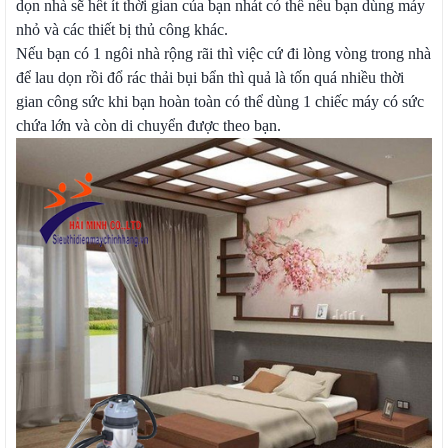
dọn nhà sẽ hết ít thời gian của bạn nhát có thể nếu bạn dùng máy
nhỏ và các thiết bị thủ công khác.
Nếu bạn có 1 ngôi nhà rộng rãi thì việc cứ đi lòng vòng trong nhà
để lau dọn rồi đổ rác thải bụi bẩn thì quả là tốn quá nhiều thời
gian công sức khi bạn hoàn toàn có thể dùng 1 chiếc máy có sức
chứa lớn và còn di chuyển được theo bạn.