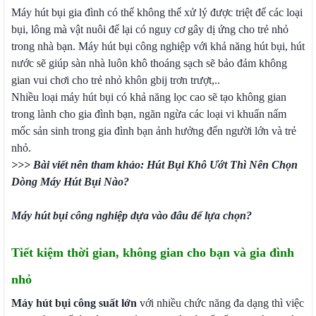
Máy hút bụi gia đình có thể không thể xử lý được triệt để các loại
bụi, lông mà vật nuôi để lại có nguy cơ gây dị ứng cho trẻ nhỏ
trong nhà bạn. Máy hút bụi công nghiệp với khả năng hút bụi, hút
nước sẽ giúp sàn nhà luôn khô thoáng sạch sẽ bảo đảm không
gian vui chơi cho trẻ nhỏ khôn gbij trơn trượt,..
Nhiều loại máy hút bụi có khả năng lọc cao sẽ tạo không gian
trong lành cho gia đình bạn, ngăn ngừa các loại vi khuẩn nấm
mốc sản sinh trong gia đình bạn ảnh hưởng đến người lớn và trẻ
nhỏ.
>>> Bài viết nên tham khảo:
Hút Bụi Khô Ướt Thì Nên Chọn
Dòng Máy Hút Bụi Nào?
Máy hút bụi công nghiệp dựa vào đâu để lựa chọn?
Tiết kiệm thời gian, không gian cho bạn và gia đình
nhỏ
Máy hút bụi công suất lớn
với nhiều chức năng đa dạng thì việc