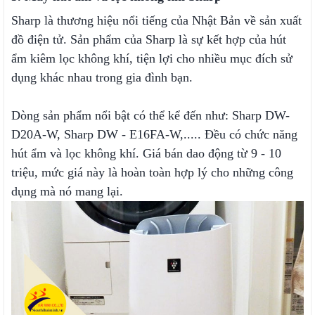
Sharp là thương hiệu nổi tiếng của Nhật Bản về sản xuất
đồ điện tử. Sản phẩm của Sharp là sự kết hợp của hút
ẩm kiêm lọc không khí, tiện lợi cho nhiều mục đích sử
dụng khác nhau trong gia đình bạn.
Dòng sản phẩm nổi bật có thể kể đến như: Sharp DW-
D20A-W, Sharp DW - E16FA-W,..... Đều có chức năng
hút ẩm và lọc không khí. Giá bán dao động từ 9 - 10
triệu, mức giá này là hoàn toàn hợp lý cho những công
dụng mà nó mang lại.