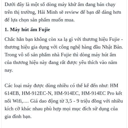
Dưới đây là một số dòng máy khử ẩm đang bán chạy
trên thị trường, Hải Minh sẽ review để bạn dễ dàng hơn
để lựa chọn sản phẩm muốn mua.
1. Máy hút ẩm Fujie
Chắc hẳn bạn không còn xa lạ gì với thương hiệu Fujie -
thương hiệu gia dụng với công nghệ hàng đầu Nhật Bản.
Trong vô số sản phẩm nhà Fujie thì dòng máy hút ẩm
của thương hiệu này đang rất được yêu thích vào năm
nay.
Các loại máy được dùng nhiều có thể kể đến như: HM
614EB, HM-912EC-N, HM-914EC, HM-914EC Pro kết
nối Wifi,.... Giá dao động từ 3,5 - 9 triệu đồng với nhiều
kích cỡ khác nhau phù hợp mọi mục đích sử dụng của
gia đình bạn.