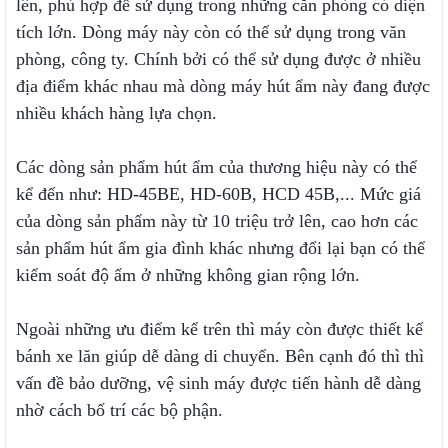
lên, phù hợp để sử dụng trong những căn phòng có diện
tích lớn. Dòng máy này còn có thể sử dụng trong văn
phòng, công ty. Chính bởi có thể sử dụng được ở nhiều
địa điểm khác nhau mà dòng máy hút ẩm này đang được
nhiều khách hàng lựa chọn.
Các dòng sản phẩm hút ẩm của thương hiệu này có thể
kể đến như: HD-45BE, HD-60B, HCD 45B,... Mức giá
của dòng sản phẩm này từ 10 triệu trở lên, cao hơn các
sản phẩm hút ẩm gia đình khác nhưng đổi lại bạn có thể
kiểm soát độ ẩm ở những không gian rộng lớn.
Ngoài những ưu điểm kể trên thì máy còn được thiết kế
bánh xe lăn giúp dễ dàng di chuyển. Bên cạnh đó thì thì
vấn đề bảo dưỡng, vệ sinh máy được tiến hành dễ dàng
nhờ cách bố trí các bộ phận.