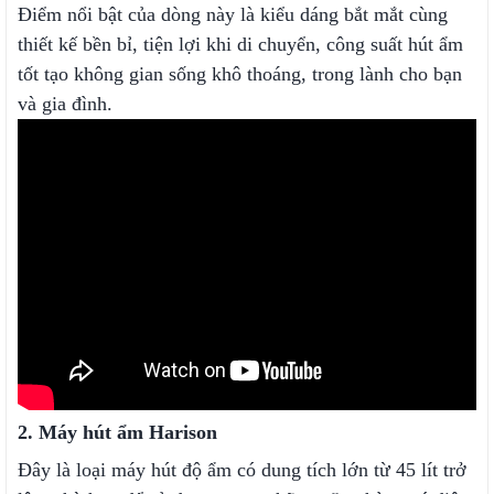
Điểm nổi bật của dòng này là kiểu dáng bắt mắt cùng
thiết kế bền bỉ, tiện lợi khi di chuyển, công suất hút ẩm
tốt tạo không gian sống khô thoáng, trong lành cho bạn
và gia đình.
2. Máy hút ẩm Harison
Đây là loại máy hút độ ẩm có dung tích lớn từ 45 lít trở