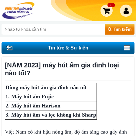
0
Tìm kiếm
Tin tức & Sự kiện
[NĂM 2023] máy hút ẩm gia đình loại
nào tốt?
Dùng máy hút ẩm gia đình nào tốt
1. Máy hút ẩm Fujie
2. Máy hút ẩm Harison
3. Máy hút ẩm và lọc không khí Sharp
Việt Nam có khí hậu nóng ẩm, độ ẩm tăng cao gây ảnh