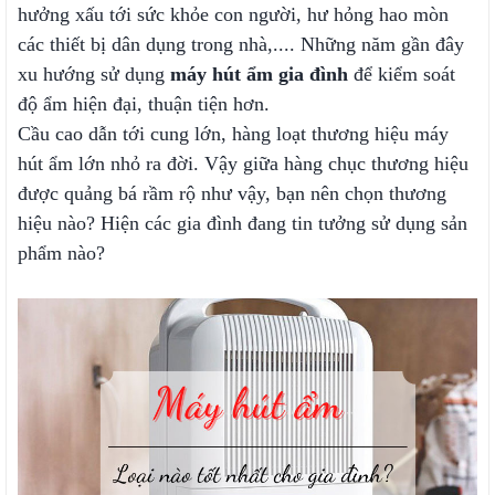
hưởng xấu tới sức khỏe con người, hư hỏng hao mòn
các thiết bị dân dụng trong nhà,.... Những năm gần đây
xu hướng sử dụng
máy hút ẩm gia đình
để kiểm soát
độ ẩm hiện đại, thuận tiện hơn.
Cầu cao dẫn tới cung lớn, hàng loạt thương hiệu máy
hút ẩm lớn nhỏ ra đời. Vậy giữa hàng chục thương hiệu
được quảng bá rầm rộ như vậy, bạn nên chọn thương
hiệu nào? Hiện các gia đình đang tin tưởng sử dụng sản
phẩm nào?