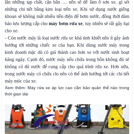
lẫn những tạp chất, cặn bẩn … nên sẽ dễ làm ố sơn xe, gỉ sét
những chi tiết bằng kim loại trên xe. Khi sử dụng nước giếng
khoan sẽ không mất nhiều tiền điện để bơm nước, đồng thời đảm
bảo lưu lượng cấp cho
máy bơm rửa xe
, tuy nhiên sẽ rất gây hại
cho xe.
- Còn nước máy là loại nước rửa xe khá tinh khiết nên ít gây ảnh
hưởng tới những chiếc xe của bạn. Khi dùng nước máy trong
kinh doanh mặc dù có giá thành cao hơn so với nước sinh hoạt
hàng ngày. Cạnh đó, nước máy nếu chứa trong bồn không đủ sẽ
không có đủ nước để cung cấp cho quá trình rửa xe. Hơn nữa,
trong nước máy có chứa clo nên có thể ảnh hưởng tới các chi tiết
máy móc của xe.
Xem thêm:
Máy rửa xe áp lực cao cần bảo quản thế nào trong
thời gian dài