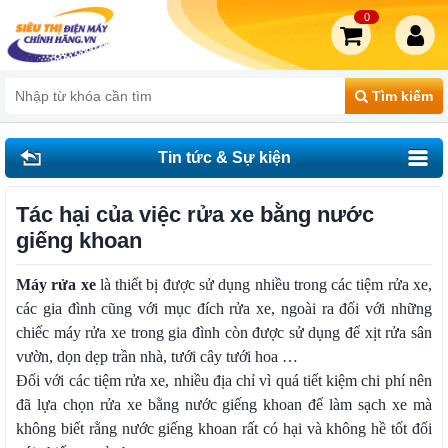
0
Tìm kiếm
Tin tức & Sự kiện
Tác hại của việc rửa xe bằng nước
giếng khoan
Máy rửa xe
là thiết bị được sử dụng nhiều trong các tiệm rửa xe,
các gia đình cũng với mục đích rửa xe, ngoài ra đối với những
chiếc máy rửa xe trong gia đình còn được sử dụng để xịt rửa sân
vườn, dọn dẹp trần nhà, tưới cây tưới hoa …
Đối với các tiệm rửa xe, nhiều địa chỉ vì quá tiết kiệm chi phí nên
đã lựa chọn rửa xe bằng nước giếng khoan để làm sạch xe mà
không biết rằng nước giếng khoan rất có hại và không hề tốt đối