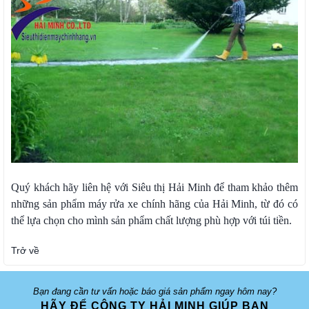
Quý khách hãy liên hệ với Siêu thị Hải Minh để tham khảo thêm
những sản phẩm máy rửa xe chính hãng của Hải Minh, từ đó có
thể lựa chọn cho mình sản phẩm chất lượng phù hợp với túi tiền.
Trở về
Bạn đang cần tư vấn hoặc báo giá sản phẩm ngay hôm nay?
HÃY ĐỂ CÔNG TY HẢI MINH GIÚP BẠN