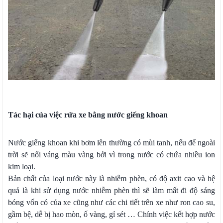
Tác hại của việc rửa xe bằng nước giếng khoan
Nước giếng khoan khi bơm lên thường có mùi tanh, nếu để ngoài
trời sẽ nổi váng màu vàng bởi vì trong nước có chứa nhiều ion
kim loại.
Bản chất của loại nước này là nhiễm phèn, có độ axit cao và hệ
quả là khi sử dụng nước nhiễm phèn thì sẽ làm mất đi độ sáng
bóng vốn có của xe cũng như các chi tiết trên xe như ron cao su,
gầm bệ, dễ bị hao mòn, ố vàng, gỉ sét … Chính việc kết hợp nước