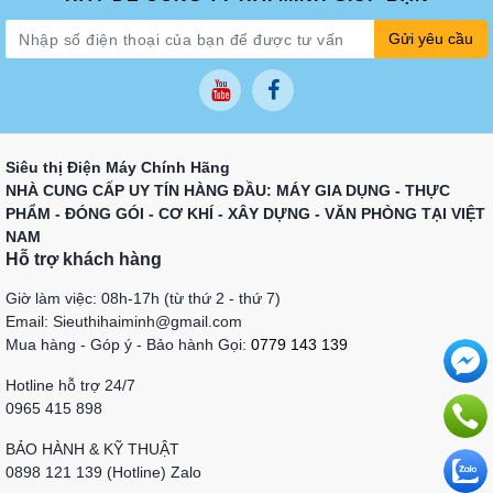
Gửi yêu cầu
Siêu thị Điện Máy Chính Hãng
NHÀ CUNG CẤP UY TÍN HÀNG ĐẦU: MÁY GIA DỤNG - THỰC
PHẨM - ĐÓNG GÓI - CƠ KHÍ - XÂY DỰNG - VĂN PHÒNG TẠI VIỆT
NAM
Hỗ trợ khách hàng
Giờ làm việc: 08h-17h (từ thứ 2 - thứ 7)
Email: Sieuthihaiminh@gmail.com
Mua hàng - Góp ý - Bảo hành Gọi:
0779 143 139
Hotline hỗ trợ 24/7
0965 415 898
BẢO HÀNH & KỸ THUẬT
0898 121 139 (Hotline) Zalo