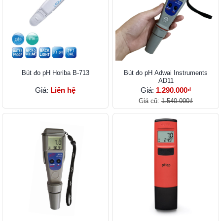
Bút đo pH Horiba B-713
Bút đo pH Adwai Instruments
AD11
Giá:
Liên hệ
Giá:
1.290.000₫
Giá cũ:
1.540.000₫