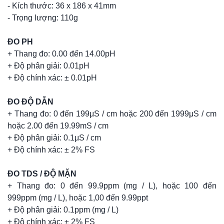
- Kích thước: 36 x 186 x 41mm
- Trọng lượng: 110g
ĐO PH
+ Thang đo: 0.00 đến 14.00pH
+ Độ phân giải: 0.01pH
+ Độ chính xác: ± 0.01pH
ĐO ĐỘ DẪN
+ Thang đo: 0 đến 199μS / cm hoặc 200 đến 1999μS / cm
hoặc 2.00 đến 19.99mS / cm
+ Độ phân giải: 0.1μS / cm
+ Độ chính xác: ± 2% FS
ĐO TDS / ĐỘ MẶN
+ Thang đo: 0 đến 99.9ppm (mg / L), hoặc 100 đến
999ppm (mg / L), hoặc 1,00 đến 9.99ppt
+ Độ phân giải: 0.1ppm (mg / L)
+ Độ chính xác: ± 2% FS