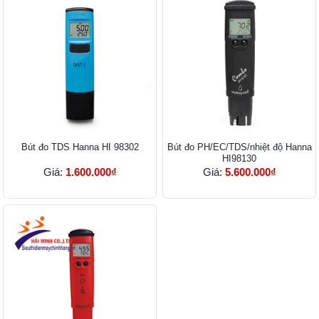
Bút đo TDS Hanna HI 98302
Bút đo PH/EC/TDS/nhiệt độ Hanna
HI98130
Giá:
1.600.000₫
Giá:
5.600.000₫