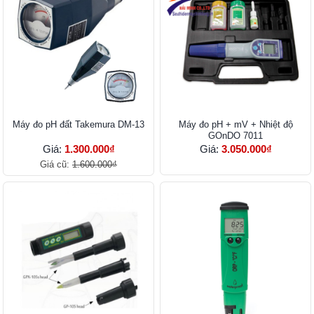
Máy đo pH đất Takemura DM-13
Máy đo pH + mV + Nhiệt độ
GOnDO 7011
Giá:
1.300.000₫
Giá:
3.050.000₫
Giá cũ:
1.600.000₫