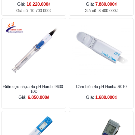
Giá:
10.220.000₫
Giá:
7.880.000₫
Giá cũ:
10.700.000₫
Giá cũ:
8.400.000₫
Điện cực nhựa đo pH Harobi 9630-
Cảm biến đo pH Horiba S010
10D
Giá:
6.850.000₫
Giá:
1.680.000₫