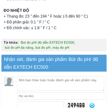
ĐO NHIỆT ĐỘ
+ Thang đo: 23 ° đến 194 ° F hoặc (-5 đến 90 ° C)
+ Độ phân giải: 0.1 ° F / ° C
+ Độ chính xác: ± 1.8 ° F / 1 ° C
Từ khóa:
Bút đo pH/ độ dẫn EXTECH EC500
,
bút đo pH đa năng
,
bút đo pH
,
máy đo pH
Nhận xét, đánh giá sản phẩm Bút đo pH/ độ
dẫn EXTECH EC500