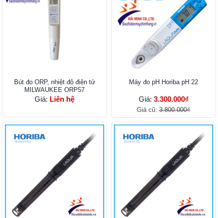
Bút đo ORP, nhiệt độ điện tử
Máy đo pH Horiba pH 22
MILWAUKEE ORP57
Giá:
Liên hệ
Giá:
3.300.000₫
Giá cũ:
3.800.000₫