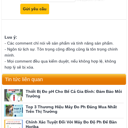
Luu ý:
- Các comment chỉ nói về sản phẩm và tính năng sản phẩm.
- Ngôn từ lịch sự. Tôn trọng cộng đồng cũng là tôn trọng chính
mình.
- Mọi comment đều qua kiểm duyệt, nếu không hợp lệ, không
hợp lý sẽ bị xóa.
Tin tức liên quan
Thiết Bị Đo pH Cho Bể Cá Gia Đình: Đảm Bảo Môi
Trường
Top 3 Thương Hiệu Máy Đo Ph Đáng Mua Nhất
Trên Thị Trường
Chính Xác Tuyệt Đối Với Máy Đo Độ Ph Để Bàn
Horiba