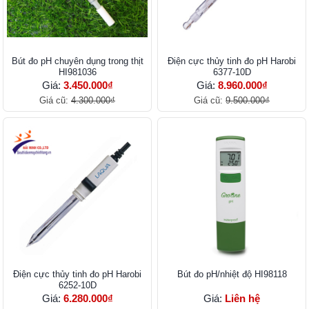
Bút đo pH chuyên dụng trong thịt
Điện cực thủy tinh đo pH Harobi
HI981036
6377-10D
Giá:
3.450.000₫
Giá:
8.960.000₫
Giá cũ:
4.300.000₫
Giá cũ:
9.500.000₫
Điện cực thủy tinh đo pH Harobi
Bút đo pH/nhiệt độ HI98118
6252-10D
Giá:
6.280.000₫
Giá:
Liên hệ