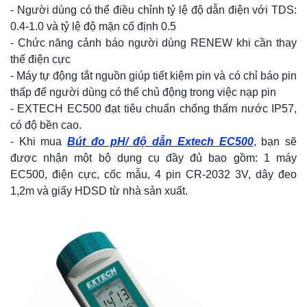
- Người dùng có thể điều chỉnh tỷ lệ độ dẫn điện với TDS:
0.4-1.0 và tỷ lệ độ mặn cố định 0.5
- Chức năng cảnh báo người dùng RENEW khi cần thay
thế điện cực
- Máy tự động tắt nguồn giúp tiết kiệm pin và có chỉ báo pin
thấp để người dùng có thể chủ động trong việc nạp pin
- EXTECH EC500 đạt tiêu chuẩn chống thấm nước IP57,
có độ bền cao.
- Khi mua
Bút đo pH/ độ dẫn Extech EC500
, bạn sẽ
được nhận một bộ dụng cụ đầy đủ bao gồm: 1 máy
EC500, điện cực, cốc mẫu, 4 pin CR-2032 3V, dây đeo
1,2m và giấy HDSD từ nhà sản xuất.