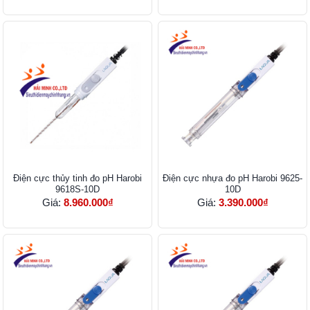
Điện cực thủy tinh đo pH Harobi
Điện cực nhựa đo pH Harobi 9625-
9618S-10D
10D
Giá:
8.960.000₫
Giá:
3.390.000₫