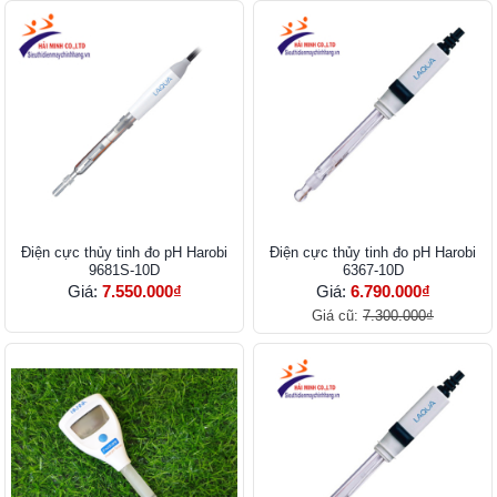
Điện cực thủy tinh đo pH Harobi
Điện cực thủy tinh đo pH Harobi
9681S-10D
6367-10D
Giá:
7.550.000₫
Giá:
6.790.000₫
Giá cũ:
7.300.000₫