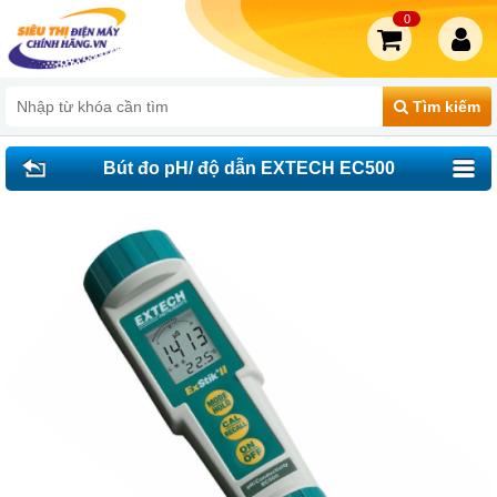
0
Tìm kiếm
Bút đo pH/ độ dẫn EXTECH EC500