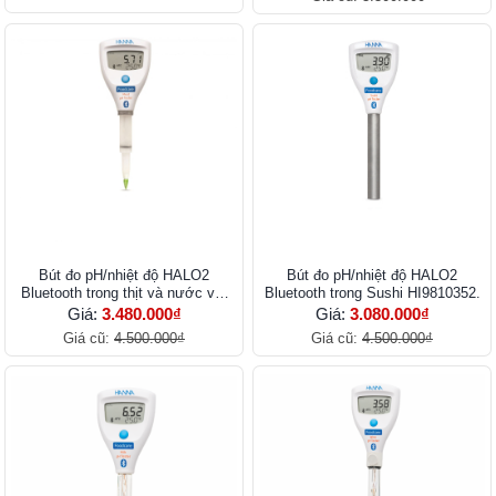
Bút đo pH/nhiệt độ HALO2
Bút đo pH/nhiệt độ HALO2
Bluetooth trong thịt và nước với
Bluetooth trong Sushi HI9810352.
thiết kế gắn lưỡi dao HI9810452
Giá:
3.480.000₫
Giá:
3.080.000₫
Giá cũ:
4.500.000₫
Giá cũ:
4.500.000₫