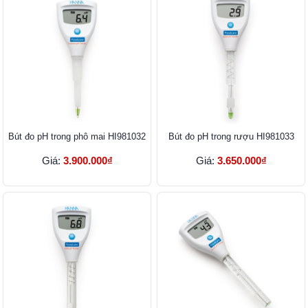
Bút đo pH trong phô mai HI981032
Bút đo pH trong rượu HI981033
Giá:
3.900.000₫
Giá:
3.650.000₫