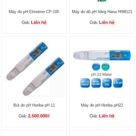
Máy đo pH Elmetron CP-105
Máy đo độ pH hãng Hana HI98121
Giá:
Liên hệ
Giá:
Liên hệ
Bút đo pH Horiba pH 11
Máy đo pH Horiba pH22
Giá:
2.500.000₫
Giá:
Liên hệ