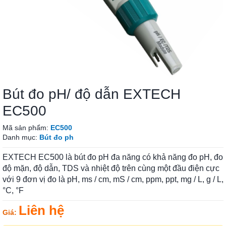
Bút đo pH/ độ dẫn EXTECH
EC500
Mã sản phẩm:
EC500
Danh mục:
Bút đo ph
EXTECH EC500 là bút đo pH đa năng có khả năng đo pH, đo
độ mặn, độ dẫn, TDS và nhiệt độ trên cùng một đầu điện cực
với 9 đơn vị đo là pH, ms / cm, mS / cm, ppm, ppt, mg / L, g / L,
°C, °F
Liên hệ
Giá: