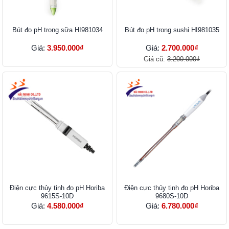
Bút đo pH trong sữa HI981034
Bút đo pH trong sushi HI981035
Giá:
3.950.000₫
Giá:
2.700.000₫
Giá cũ:
3.200.000₫
Điện cực thủy tinh đo pH Horiba
Điện cực thủy tinh đo pH Horiba
9615S-10D
9680S-10D
Giá:
4.580.000₫
Giá:
6.780.000₫