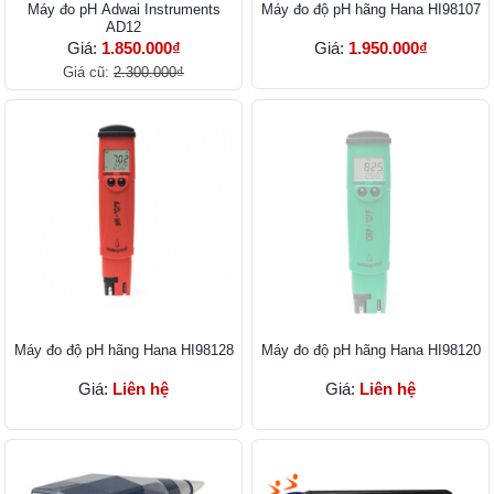
Máy đo pH Adwai Instruments
Máy đo độ pH hãng Hana HI98107
AD12
Giá:
1.850.000₫
Giá:
1.950.000₫
Giá cũ:
2.300.000₫
Máy đo độ pH hãng Hana HI98128
Máy đo độ pH hãng Hana HI98120
Giá:
Liên hệ
Giá:
Liên hệ