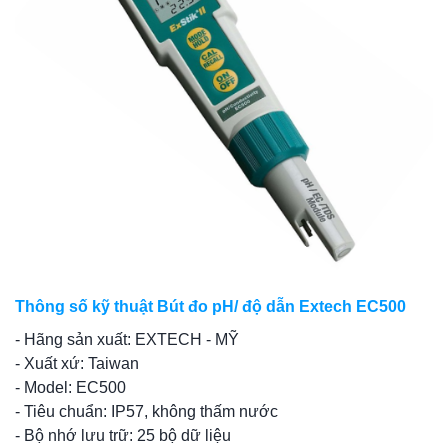
Thông số kỹ thuật Bút đo pH/ độ dẫn Extech EC500
- Hãng sản xuất: EXTECH - MỸ
- Xuất xứ: Taiwan
- Model: EC500
- Tiêu chuẩn: IP57, không thấm nước
- Bộ nhớ lưu trữ: 25 bộ dữ liệu