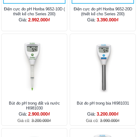
Điện cực đo pH Horiba 9652-10D (
Điện cực đo pH Horiba 9652-20D
thiết kế cho Series 200)
(thiết kế cho Series 200)
Giá:
2.992.000₫
Giá:
3.390.000₫
Bút đo pH trong đất và nước
Bút đo pH trong bia HI981031
HI981030
Giá:
2.900.000₫
Giá:
3.200.000₫
Giá cũ:
3.200.000₫
Giá cũ:
3.990.000₫