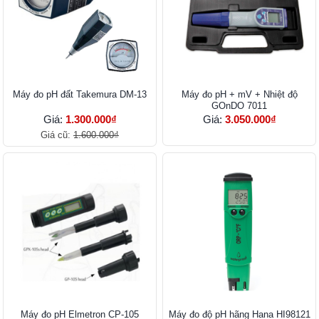
Máy đo pH đất Takemura DM-13
Máy đo pH + mV + Nhiệt độ
GOnDO 7011
Giá:
1.300.000₫
Giá:
3.050.000₫
Giá cũ:
1.600.000₫
Máy đo pH Elmetron CP-105
Máy đo độ pH hãng Hana HI98121