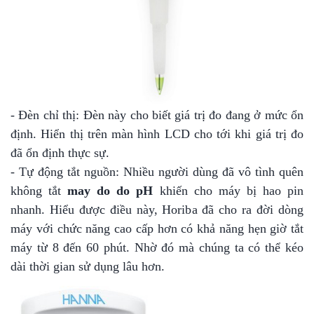
- Đèn chỉ thị: Đèn này cho biết giá trị đo đang ở mức ổn
định. Hiển thị trên màn hình LCD cho tới khi giá trị đo
đã ổn định thực sự.
- Tự động tắt nguồn: Nhiều người dùng đã vô tình quên
không tắt
may do do pH
khiến cho máy bị hao pin
nhanh. Hiểu được điều này, Horiba đã cho ra đời dòng
máy với chức năng cao cấp hơn có khả năng hẹn giờ tắt
máy từ 8 đến 60 phút. Nhờ đó mà chúng ta có thể kéo
dài thời gian sử dụng lâu hơn.