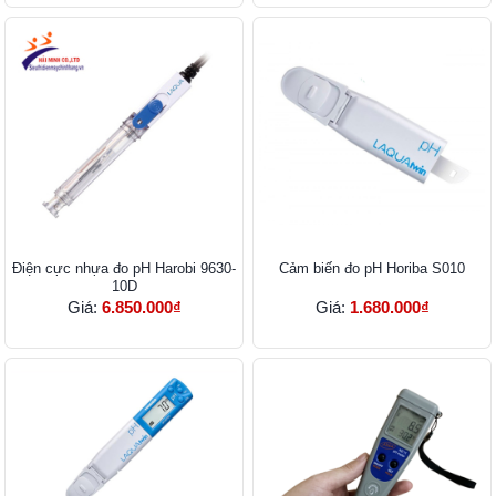
Điện cực nhựa đo pH Harobi 9630-
Cảm biến đo pH Horiba S010
10D
Giá:
6.850.000₫
Giá:
1.680.000₫