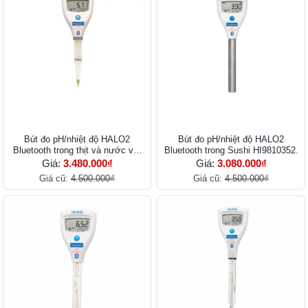
Bút đo pH/nhiệt độ HALO2
Bút đo pH/nhiệt độ HALO2
Bluetooth trong thịt và nước với
Bluetooth trong Sushi HI9810352.
thiết kế gắn lưỡi dao HI9810452
Giá:
3.480.000₫
Giá:
3.080.000₫
Giá cũ:
4.500.000₫
Giá cũ:
4.500.000₫