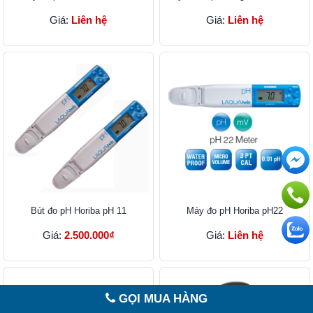
Giá:
Liên hệ
Giá:
Liên hệ
Bút đo pH Horiba pH 11
Máy đo pH Horiba pH22
Giá:
2.500.000₫
Giá:
Liên hệ
GỌI MUA HÀNG