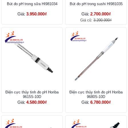
Bút đo pH trong sữa HI981034
Bút đo pH trong sushi HI981035
Giá:
3.950.000₫
Giá:
2.700.000₫
Giá cũ:
3.200.000₫
Điện cực thủy tinh đo pH Horiba
Điện cực thủy tinh đo pH Horiba
9615S-10D
9680S-10D
Giá:
4.580.000₫
Giá:
6.780.000₫