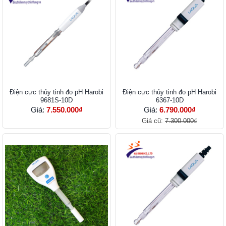
Điện cực thủy tinh đo pH Harobi
Điện cực thủy tinh đo pH Harobi
9681S-10D
6367-10D
Giá:
7.550.000₫
Giá:
6.790.000₫
Giá cũ:
7.300.000₫