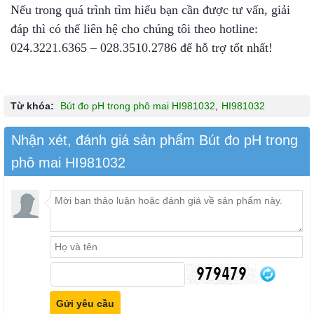
Nếu trong quá trình tìm hiểu bạn cần được tư vấn, giải
đáp thì có thể liên hệ cho chúng tôi theo hotline:
024.3221.6365 – 028.3510.2786 để hỗ trợ tốt nhất!
Từ khóa:
Bút đo pH trong phô mai HI981032
,
HI981032
Nhận xét, đánh giá sản phẩm Bút đo pH trong
phô mai HI981032