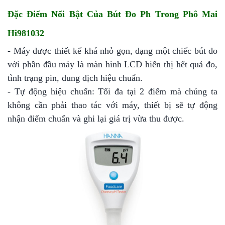
Đặc Điểm Nổi Bật Của Bút Đo Ph Trong Phô Mai
Hi981032
- Máy được thiết kế khá nhỏ gọn, dạng một chiếc bút đo
với phần đầu máy là màn hình LCD hiển thị hết quả đo,
tình trạng pin, dung dịch hiệu chuẩn.
- Tự động hiệu chuẩn: Tối đa tại 2 điểm mà chúng ta
không cần phải thao tác với máy, thiết bị sẽ tự động
nhận điểm chuẩn và ghi lại giá trị vừa thu được.