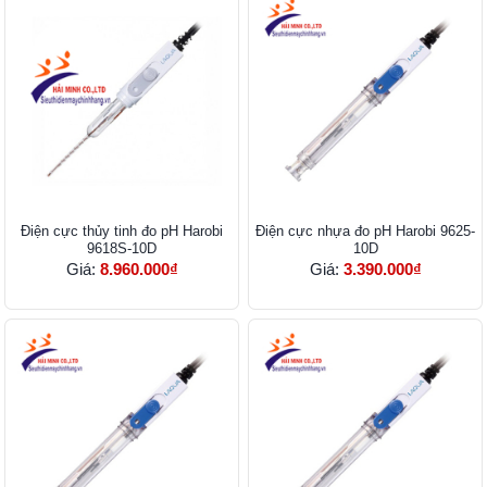
Điện cực thủy tinh đo pH Harobi
Điện cực nhựa đo pH Harobi 9625-
9618S-10D
10D
Giá:
8.960.000₫
Giá:
3.390.000₫