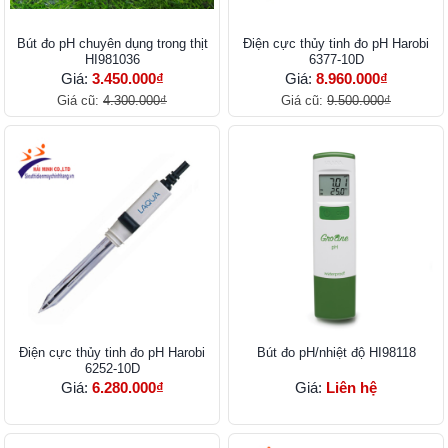
Bút đo pH chuyên dụng trong thịt
Điện cực thủy tinh đo pH Harobi
HI981036
6377-10D
Giá:
3.450.000₫
Giá:
8.960.000₫
Giá cũ:
4.300.000₫
Giá cũ:
9.500.000₫
Điện cực thủy tinh đo pH Harobi
Bút đo pH/nhiệt độ HI98118
6252-10D
Giá:
6.280.000₫
Giá:
Liên hệ