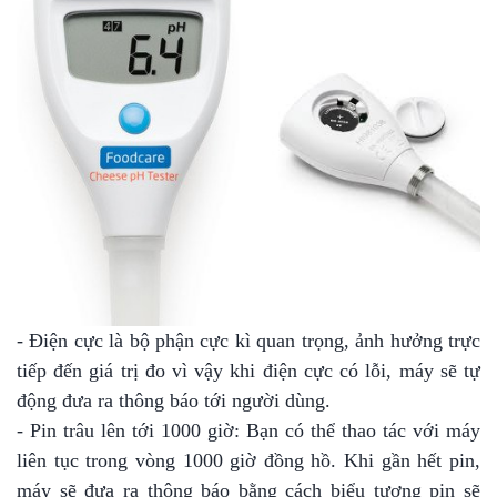
- Điện cực là bộ phận cực kì quan trọng, ảnh hưởng trực
tiếp đến giá trị đo vì vậy khi điện cực có lỗi, máy sẽ tự
động đưa ra thông báo tới người dùng.
- Pin trâu lên tới 1000 giờ: Bạn có thể thao tác với máy
liên tục trong vòng 1000 giờ đồng hồ. Khi gần hết pin,
máy sẽ đưa ra thông báo bằng cách biểu tượng pin sẽ