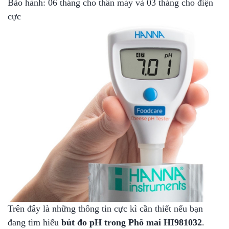
Bảo hành: 06 tháng cho thân máy và 03 tháng cho điện
cực
Trên đây là những thông tin cực kì cần thiết nếu bạn
đang tìm hiểu
bút đo pH trong Phô mai HI981032
.