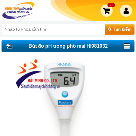
0
Tìm kiếm
Bút đo pH trong phô mai HI981032