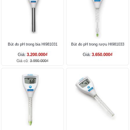
Bút đo pH trong bia HI981031
Bút đo pH trong rượu HI981033
Giá:
3.200.000₫
Giá:
3.650.000₫
Giá cũ:
3.990.000₫