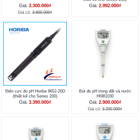
Giá:
3.300.000₫
Giá:
2.992.000₫
Giá cũ:
3.800.000₫
Điện cực đo pH Horiba 9652-20D
Bút đo pH trong đất và nước
(thiết kế cho Series 200)
HI981030
Giá:
3.390.000₫
Giá:
2.900.000₫
Giá cũ:
3.200.000₫