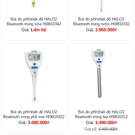
Bút đo pH/nhiệt độ HALO2
Bút đo pH/nhiệt độ HALO2
Bluetooth trong sữa HI9810342
Bluetooth trong rượu HI9810332
Giá:
Liên hệ
Giá:
3.950.000₫
Bút đo pH/nhiệt độ HALO2
Bút đo pH/nhiệt độ HALO2
Bluetooth trong phô mai HI9810322
Bluetooth trong bia HI9810312
Giá:
3.080.000₫
Giá:
3.490.000₫
Giá cũ:
4.400.000₫