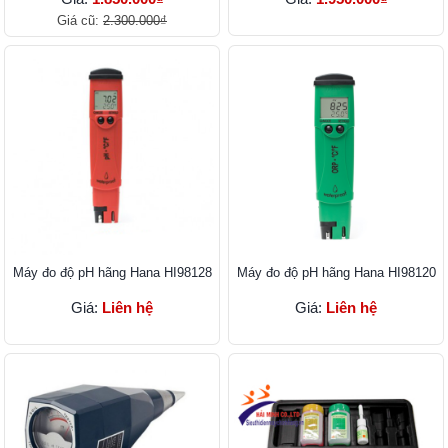
Giá cũ:
2.300.000₫
Máy đo độ pH hãng Hana HI98128
Máy đo độ pH hãng Hana HI98120
Giá:
Liên hệ
Giá:
Liên hệ