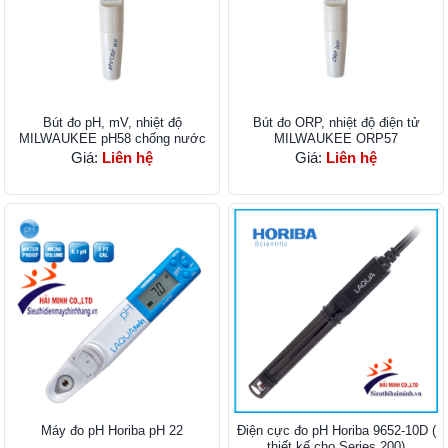
Bút đo pH, mV, nhiệt độ
Bút đo ORP, nhiệt độ điện tử
MILWAUKEE pH58 chống nước
MILWAUKEE ORP57
Giá:
Liên hệ
Giá:
Liên hệ
Máy đo pH Horiba pH 22
Điện cực đo pH Horiba 9652-10D (
thiết kế cho Series 200)