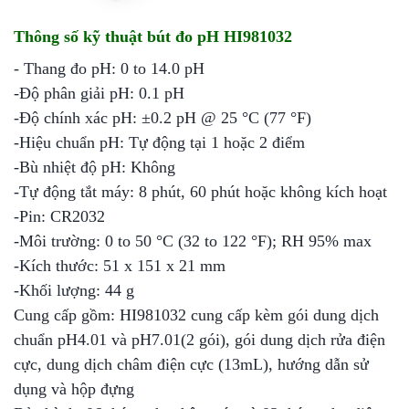
Thông số kỹ thuật bút đo pH HI981032
- Thang đo pH: 0 to 14.0 pH
-
Độ phân giải pH: 0.1 pH
-
Độ chính xác pH: ±0.2 pH @ 25 °C (77 °F)
-
Hiệu chuẩn pH: Tự động tại 1 hoặc 2 điểm
-
Bù nhiệt độ pH: Không
-
Tự động tắt máy: 8 phút, 60 phút hoặc không kích hoạt
-
Pin: CR2032
-
Môi trường: 0 to 50 °C (32 to 122 °F); RH 95% max
-
Kích thước: 51 x 151 x 21 mm
-
Khối lượng: 44 g
Cung cấp gồm: HI981032 cung cấp kèm gói dung dịch
chuẩn pH4.01 và pH7.01(2 gói), gói dung dịch rửa điện
cực, dung dịch châm điện cực (13mL), hướng dẫn sử
dụng và hộp đựng