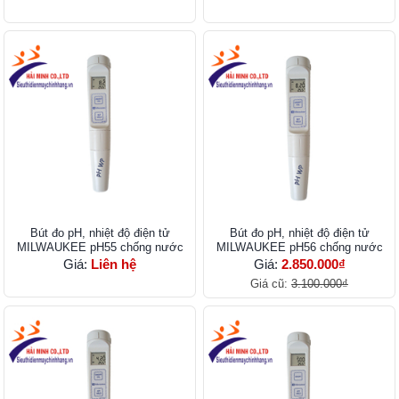
Bút đo pH, nhiệt độ điện tử
Bút đo pH, nhiệt độ điện tử
MILWAUKEE pH55 chống nước
MILWAUKEE pH56 chống nước
Giá:
Liên hệ
Giá:
2.850.000₫
Giá cũ:
3.100.000₫