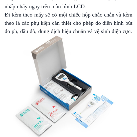
nhấp nháy ngay trên màn hình LCD.
Đi kèm theo máy sẽ có một chiếc hộp chắc chắn và kèm
theo là các phụ kiện cần thiết cho phép đo điển hình bút
đo ph, đầu dò, dung dịch hiệu chuẩn và vệ sinh điện cực.