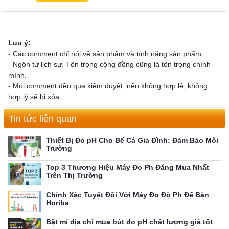
Luu ý:
- Các comment chỉ nói về sản phẩm và tính năng sản phẩm.
- Ngôn từ lịch sự. Tôn trọng cộng đồng cũng là tôn trọng chính
mình.
- Mọi comment đều qua kiểm duyệt, nếu không hợp lệ, không
hợp lý sẽ bị xóa.
Tin tức liên quan
Thiết Bị Đo pH Cho Bể Cá Gia Đình: Đảm Bảo Môi
Trường
Top 3 Thương Hiệu Máy Đo Ph Đáng Mua Nhất
Trên Thị Trường
Chính Xác Tuyệt Đối Với Máy Đo Độ Ph Để Bàn
Horiba
Bật mí địa chỉ mua bút đo pH chất lượng giá tốt