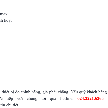
 max
ch hoạt
thiết bị đo chính hãng, giá phải chăng. Nếu quý khách hàng
 tiếp với chúng tôi qua hotline:
024.3221.6365
h
in chi tiết!