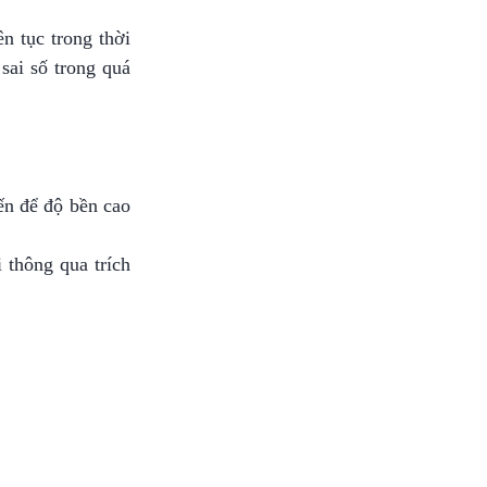
n tục trong thời
sai số trong quá
ến để độ bền cao
 thông qua trích