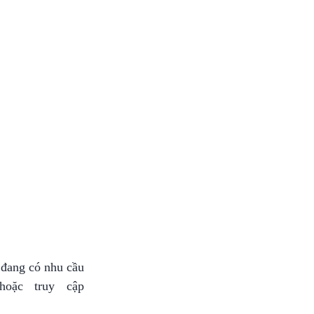
 đang có nhu cầu
oặc truy cập