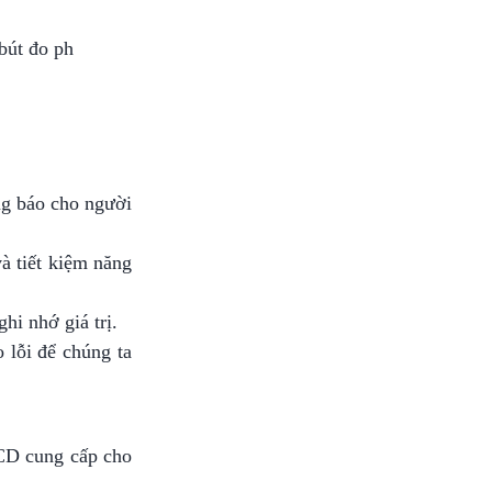
bút đo ph
ng báo cho người
à tiết kiệm năng
hi nhớ giá trị.
 lỗi để chúng ta
LCD cung cấp cho