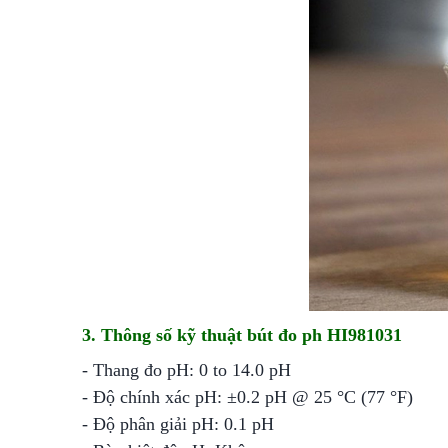
3. Thông số kỹ thuật bút đo ph HI981031
- Thang đo pH: 0 to 14.0 pH
- Độ chính xác pH: ±0.2 pH @ 25 °C (77 °F)
- Độ phân giải pH: 0.1 pH