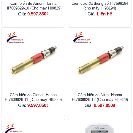
Cảm biến đo Amoni Hanna
Điện cực đa thông số HI7698194
HI7609829-10 (Cho máy HI9829)
(cho máy HI98194)
Giá:
9.597.850₫
Giá:
Liên hệ
Cảm biến đo Cloride Hanna
Cảm biến đo Nitrat Hanna
HI7609829-11 ( Cho máy HI9829)
HI7609829-12 (Cho máy HI9829)
Giá:
9.597.850₫
Giá:
9.597.850₫