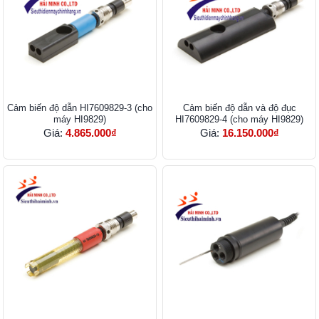
Cảm biến độ dẫn HI7609829-3 (cho
Cảm biến độ dẫn và độ đục
máy HI9829)
HI7609829-4 (cho máy HI9829)
Giá:
4.865.000₫
Giá:
16.150.000₫