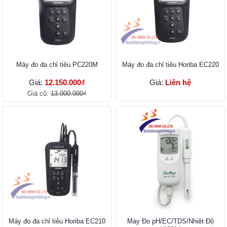
Máy đo đa chỉ tiêu PC220M
Máy đo đa chỉ tiêu Horiba EC220
Giá:
12.150.000₫
Giá:
Liên hệ
Giá cũ:
13.000.000₫
Máy đo đa chỉ tiêu Horiba EC210
Máy Đo pH/EC/TDS/Nhiệt Độ