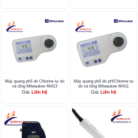
Máy quang phổ đo Chlorine tự do
Máy quang phổ đo pH/Chlorine tự
và tổng Milwaukee Mi413
do và tổng Milwaukee Mi411
Giá:
Liên hệ
Giá:
Liên hệ