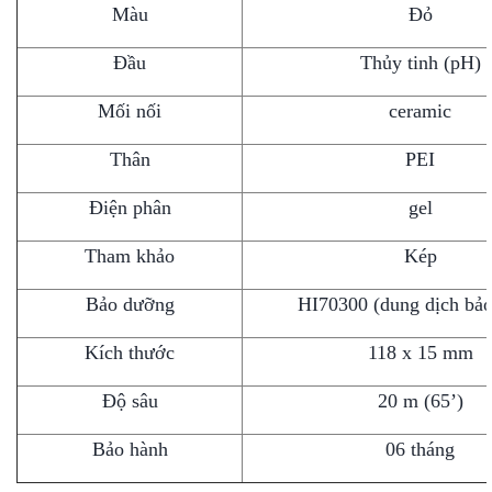
Màu
Đỏ
Đầu
Thủy tinh (pH)
Mối nối
ceramic
Thân
PEI
Điện phân
gel
Tham khảo
Kép
Bảo dưỡng
HI70300 (dung dịch bảo
Kích thước
118 x 15 mm
Độ sâu
20 m (65’)
Bảo hành
06 tháng