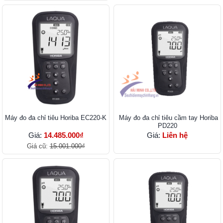
Máy đo đa chỉ tiêu Horiba EC220-K
Máy đo đa chỉ tiêu cầm tay Horiba
PD220
Giá:
14.485.000₫
Giá:
Liên hệ
Giá cũ:
15.001.000₫