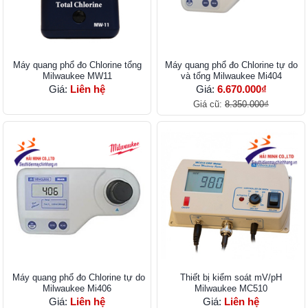
Máy quang phổ đo Chlorine tổng
Máy quang phổ đo Chlorine tự do
Milwaukee MW11
và tổng Milwaukee Mi404
Giá:
Liên hệ
Giá:
6.670.000₫
Giá cũ:
8.350.000₫
Máy quang phổ đo Chlorine tự do
Thiết bị kiểm soát mV/pH
Milwaukee Mi406
Milwaukee MC510
Giá:
Liên hệ
Giá:
Liên hệ