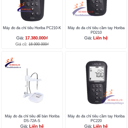
Máy đo đa chỉ tiêu Horiba PC210-K
Máy đo đa chỉ tiêu cầm tay Horiba
PD210
Giá:
17.380.000₫
Giá:
Liên hệ
Giá cũ:
18.000.000₫
Máy đo đa chỉ tiêu để bàn Horiba
Máy đo đa chỉ tiêu cầm tay Horiba
DS-72A-S
PC220
Giá:
Liên hệ
Giá:
Liên hệ