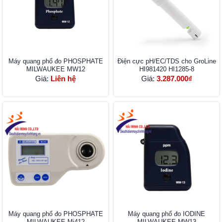
Máy quang phổ đo PHOSPHATE
Điện cực pH/EC/TDS cho GroLine
MILWAUKEE MW12
HI981420 HI1285-8
Giá:
Liên hệ
Giá:
3.287.000₫
Máy quang phổ đo PHOSPHATE
Máy quang phổ đo IODINE
MILWAUKEE Mi412
MILWAUKEE MW13