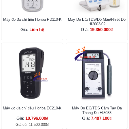
Máy đo đa chỉ tiêu Horiba PD110-K
Máy Đo EC/TDS/Độ Mặn/Nhiệt Độ
HI2003-02
Giá:
Liên hệ
Giá:
19.350.000₫
Máy đo đa chỉ tiêu Horiba EC210-K
Máy Đo EC/TDS Cầm Tay Đa
Thang Đo HI8033
Giá:
10.796.000₫
Giá:
7.487.100₫
Giá cũ:
11.500.000₫