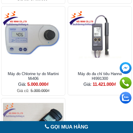
Máy đo Chlorine tự do Martini
Máy đo đa chỉ tiêu Hanna
Mi406
HI991300
Giá:
5.000.000₫
Giá:
11.421.000₫
Giá cũ:
5.300.000₫
GỌI MUA HÀNG