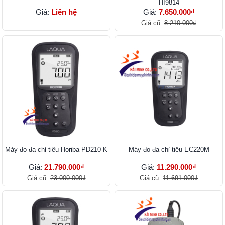
HI9814
Giá:
Liên hệ
Giá:
7.650.000₫
Giá cũ:
8.210.000₫
Máy đo đa chỉ tiêu Horiba PD210-K
Máy đo đa chỉ tiêu EC220M
Giá:
21.790.000₫
Giá:
11.290.000₫
Giá cũ:
23.000.000₫
Giá cũ:
11.691.000₫