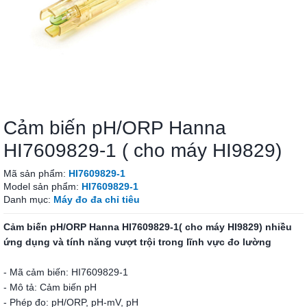
Cảm biến pH/ORP Hanna
HI7609829-1 ( cho máy HI9829)
Mã sản phẩm:
HI7609829-1
Model sản phẩm:
HI7609829-1
Danh mục:
Máy đo đa chỉ tiêu
Cảm biến pH/ORP Hanna HI7609829-1( cho máy HI9829) nhiều
ứng dụng và tính năng vượt trội trong lĩnh vực đo lường
- Mã cảm biến: HI7609829-1
- Mô tả: Cảm biến pH
- Phép đo: pH/ORP, pH-mV, pH