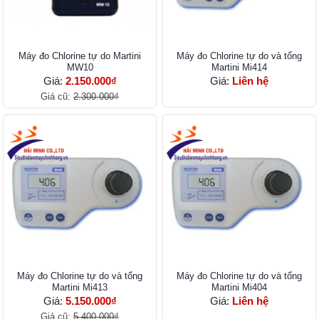
Máy đo Chlorine tự do Martini
Máy đo Chlorine tự do và tổng
MW10
Martini Mi414
Giá:
2.150.000₫
Giá:
Liên hệ
Giá cũ:
2.300.000₫
Máy đo Chlorine tự do và tổng
Máy đo Chlorine tự do và tổng
Martini Mi413
Martini Mi404
Giá:
5.150.000₫
Giá:
Liên hệ
Giá cũ:
5.400.000₫