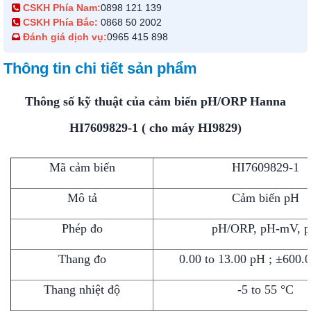
CSKH Phía Nam:
0898 121 139
CSKH Phía Bắc:
0868 50 2002
Đánh giá dịch vụ:
0965 415 898
Thông tin chi tiết sản phẩm
Thông số kỹ thuật của cảm biến pH/ORP Hanna
HI7609829-1 ( cho máy HI9829)
Mã cảm biến
HI7609829-1
Mô tả
Cảm biến pH
Phép đo
pH/ORP, pH-mV, 
Thang đo
0.00 to 13.00 pH ; ±600
Thang nhiệt độ
-5 to 55 °C