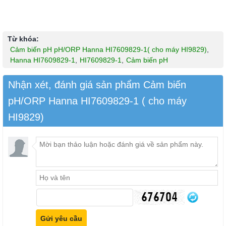
Từ khóa:
Cảm biến pH pH/ORP Hanna HI7609829-1( cho máy HI9829)
,
Hanna HI7609829-1
,
HI7609829-1
,
Cảm biến pH
Nhận xét, đánh giá sản phẩm Cảm biến
pH/ORP Hanna HI7609829-1 ( cho máy
HI9829)