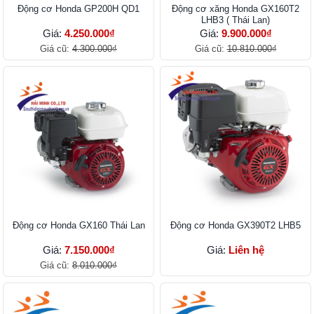
Động cơ Honda GP200H QD1
Động cơ xăng Honda GX160T2
LHB3 ( Thái Lan)
Giá:
4.250.000₫
Giá:
9.900.000₫
Giá cũ:
4.300.000₫
Giá cũ:
10.810.000₫
Động cơ Honda GX160 Thái Lan
Động cơ Honda GX390T2 LHB5​​​​​​​
Giá:
7.150.000₫
Giá:
Liên hệ
Giá cũ:
8.010.000₫