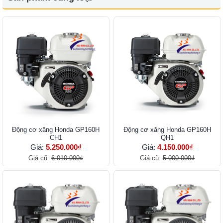
Ðộng cơ xăng Honda GP160H
Ðộng cơ xăng Honda GP160H
CH1
QH1
Giá:
5.250.000₫
Giá:
4.150.000₫
Giá cũ:
6.010.000₫
Giá cũ:
5.000.000₫