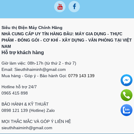
Siêu thị Điện Máy Chính Hãng
NHÀ CUNG CẤP UY TÍN HÀNG ĐẦU: MÁY GIA DỤNG - THỰC
PHẨM - ĐÓNG GÓI - CƠ KHÍ - XÂY DỰNG - VĂN PHÒNG TẠI VIỆT
NAM
Hỗ trợ khách hàng
Giờ làm việc: 08h-17h (từ thứ 2 - thứ 7)
Email: Sieuthihaiminh@gmail.com
Mua hàng - Góp ý - Bảo hành Gọi:
0779 143 139
Hotline hỗ trợ 24/7
0965 415 898
BẢO HÀNH & KỸ THUẬT
0898 121 139 (Hotline) Zalo
MỌI THẮC MẮC VÀ GÓP Ý LIÊN HỆ
sieuthihaiminh@gmail.com