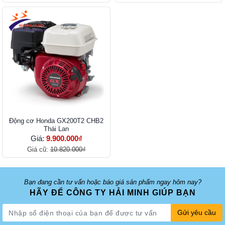
Động cơ Honda GX200T2 CHB2
Thái Lan
Giá:
9.900.000₫
Giá cũ:
10.820.000₫
Bạn đang cần tư vấn hoặc báo giá sản phẩm ngay hôm nay?
HÃY ĐỂ CÔNG TY HẢI MINH GIÚP BẠN
Gửi yêu cầu