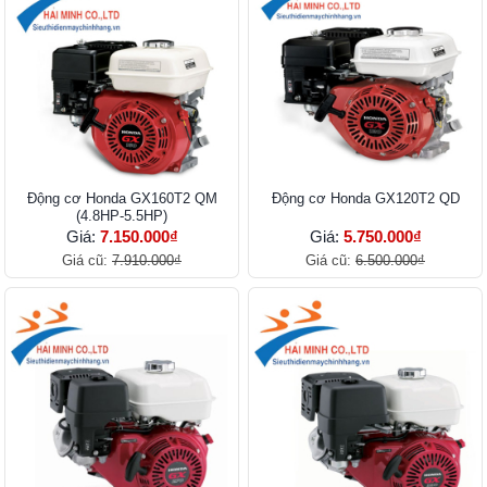
Động cơ Honda GX160T2 QM
Động cơ Honda GX120T2 QD
(4.8HP-5.5HP)
Giá:
7.150.000₫
Giá:
5.750.000₫
Giá cũ:
7.910.000₫
Giá cũ:
6.500.000₫