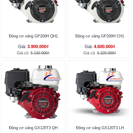
Ðộng cơ xăng GP200H QH1
Ðộng cơ xăng GP200H CH1
Giá:
3.900.000₫
Giá:
4.600.000₫
Giá cũ:
5.130.000₫
Giá cũ:
6.320.000₫
Ðộng cơ xăng GX120T3 QH
Ðộng cơ xăng GX120T3 LH