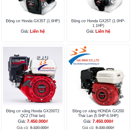
Động cơ Honda GX35T (1.6HP)
Động cơ Honda GX25T (1.0HP-
1.1HP)
Giá:
Liên hệ
Giá:
Liên hệ
Ðộng cơ xăng Honda GX200T2
Động cơ xăng HONDA GX200
QC2 (Thái lan)
Thái Lan (5.5HP-6.5HP)
Giá:
7.450.000₫
Giá:
7.450.000₫
Giá cũ:
8.320.000₫
Giá cũ:
8.330.000₫