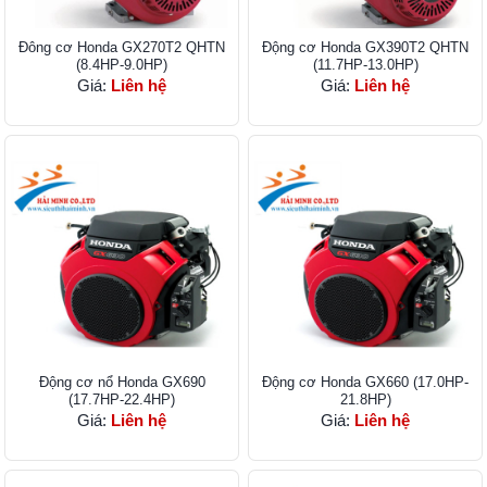
Đông cơ Honda GX270T2 QHTN
Động cơ Honda GX390T2 QHTN
(8.4HP-9.0HP)
(11.7HP-13.0HP)
Giá:
Liên hệ
Giá:
Liên hệ
Động cơ nổ Honda GX690
Động cơ Honda GX660 (17.0HP-
(17.7HP-22.4HP)
21.8HP)
Giá:
Liên hệ
Giá:
Liên hệ