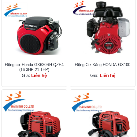
Động cơ Honda GX630RH QZE4
Động Cơ Xăng HONDA GX100
(16.3HP-21.1HP)
Giá:
Liên hệ
Giá:
Liên hệ