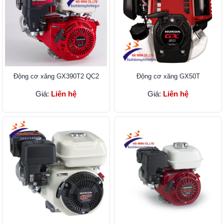
Ðộng cơ xăng GX390T2 QC2
Ðộng cơ xăng GX50T
Giá:
Liên hệ
Giá:
Liên hệ